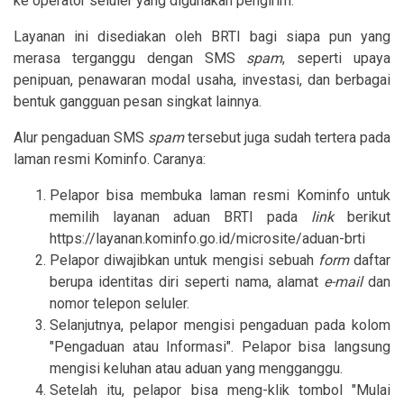
ke operator seluler yang digunakan pengirim.
Layanan ini disediakan oleh BRTI bagi siapa pun yang
merasa terganggu dengan SMS
spam
, seperti upaya
penipuan, penawaran modal usaha, investasi, dan berbagai
bentuk gangguan pesan singkat lainnya.
Alur pengaduan SMS
spam
tersebut juga sudah tertera pada
laman resmi Kominfo. Caranya:
Pelapor bisa membuka laman resmi Kominfo untuk
memilih layanan aduan BRTI pada
link
berikut
https://layanan.kominfo.go.id/microsite/aduan-brti
Pelapor diwajibkan untuk mengisi sebuah
form
daftar
berupa identitas diri seperti nama, alamat
e-mail
dan
nomor telepon seluler.
Selanjutnya, pelapor mengisi pengaduan pada kolom
"Pengaduan atau Informasi". Pelapor bisa langsung
mengisi keluhan atau aduan yang mengganggu.
Setelah itu, pelapor bisa meng-klik tombol "Mulai