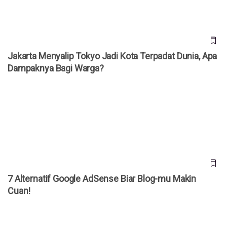
Jakarta Menyalip Tokyo Jadi Kota Terpadat Dunia, Apa
Dampaknya Bagi Warga?
7 Alternatif Google AdSense Biar Blog-mu Makin Cuan!
7 Alternatif Google AdSense Biar Blog-mu Makin
Cuan!
Cara Ampuh Hapus Cache di iPhone Agar Performa Kembali