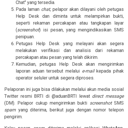
Chat" yang tersedia.
Pada laman
chat
, pelapor akan dilayani oleh petugas
Help Desk dan diminta untuk melampirkan bukti,
seperti rekaman percakapan atau tangkapan layar
(
screenshot
) isi pesan, yang mengindikasikan SMS
penipuan.
Petugas Help Desk yang melayani akan segera
melakukan verifikasi dan analisis dari rekaman
percakapan atau pesan yang telah dikirim.
Kemudian, petugas Help Desk akan mengirimkan
laporan aduan tersebut melalui
e-mail
kepada pihak
operator seluler untuk segera diproses.
Pelaporan ini juga bisa dilakukan melalui akun media sosial
Twitter resmi BRTI di @aduanBRTI lewat
direct message
(DM). Pelapor cukup mengirimkan bukti
screenshot
SMS
spam
yang diterima, berikut juga dengan nomor telepon
pengirim.