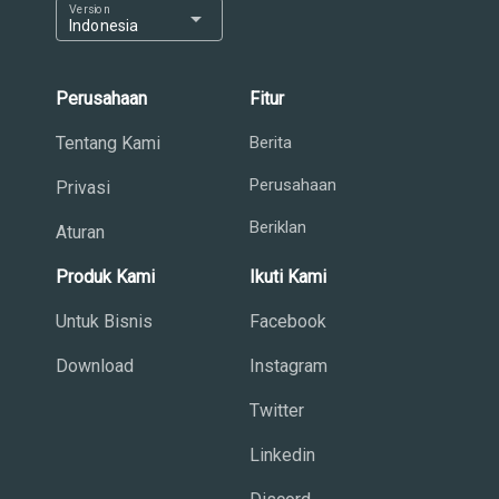
Version
arrow_drop_down
Indonesia
Perusahaan
Fitur
Tentang Kami
Berita
Perusahaan
Privasi
Beriklan
Aturan
Produk Kami
Ikuti Kami
Untuk Bisnis
Facebook
Download
Instagram
Twitter
Linkedin