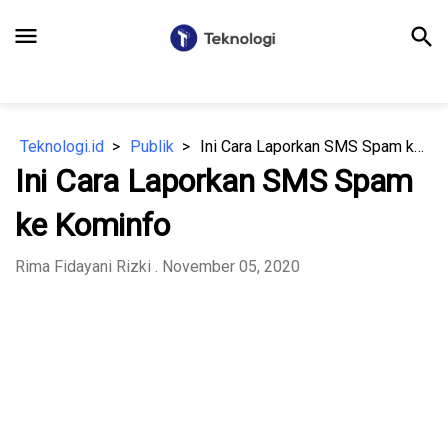
menu
search
Teknologi.id
Publik
Ini Cara Laporkan SMS Spam ke Kominfo
Ini Cara Laporkan SMS Spam
ke Kominfo
Rima Fidayani Rizki
. November 05, 2020