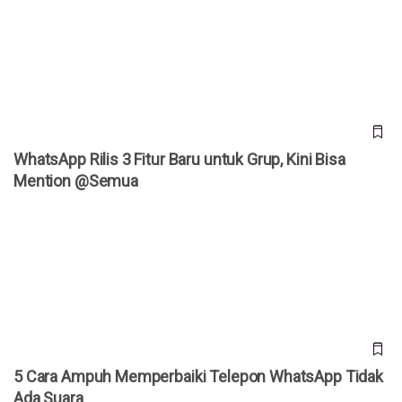
WhatsApp Rilis 3 Fitur Baru untuk Grup, Kini Bisa Mention
@Semua
WhatsApp Rilis 3 Fitur Baru untuk Grup, Kini Bisa
Mention @Semua
5 Cara Ampuh Memperbaiki Telepon WhatsApp Tidak Ada
Suara
5 Cara Ampuh Memperbaiki Telepon WhatsApp Tidak
Ada Suara