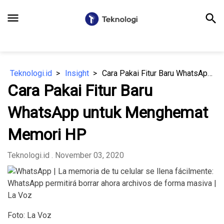
menu
search
Teknologi.id
Insight
Cara Pakai Fitur Baru WhatsApp untuk Menghemat Memori HP
Cara Pakai Fitur Baru
WhatsApp untuk Menghemat
Memori HP
Teknologi.id
. November 03, 2020
Foto: La Voz