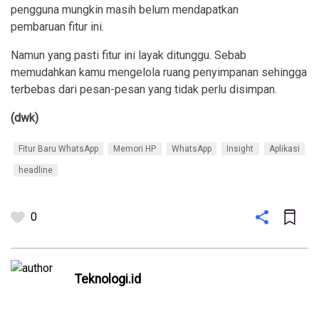
pengguna mungkin masih belum mendapatkan
pembaruan fitur ini.
Namun yang pasti fitur ini layak ditunggu. Sebab
memudahkan kamu mengelola ruang penyimpanan sehingga
terbebas dari pesan-pesan yang tidak perlu disimpan.
(dwk)
Fitur Baru WhatsApp
Memori HP
WhatsApp
Insight
Aplikasi
headline
0
Teknologi.id