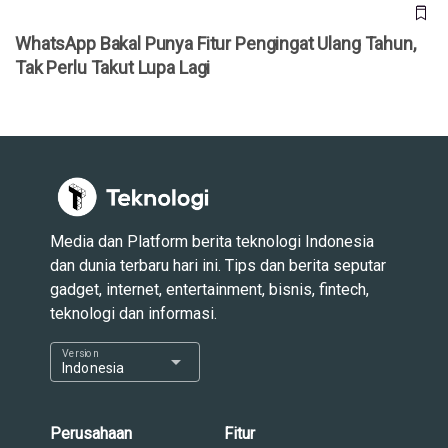
WhatsApp Bakal Punya Fitur Pengingat Ulang Tahun,
Tak Perlu Takut Lupa Lagi
Media dan Platform berita teknologi Indonesia
dan dunia terbaru hari ini. Tips dan berita seputar
gadget, internet, entertainment, bisnis, fintech,
teknologi dan informasi.
Version
arrow_drop_down
Indonesia
Perusahaan
Fitur