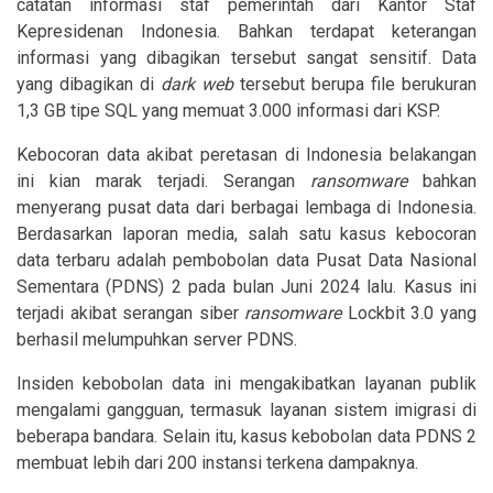
catatan informasi staf pemerintah dari Kantor Staf
Kepresidenan Indonesia. Bahkan terdapat keterangan
informasi yang dibagikan tersebut sangat sensitif. Data
yang dibagikan di
dark web
tersebut berupa file berukuran
1,3 GB tipe SQL yang memuat 3.000 informasi dari KSP.
Kebocoran data akibat peretasan di Indonesia belakangan
ini kian marak terjadi. Serangan
ransomware
bahkan
menyerang pusat data dari berbagai lembaga di Indonesia.
Berdasarkan laporan media, salah satu kasus kebocoran
data terbaru adalah pembobolan data Pusat Data Nasional
Sementara (PDNS) 2 pada bulan Juni 2024 lalu. Kasus ini
terjadi akibat serangan siber
ransomware
Lockbit 3.0 yang
berhasil melumpuhkan server PDNS.
Insiden kebobolan data ini mengakibatkan layanan publik
mengalami gangguan, termasuk layanan sistem imigrasi di
beberapa bandara. Selain itu, kasus kebobolan data PDNS 2
membuat lebih dari 200 instansi terkena dampaknya.