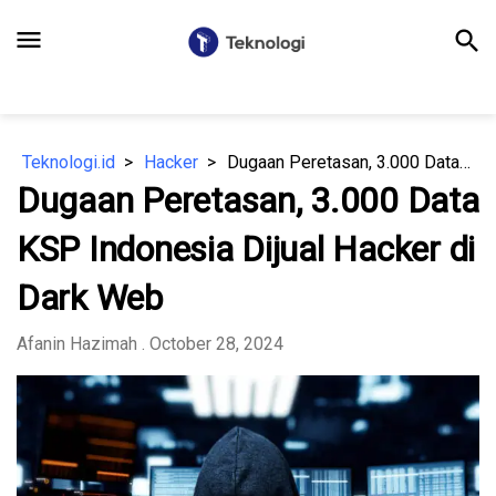
menu
search
Teknologi.id
Hacker
Dugaan Peretasan, 3.000 Data KSP Indonesia Dijual Hacker di Dark Web
Dugaan Peretasan, 3.000 Data
KSP Indonesia Dijual Hacker di
Dark Web
Afanin Hazimah
. October 28, 2024