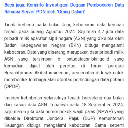
Baca juga:
Kominfo Investigasi Dugaan Pembocoran Data
Rahasia Server PDN oleh "Orang Dalam"
Tidak berhenti pada bulan Juni, kebocoran data kembali
terjadi pada bulang Agustus 2024. Sejumlah 4,7 juta data
pribadi milik aparatur sipil negara (ASN) yang dikelola oleh
Badan Kepegawaian Negara (BKN) diduga mengalami
kebocoran. Data yang diserang merupakan data pribadi milik
ASN yang tersimpan di satudataasn.bkn.go.id yang
kemudian dijual oleh peretas di forum peretas
Breachforums. Akibat insiden ini, pemerintah didesak untuk
membentuk lembaga atau otoritas perlindungan data pribadi
(OPDP).
Insiden kebobolan selanjutnya terjadi berselang dua bulan
dari kasus data ASN. Tepatnya pada 18 September 2024,
sejumlah 6 juta data nomor pokok wajib pajak (NPWP) yang
dikelola Direktorat Jenderal Pajak (DJP) Kementerian
Keuangan diduga mengalami kebocoran. Sama seperti