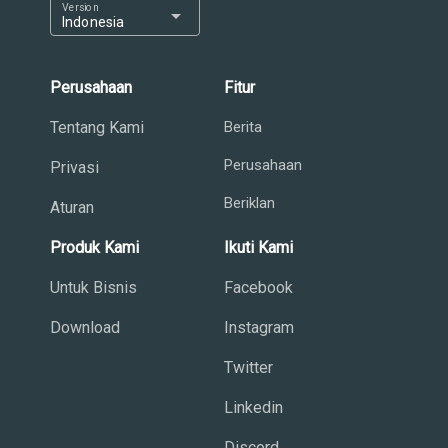
Version
arrow_drop_down
Indonesia
Perusahaan
Fitur
Tentang Kami
Berita
Perusahaan
Privasi
Beriklan
Aturan
Produk Kami
Ikuti Kami
Untuk Bisnis
Facebook
Download
Instagram
Twitter
Linkedin
Discord