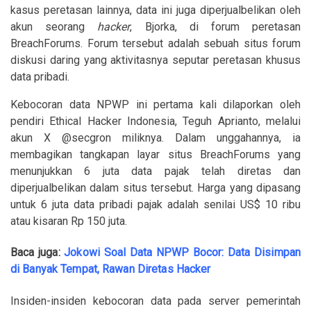
kasus peretasan lainnya, data ini juga diperjualbelikan oleh
akun seorang
hacker
, Bjorka, di forum peretasan
BreachForums. Forum tersebut adalah sebuah situs forum
diskusi daring yang aktivitasnya seputar peretasan khusus
data pribadi.
Kebocoran data NPWP ini pertama kali dilaporkan oleh
pendiri Ethical Hacker Indonesia, Teguh Aprianto, melalui
akun X @secgron miliknya. Dalam unggahannya, ia
membagikan tangkapan layar situs BreachForums yang
menunjukkan 6 juta data pajak telah diretas dan
diperjualbelikan dalam situs tersebut. Harga yang dipasang
untuk 6 juta data pribadi pajak adalah senilai US$ 10 ribu
atau kisaran Rp 150 juta.
Baca juga:
Jokowi Soal Data NPWP Bocor: Data Disimpan
di Banyak Tempat, Rawan Diretas Hacker
Insiden-insiden kebocoran data pada server pemerintah