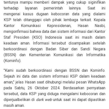
tentunya mampu memberi dampak yang cukup siginifikan
terhadap layanan pemerintah lainnya. Saat ini
mengenai kasus dugaan kebocoran data yang dialami
KSP telah ditanggapi oleh pihak lembaga terkait. Kepala
Kantor Komunikasi Kepresidenan, Hasan Nasbi,
mengonfirmasi bahwa data dan sistem informasi dari Kantor
Staf Presiden (KSO) Indonesia saat ini masih dalam
keadaan aman. Informasi tersebut disampaikan setelah
berkoordinasi dengan Badan Siber dan Sandi Negara
(BSSN) dan Kementerian Komunikasi dan Informatika
(Kominfo).
"Kami sudah berkoordinasi dengan BSSN dan Kominfo.
Sejauh ini data dan sistem informasi KSP dalam keadaan
aman," jelas Hasan saat dihubungi melalui pesan WhatsApp
pada Sabtu, 26 Oktober 2024. Berdasarkan pernyataan
tersebut, data KSP yang diduga mengalami kebocoran dan
diperjualbelikan di
dark web
untuk saat ini dapat dipastikan
masih aman.