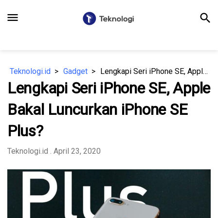
menu
search
Teknologi.id
Gadget
Lengkapi Seri iPhone SE, Apple Bakal Luncurkan iPhone SE Plus?
Lengkapi Seri iPhone SE, Apple
Bakal Luncurkan iPhone SE
Plus?
Teknologi.id
. April 23, 2020