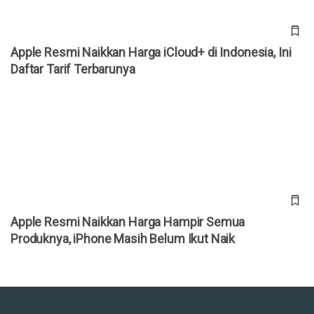
Apple Resmi Naikkan Harga iCloud+ di Indonesia, Ini
Daftar Tarif Terbarunya
Apple Resmi Naikkan Harga Hampir Semua Produknya,
iPhone Masih Belum Ikut Naik
Apple Resmi Naikkan Harga Hampir Semua
Produknya, iPhone Masih Belum Ikut Naik