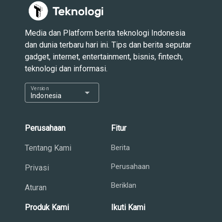
Media dan Platform berita teknologi Indonesia
dan dunia terbaru hari ini. Tips dan berita seputar
gadget, internet, entertainment, bisnis, fintech,
teknologi dan informasi.
Version
arrow_drop_down
Indonesia
Perusahaan
Fitur
Tentang Kami
Berita
Perusahaan
Privasi
Beriklan
Aturan
Produk Kami
Ikuti Kami