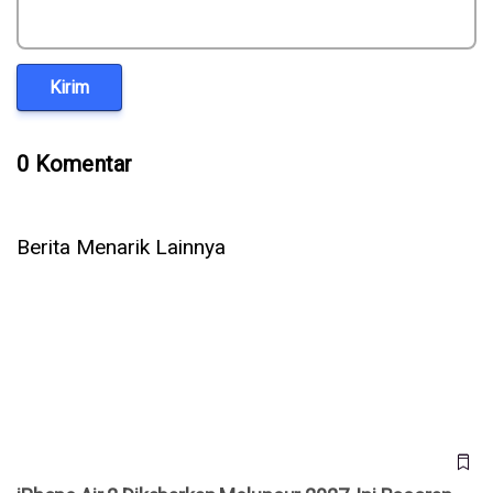
Kirim
0 Komentar
Berita Menarik Lainnya
iPhone Air 2 Dikabarkan Meluncur 2027, Ini Bocoran
Spesifikasi dan Fitur Barunya