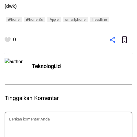
(dwk)
iPhone
iPhone SE
Apple
smartphone
headline
0
Teknologi.id
Tinggalkan Komentar