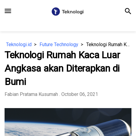
menu
search
Teknologi.id
Future Technology
Teknologi Rumah Kaca Luar Angkasa akan Diterapkan di Bumi
Teknologi Rumah Kaca Luar
Angkasa akan Diterapkan di
Bumi
Fabian Pratama Kusumah
. October 06, 2021