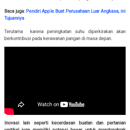
Baca juga:
Pendiri Apple Buat Perusahaan Luar Angkasa, ini
Tujuannya
Terutama
karena peningkatan suhu diperkirakan akan
berkontribusi pada kerawanan pangan di masa depan.
Inovasi lain seperti kecerdasan buatan dan pertanian
vertikal juga memiliki potensi besar untuk mendongkrak