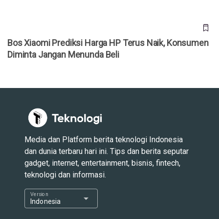
Bos Xiaomi Prediksi Harga HP Terus Naik, Konsumen
Diminta Jangan Menunda Beli
Media dan Platform berita teknologi Indonesia
dan dunia terbaru hari ini. Tips dan berita seputar
gadget, internet, entertainment, bisnis, fintech,
teknologi dan informasi.
Version
arrow_drop_down
Indonesia