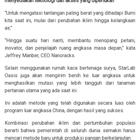
menyediakan teknologi dan akses yang diperlukan”
“Untuk mengatasi tantangan paling berat yang dihadapi Bumi
kita saat ini, mulai dari perubahan iklim hingga kelangkaan
air,”
“Hingga suatu hari nanti, membantu menopang petani,
inovator, dan penjelajah ruang angkasa masa depan," kata
Jeffrey Manber, CEO Nanoracks.
Selain menggunakan rumah kaca bertenaga surya, StarLab
Oasis juga akan mengirim benih ke luar angkasa untuk
menghasilkan mutasi yang lebih tangguh dari tanaman
pertanian utama yang ada saat ini.
Ini adalah metode yang telah digunakan secara luas oleh
program luar angkasa China, dengan hasil yang sukses.
Kombinasi perubahan iklim dan pertumbuhan populasi
berarti bahwa pemerintah di seluruh dunia semakin harus
mencari metode baru untuk produksi pangan berkelanjutan.