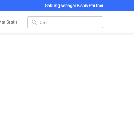
Gabung sebagai Bisnis Partner
search
tar Gratis