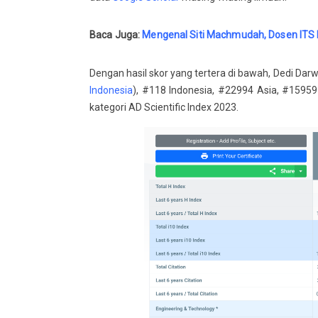
Baca Juga:
Mengenal Siti Machmudah, Dosen ITS Pe
Dengan hasil skor yang tertera di bawah, Dedi Dar
Indonesia
), #118 Indonesia, #22994 Asia, #1595
kategori AD Scientific Index 2023.