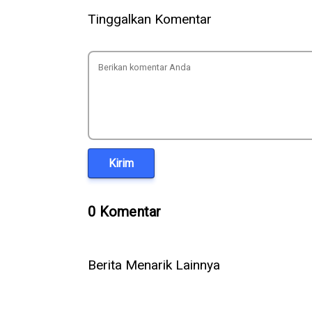
Tinggalkan Komentar
Kirim
0 Komentar
Berita Menarik Lainnya
Setelah OpenAI & Anthropic, Kini
Cara Menga