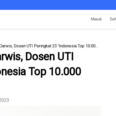
Masuk
Daf
Mengenal Dedi Darwis, Dosen UTI Peringkat 23 'Indonesia Top 10.000 Scientist'
rwis, Dosen UTI
onesia Top 10.000
 2023