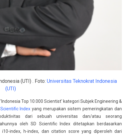
ndonesia (UTI) . Foto:
Universitas Teknokrat Indonesia
(UTI)
Indonesia Top 10.000 Scientist' kategori Subjek Engineering &
Scientific Index
yang merupakan sistem pemeringkatan dan
oduktivitas dari sebuah universitas dan/atau seorang
ahunnya oleh SD Scientific Index ditetapkan berdasarkan
 i10-index, h-index, dan citation score yang diperoleh dari