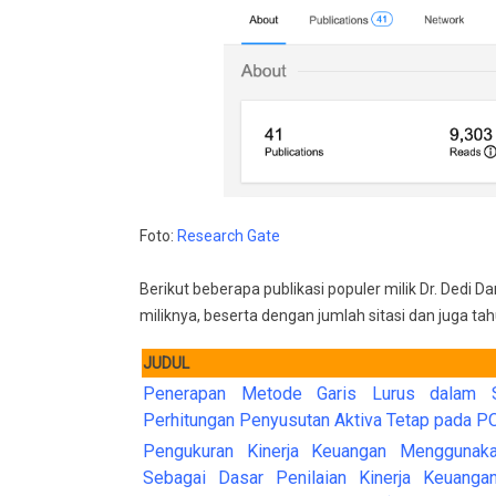
Foto:
Research Gate
Berikut beberapa publikasi populer milik Dr. Dedi 
miliknya, beserta dengan jumlah sitasi dan juga tah
JUDUL
Penerapan Metode Garis Lurus dalam S
Perhitungan Penyusutan Aktiva Tetap pada P
Pengukuran Kinerja Keuangan Menggunaka
Sebagai Dasar Penilaian Kinerja Keuang