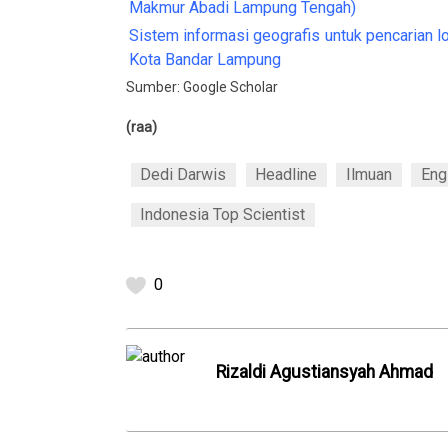
Makmur Abadi Lampung Tengah)
Sistem informasi geografis untuk pencarian l
Kota Bandar Lampung
Sumber:
Google Scholar
(raa)
Dedi Darwis
Headline
Ilmuan
Eng
Indonesia Top Scientist
0
Rizaldi Agustiansyah Ahmad