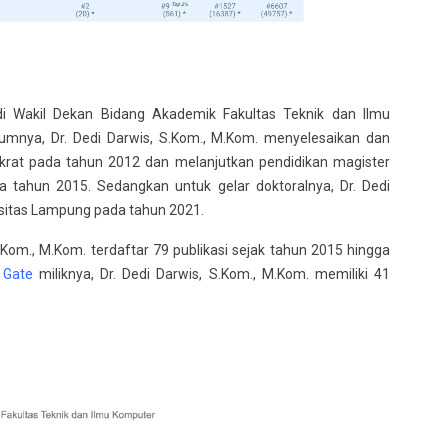
adi Wakil Dekan Bidang Akademik Fakultas Teknik dan Ilmu
lumnya, Dr. Dedi Darwis, S.Kom., M.Kom. menyelesaikan dan
krat pada tahun 2012 dan melanjutkan pendidikan magister
da tahun 2015. Sedangkan untuk gelar doktoralnya, Dr. Dedi
ersitas Lampung pada tahun 2021.
S.Kom., M.Kom. terdaftar 79 publikasi sejak tahun 2015 hingga
 Gate
miliknya, Dr. Dedi Darwis, S.Kom., M.Kom. memiliki 41