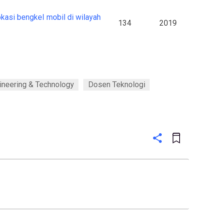
okasi bengkel mobil di wilayah
134
2019
ineering & Technology
Dosen Teknologi