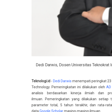
Dedi Darwis, Dosen Universitas Teknokrat I
Teknologi.id
-
Dedi Darwis
menempati peringkat 23 '
Technology. Pemeringkatan ini dilakukan oleh
AD 
analisis berdasarkan kinerja ilmiah dan pr
ilmuan. Pemeringkatan yang dilakukan setiap t
parameter total, 5 tahun terakhir, dan rata-rata
data
Google Scholar
masing-masing ilmuan.