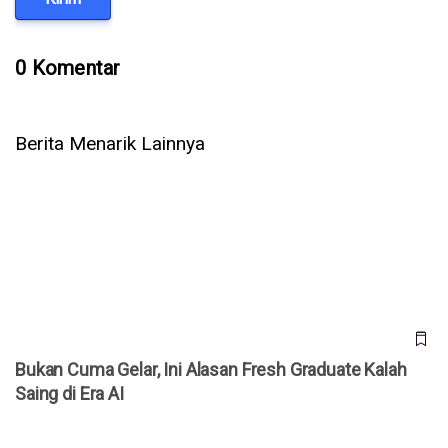
0 Komentar
Berita Menarik Lainnya
Bukan Cuma Gelar, Ini Alasan Fresh Graduate Kalah Saing di
Era AI
Bukan Cuma Gelar, Ini Alasan Fresh Graduate Kalah
Saing di Era AI
Indonesia Masuk 5 Besar Dunia Pengguna ChatGPT