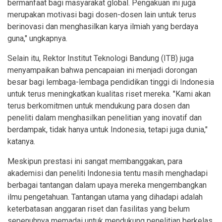
bermanfaat bagi masyarakat global. Pengakuan ini juga
merupakan motivasi bagi dosen-dosen lain untuk terus
berinovasi dan menghasilkan karya ilmiah yang berdaya
guna," ungkapnya.
Selain itu, Rektor Institut Teknologi Bandung (ITB) juga
menyampaikan bahwa pencapaian ini menjadi dorongan
besar bagi lembaga-lembaga pendidikan tinggi di Indonesia
untuk terus meningkatkan kualitas riset mereka. "Kami akan
terus berkomitmen untuk mendukung para dosen dan
peneliti dalam menghasilkan penelitian yang inovatif dan
berdampak, tidak hanya untuk Indonesia, tetapi juga dunia,"
katanya.
Meskipun prestasi ini sangat membanggakan, para
akademisi dan peneliti Indonesia tentu masih menghadapi
berbagai tantangan dalam upaya mereka mengembangkan
ilmu pengetahuan. Tantangan utama yang dihadapi adalah
keterbatasan anggaran riset dan fasilitas yang belum
sepenuhnya memadai untuk mendukung penelitian berkelas