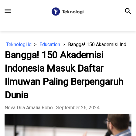
menu
search
Teknologi.id
Education
Bangga! 150 Akademisi Indonesia Masuk Daftar Ilmuwan Paling Berpengaruh Dunia
Bangga! 150 Akademisi
Indonesia Masuk Daftar
Ilmuwan Paling Berpengaruh
Dunia
Nova Dila Amalia Robo
. September 26, 2024