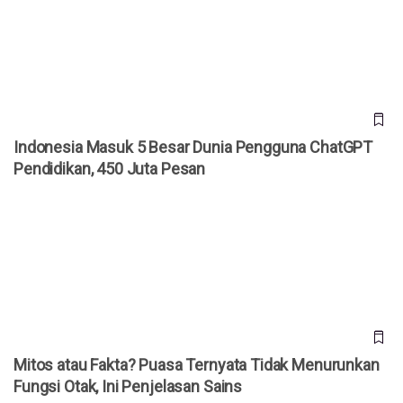
Pendidikan, 450 Juta Pesan
Indonesia Masuk 5 Besar Dunia Pengguna ChatGPT
Pendidikan, 450 Juta Pesan
Mitos atau Fakta? Puasa Ternyata Tidak Menurunkan Fungsi
Otak, Ini Penjelasan Sains
Mitos atau Fakta? Puasa Ternyata Tidak Menurunkan
Fungsi Otak, Ini Penjelasan Sains