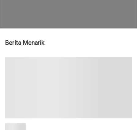
Teknologi id - Berita stock terbaru
Berita Menarik