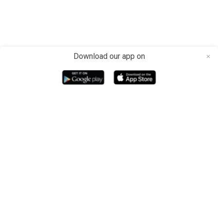
Download our app on
close