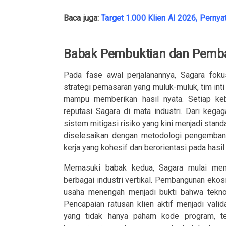
Baca juga:
Target 1.000 Klien AI 2026, Perny
Babak Pembuktian dan Pem
Pada fase awal perjalanannya, Sagara foku
strategi pemasaran yang muluk-muluk, tim int
mampu memberikan hasil nyata. Setiap ke
reputasi Sagara di mata industri. Dari keg
sistem mitigasi risiko yang kini menjadi stand
diselesaikan dengan metodologi pengembang
kerja yang kohesif dan berorientasi pada hasil 
Memasuki babak kedua, Sagara mulai me
berbagai industri vertikal. Pembangunan ekos
usaha menengah menjadi bukti bahwa teknol
Pencapaian ratusan klien aktif menjadi val
yang tidak hanya paham kode program, tet