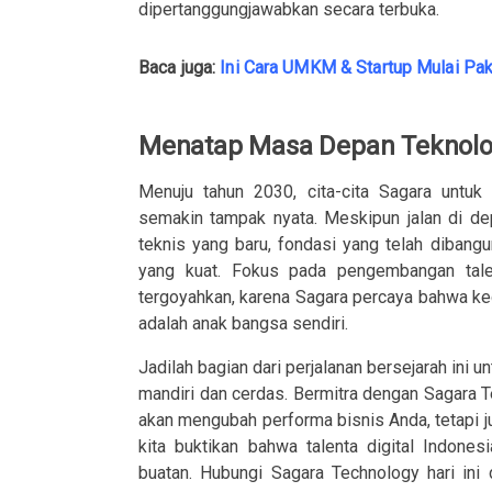
dipertanggungjawabkan secara terbuka.
Baca juga:
Ini Cara UMKM & Startup Mulai Pak
Menatap Masa Depan Teknolog
Menuju tahun 2030, cita-cita Sagara untuk 
semakin tampak nyata. Meskipun jalan di de
teknis yang baru, fondasi yang telah dibang
yang kuat. Fokus pada pengembangan tale
tergoyahkan, karena Sagara percaya bahwa ked
adalah anak bangsa sendiri.
Jadilah bagian dari perjalanan bersejarah ini
mandiri dan cerdas. Bermitra dengan Sagara Te
akan mengubah performa bisnis Anda, tetapi j
kita buktikan bahwa talenta digital Indon
buatan. Hubungi Sagara Technology hari ini