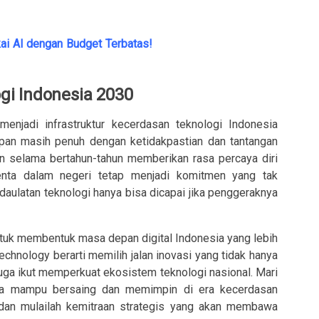
ai AI dengan Budget Terbatas!
i Indonesia 2030
menjadi infrastruktur kecerdasan teknologi Indonesia
pan masih penuh dengan ketidakpastian dan tantangan
un selama bertahun-tahun memberikan rasa percaya diri
nta dalam negeri tetap menjadi komitmen yang tak
aulatan teknologi hanya bisa dicapai jika penggeraknya
 untuk membentuk masa depan digital Indonesia yang lebih
chnology berarti memilih jalan inovasi yang tidak hanya
uga ikut memperkuat ekosistem teknologi nasional. Mari
esia mampu bersaing dan memimpin di era kecerdasan
 dan mulailah kemitraan strategis yang akan membawa