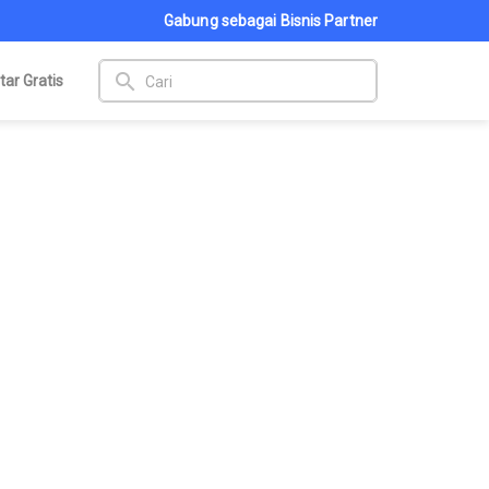
Gabung sebagai Bisnis Partner
search
tar Gratis