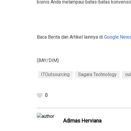
bisnis Anda melampaui batas-batas konvensio
Baca Berita dan Artikel lainnya di
Google New
(BAY/DIM)
ITOutsourcing
Sagara Technology
ou
0
⁠Adimas Herviana