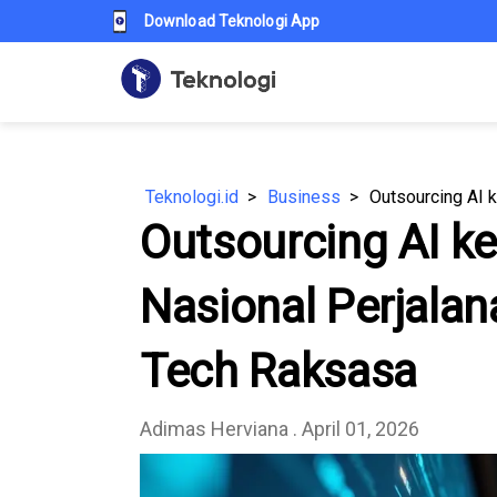
Download Teknologi App
Teknologi.id
Business
Outsourcing AI ke
Nasional Perjala
Tech Raksasa
⁠Adimas Herviana
. April 01, 2026