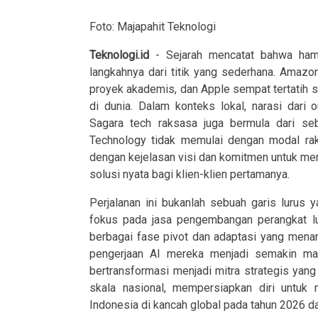
Foto: Majapahit Teknologi
Teknologi.id
- Sejarah mencatat bahwa hamp
langkahnya dari titik yang sederhana. Amazon
proyek akademis, dan Apple sempat tertatih s
di dunia. Dalam konteks lokal, narasi dari
Sagara tech raksasa juga bermula dari se
Technology tidak memulai dengan modal rak
dengan kejelasan visi dan komitmen untuk me
solusi nyata bagi klien-klien pertamanya.
Perjalanan ini bukanlah sebuah garis lurus
fokus pada jasa pengembangan perangkat l
berbagai fase pivot dan adaptasi yang menant
pengerjaan AI mereka menjadi semakin mata
bertransformasi menjadi mitra strategis ya
skala nasional, mempersiapkan diri untuk
Indonesia di kancah global pada tahun 2026 d