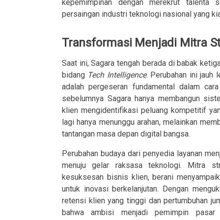
kepemimpinan dengan merekrut talenta 
persaingan industri teknologi nasional yang ki
Transformasi Menjadi Mitra St
Saat ini, Sagara tengah berada di babak ketig
bidang
Tech Intelligence
. Perubahan ini jauh
adalah pergeseran fundamental dalam cara 
sebelumnya Sagara hanya membangun sistem
klien mengidentifikasi peluang kompetitif y
lagi hanya menunggu arahan, melainkan memb
tantangan masa depan digital bangsa.
Perubahan budaya dari penyedia layanan menja
menuju gelar raksasa teknologi. Mitra st
kesuksesan bisnis klien, berani menyampaika
untuk inovasi berkelanjutan. Dengan menguku
retensi klien yang tinggi dan pertumbuhan ju
bahwa ambisi menjadi pemimpin pasar 