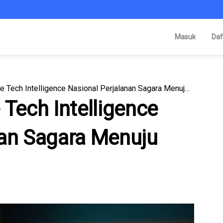
Masuk
Daf
Outsourcing AI ke Tech Intelligence Nasional Perjalanan Sagara Menuju Tech Raksasa
 Tech Intelligence
nan Sagara Menuju