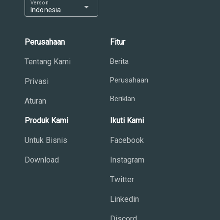
Version
arrow_drop_down
Indonesia
Perusahaan
Fitur
Tentang Kami
Berita
Perusahaan
Privasi
Beriklan
Aturan
Produk Kami
Ikuti Kami
Untuk Bisnis
Facebook
Download
Instagram
Twitter
Linkedin
Discord