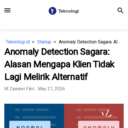
menu
search
Teknologi.id
Startup
Anomaly Detection Sagara: Alasan Mengapa Klien Tidak Lagi Melirik Alternatif
Anomaly Detection Sagara:
Alasan Mengapa Klien Tidak
Lagi Melirik Alternatif
M Zawawi Fikri
. May 21, 2026