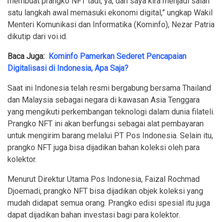
membuat prangko NFT tadi, ya, dan saya kira menjadi salah
satu langkah awal memasuki ekonomi digital,” ungkap Wakil
Menteri Komunikasi dan Informatika (Kominfo), Nezar Patria
dikutip dari voi.id.
Baca Juga:
Kominfo Pamerkan Sederet Pencapaian
Digitalisasi di Indonesia, Apa Saja?
Saat ini Indonesia telah resmi bergabung bersama Thailand
dan Malaysia sebagai negara di kawasan Asia Tenggara
yang mengikuti perkembangan teknologi dalam dunia filateli.
Prangko NFT ini akan berfungsi sebagai alat pembayaran
untuk mengirim barang melalui PT Pos Indonesia. Selain itu,
prangko NFT juga bisa dijadikan bahan koleksi oleh para
kolektor.
Menurut Direktur Utama Pos Indonesia, Faizal Rochmad
Djoemadi, prangko NFT bisa dijadikan objek koleksi yang
mudah didapat semua orang. Prangko edisi spesial itu juga
dapat dijadikan bahan investasi bagi para kolektor.