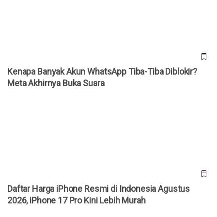
Akhirnya Buka Suara
Kenapa Banyak Akun WhatsApp Tiba-Tiba Diblokir?
Meta Akhirnya Buka Suara
Daftar Harga iPhone Resmi di Indonesia Agustus 2026,
iPhone 17 Pro Kini Lebih Murah
Daftar Harga iPhone Resmi di Indonesia Agustus
2026, iPhone 17 Pro Kini Lebih Murah