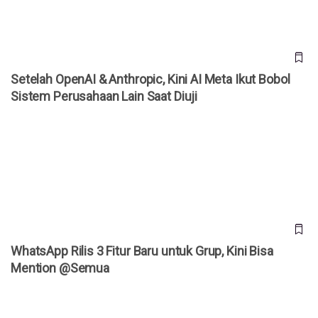
Setelah OpenAI & Anthropic, Kini AI Meta Ikut Bobol
Sistem Perusahaan Lain Saat Diuji
WhatsApp Rilis 3 Fitur Baru untuk Grup, Kini Bisa Mention
@Semua
WhatsApp Rilis 3 Fitur Baru untuk Grup, Kini Bisa
Mention @Semua
Kenapa Banyak Akun WhatsApp Tiba-Tiba Diblokir? Meta