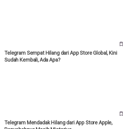
Telegram Sempat Hilang dari App Store Global, Kini Sudah
Kembali, Ada Apa?
Telegram Sempat Hilang dari App Store Global, Kini
Sudah Kembali, Ada Apa?
Telegram Mendadak Hilang dari App Store Apple,
Penyebabnya Masih Misterius
Telegram Mendadak Hilang dari App Store Apple,