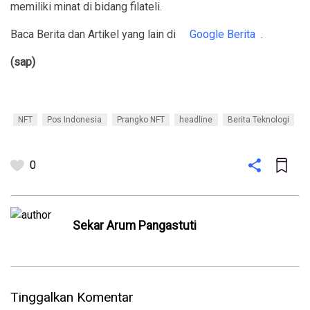
memiliki minat di bidang filateli.
Baca Berita dan Artikel yang lain di
Google Berita
.
(sap)
NFT
Pos Indonesia
Prangko NFT
headline
Berita Teknologi
0
Sekar Arum Pangastuti
Tinggalkan Komentar