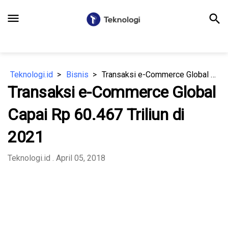
menu
search
Teknologi.id
Bisnis
Transaksi e-Commerce Global Capai Rp 60.467 Triliun di 2021
Transaksi e-Commerce Global
Capai Rp 60.467 Triliun di
2021
Teknologi.id
. April 05, 2018