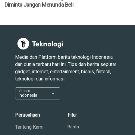
Diminta Jangan Menunda Beli
Media dan Platform berita teknologi Indonesia
dan dunia terbaru hari ini. Tips dan berita seputar
gadget, internet, entertainment, bisnis, fintech,
teknologi dan informasi.
Version
arrow_drop_down
Indonesia
Perusahaan
Fitur
Tentang Kami
Berita