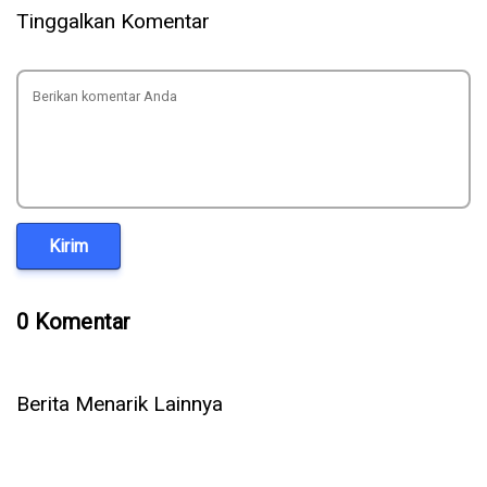
Tinggalkan Komentar
Kirim
0 Komentar
Berita Menarik Lainnya
5 Cara Ampuh Memperbaiki Telepon WhatsApp Tidak Ada