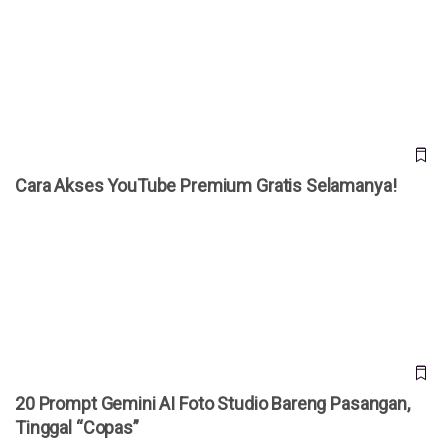
Cara Akses YouTube Premium Gratis Selamanya!
Cara Akses YouTube Premium Gratis Selamanya!
20 Prompt Gemini AI Foto Studio Bareng Pasangan, Tinggal
“Copas”
20 Prompt Gemini AI Foto Studio Bareng Pasangan,
Tinggal “Copas”