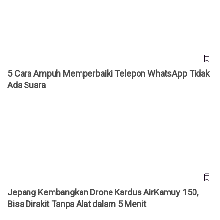
Suara
5 Cara Ampuh Memperbaiki Telepon WhatsApp Tidak
Ada Suara
Jepang Kembangkan Drone Kardus AirKamuy 150, Bisa
Dirakit Tanpa Alat dalam 5 Menit
Jepang Kembangkan Drone Kardus AirKamuy 150,
Bisa Dirakit Tanpa Alat dalam 5 Menit