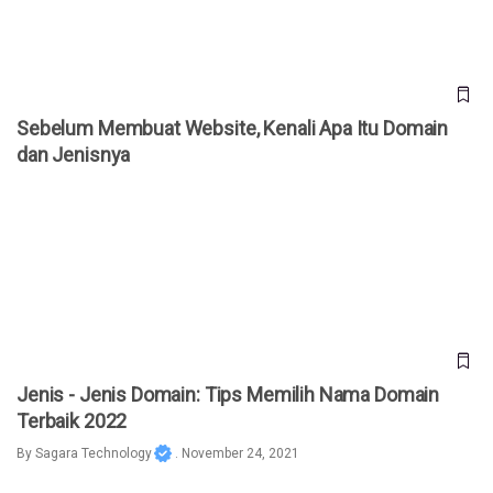
Sebelum Membuat Website, Kenali Apa Itu Domain
dan Jenisnya
Jenis - Jenis Domain: Tips Memilih Nama Domain Terbaik
2022
Jenis - Jenis Domain: Tips Memilih Nama Domain
Terbaik 2022
By
Sagara Technology
. November 24, 2021