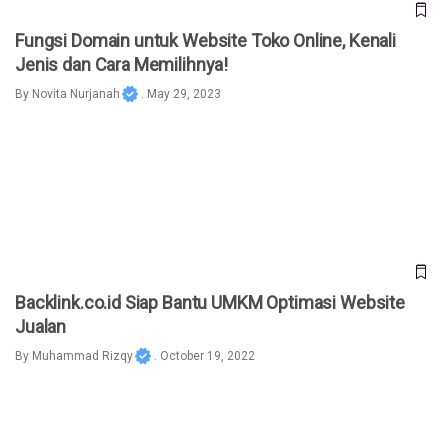
Fungsi Domain untuk Website Toko Online, Kenali
Jenis dan Cara Memilihnya!
By
Novita Nurjanah
. May 29, 2023
Backlink.co.id Siap Bantu UMKM Optimasi Website Jualan
Backlink.co.id Siap Bantu UMKM Optimasi Website
Jualan
By
Muhammad Rizqy
. October 19, 2022
Sebelum Membuat Website, Kenali Apa Itu Domain dan
Jenisnya