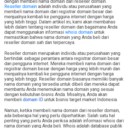
dengan membeli nama domain dari reseller domain.
Reseller domain
adalah individu atau perusahaan yang
membeli nama domain dari registrar domain besar dan
menjualnya kembali ke pengguna internet dengan harga
yang lebih tinggi. Dalam artikel ini, kami akan membahas
lebih dalam tentang reseller domain dan bagaimana Anda
dapat menggunakan informasi
whois domain
untuk
memastikan bahwa nama domain yang Anda beli dari
reseller domain sah dan terpercaya.
Reseller domain merupakan individu atau perusahaan yang
bertindak sebagai perantara antara registrar domain besar
dan pengguna internet. Mereka membeli nama domain dari
registrar domain besar dengan harga yang lebih murah dan
menjualnya kembali ke pengguna internet dengan harga
yang lebih tinggi. Reseller domain biasanya memiliki banyak
nama domain yang tersedia untuk dibeli dan mereka dapat
membantu Anda menemukan nama domain yang sesuai
dengan kebutuhan bisnis Anda. Misalnya, Anda akan
membeli
domain ID
untuk bisnis target market Indonesia.
Namun, ketika membeli nama domain dari reseller domain,
ada beberapa hal yang perlu diperhatikan. Salah satu hal
penting yang perlu Anda periksa adalah informasi whois dari
nama domain yang Anda beli. Whois adalah database publik