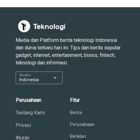
Media dan Platform berita teknologi Indonesia
dan dunia terbaru hari ini. Tips dan berita seputar
gadget, internet, entertainment, bisnis, fintech,
teknologi dan informasi.
Version
arrow_drop_down
Indonesia
Perusahaan
Fitur
Tentang Kami
Berita
Perusahaan
Privasi
Beriklan
Aturan