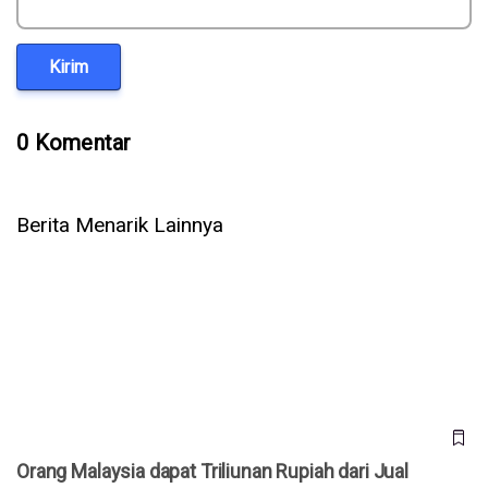
Kirim
0 Komentar
Berita Menarik Lainnya
Orang Malaysia dapat Triliunan Rupiah dari Jual Domain
AI.com, Ini Tipsnya
Orang Malaysia dapat Triliunan Rupiah dari Jual