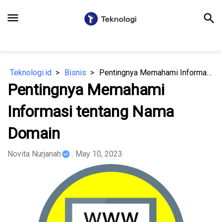
menu
search
Teknologi.id
Bisnis
Pentingnya Memahami Informasi tentang Nama Domain
Pentingnya Memahami
Informasi tentang Nama
Domain
Novita Nurjanah
. May 10, 2023