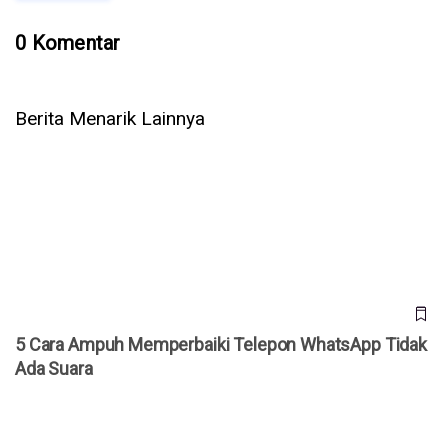
0 Komentar
Berita Menarik Lainnya
5 Cara Ampuh Memperbaiki Telepon WhatsApp Tidak Ada
Suara
5 Cara Ampuh Memperbaiki Telepon WhatsApp Tidak
Ada Suara
Jepang Kembangkan Drone Kardus AirKamuy 150, Bisa
Dirakit Tanpa Alat dalam 5 Menit