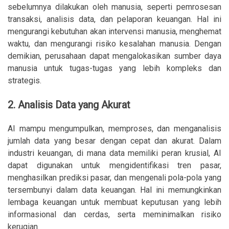
sebelumnya dilakukan oleh manusia, seperti pemrosesan
transaksi, analisis data, dan pelaporan keuangan. Hal ini
mengurangi kebutuhan akan intervensi manusia, menghemat
waktu, dan mengurangi risiko kesalahan manusia. Dengan
demikian, perusahaan dapat mengalokasikan sumber daya
manusia untuk tugas-tugas yang lebih kompleks dan
strategis.
2. Analisis Data yang Akurat
AI mampu mengumpulkan, memproses, dan menganalisis
jumlah data yang besar dengan cepat dan akurat. Dalam
industri keuangan, di mana data memiliki peran krusial, AI
dapat digunakan untuk mengidentifikasi tren pasar,
menghasilkan prediksi pasar, dan mengenali pola-pola yang
tersembunyi dalam data keuangan. Hal ini memungkinkan
lembaga keuangan untuk membuat keputusan yang lebih
informasional dan cerdas, serta meminimalkan risiko
kerugian.