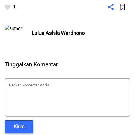
1
Lulua Ashila Wardhono
Tinggalkan Komentar
Kirim