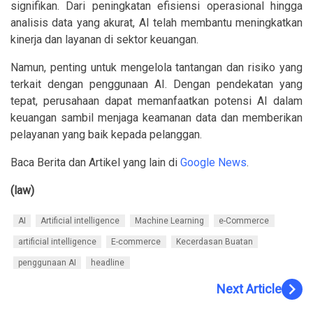
signifikan. Dari peningkatan efisiensi operasional hingga
analisis data yang akurat, AI telah membantu meningkatkan
kinerja dan layanan di sektor keuangan.
Namun, penting untuk mengelola tantangan dan risiko yang
terkait dengan penggunaan AI. Dengan pendekatan yang
tepat, perusahaan dapat memanfaatkan potensi AI dalam
keuangan sambil menjaga keamanan data dan memberikan
pelayanan yang baik kepada pelanggan.
Baca Berita dan Artikel yang lain di
Google News
.
(law)
AI
Artificial intelligence
Machine Learning
e-Commerce
artificial intelligence
E-commerce
Kecerdasan Buatan
penggunaan AI
headline
navigate_next
Next Article