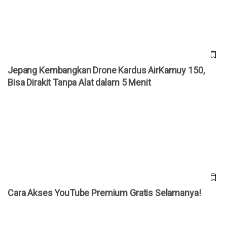
Jepang Kembangkan Drone Kardus AirKamuy 150,
Bisa Dirakit Tanpa Alat dalam 5 Menit
Cara Akses YouTube Premium Gratis Selamanya!
Cara Akses YouTube Premium Gratis Selamanya!
20 Prompt Gemini AI Foto Studio Bareng Pasangan, Tinggal