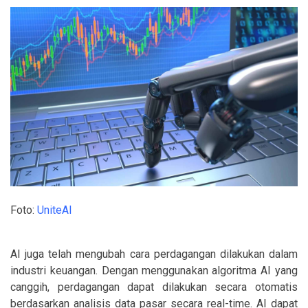
Foto:
UniteAI
AI juga telah mengubah cara perdagangan dilakukan dalam
industri keuangan. Dengan menggunakan algoritma AI yang
canggih, perdagangan dapat dilakukan secara otomatis
berdasarkan analisis data pasar secara real-time. AI dapat