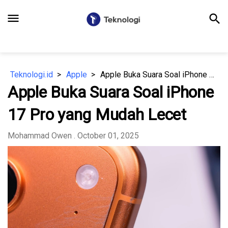
menu
search
Teknologi.id
Apple
Apple Buka Suara Soal iPhone 17 Pro yang Mudah Lecet
Apple Buka Suara Soal iPhone
17 Pro yang Mudah Lecet
Mohammad Owen
. October 01, 2025