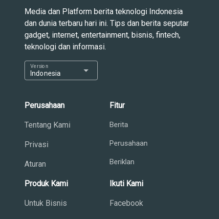
Media dan Platform berita teknologi Indonesia
dan dunia terbaru hari ini. Tips dan berita seputar
gadget, internet, entertainment, bisnis, fintech,
teknologi dan informasi.
Version
arrow_drop_down
Indonesia
Perusahaan
Fitur
Tentang Kami
Berita
Perusahaan
Privasi
Beriklan
Aturan
Produk Kami
Ikuti Kami
Untuk Bisnis
Facebook