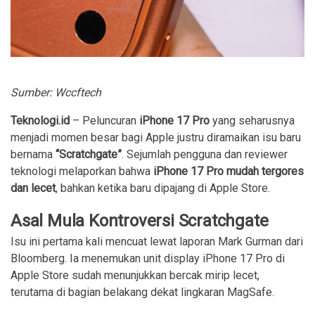
Sumber: Wccftech
Teknologi.id
– Peluncuran
iPhone 17 Pro
yang seharusnya
menjadi momen besar bagi Apple justru diramaikan isu baru
bernama
“Scratchgate”
. Sejumlah pengguna dan reviewer
teknologi melaporkan bahwa
iPhone 17 Pro mudah tergores
dan lecet
, bahkan ketika baru dipajang di Apple Store.
Asal Mula Kontroversi Scratchgate
Isu ini pertama kali mencuat lewat laporan Mark Gurman dari
Bloomberg. Ia menemukan unit display iPhone 17 Pro di
Apple Store sudah menunjukkan bercak mirip lecet,
terutama di bagian belakang dekat lingkaran MagSafe.