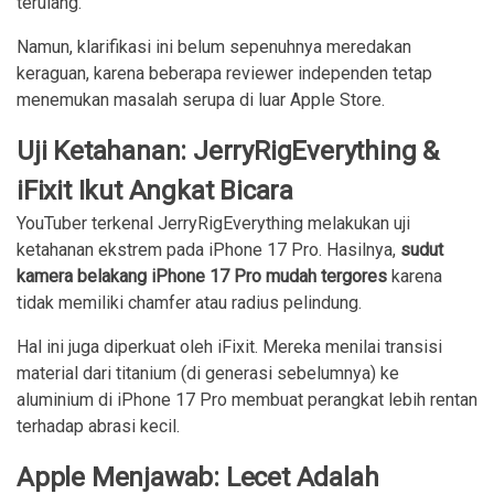
terulang.
Namun, klarifikasi ini belum sepenuhnya meredakan
keraguan, karena beberapa reviewer independen tetap
menemukan masalah serupa di luar Apple Store.
Uji Ketahanan: JerryRigEverything &
iFixit Ikut Angkat Bicara
YouTuber terkenal JerryRigEverything melakukan uji
ketahanan ekstrem pada iPhone 17 Pro. Hasilnya,
sudut
kamera belakang iPhone 17 Pro mudah tergores
karena
tidak memiliki chamfer atau radius pelindung.
Hal ini juga diperkuat oleh iFixit. Mereka menilai transisi
material dari titanium (di generasi sebelumnya) ke
aluminium di iPhone 17 Pro membuat perangkat lebih rentan
terhadap abrasi kecil.
Apple Menjawab: Lecet Adalah