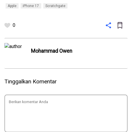
Apple
iPhone 17
Scratchgate
0
Mohammad Owen
Tinggalkan Komentar