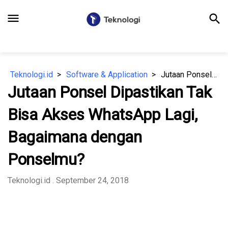
menu
search
Teknologi.id
Software & Application
Jutaan Ponsel Dipastikan Tak Bisa Akses WhatsApp Lagi, Bagaimana dengan Ponselmu?
Jutaan Ponsel Dipastikan Tak
Bisa Akses WhatsApp Lagi,
Bagaimana dengan
Ponselmu?
Teknologi.id
. September 24, 2018