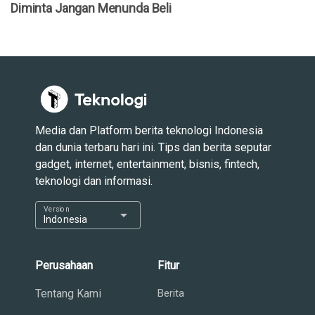
Diminta Jangan Menunda Beli
Media dan Platform berita teknologi Indonesia
dan dunia terbaru hari ini. Tips dan berita seputar
gadget, internet, entertainment, bisnis, fintech,
teknologi dan informasi.
Version
arrow_drop_down
Indonesia
Perusahaan
Fitur
Tentang Kami
Berita