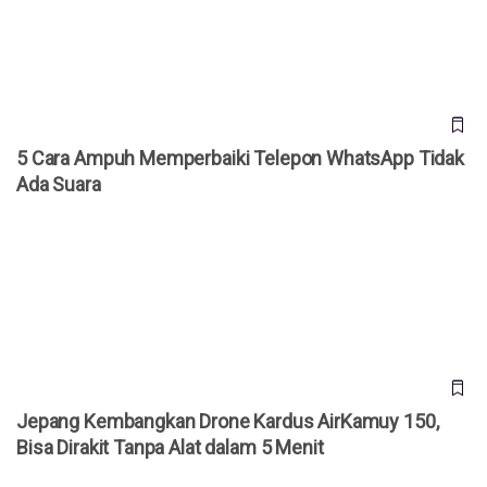
5 Cara Ampuh Memperbaiki Telepon WhatsApp Tidak
Ada Suara
Jepang Kembangkan Drone Kardus AirKamuy 150, Bisa
Dirakit Tanpa Alat dalam 5 Menit
Jepang Kembangkan Drone Kardus AirKamuy 150,
Bisa Dirakit Tanpa Alat dalam 5 Menit