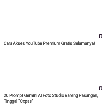
Cara Akses YouTube Premium Gratis Selamanya!
Cara Akses YouTube Premium Gratis Selamanya!
20 Prompt Gemini AI Foto Studio Bareng Pasangan, Tinggal
“Copas”
20 Prompt Gemini AI Foto Studio Bareng Pasangan,
Tinggal “Copas”