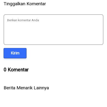
Tinggalkan Komentar
Kirim
0 Komentar
Berita Menarik Lainnya
5 Cara Ampuh Memperbaiki Telepon WhatsApp Tidak Ada
Suara