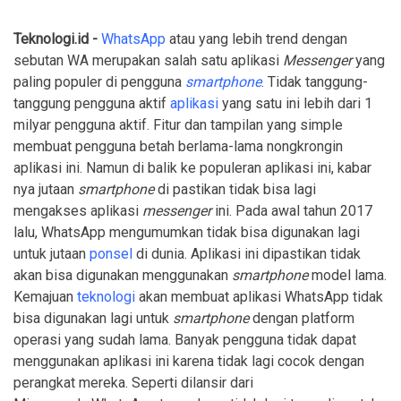
Teknologi.id -
WhatsApp
atau yang lebih trend dengan
sebutan WA merupakan salah satu aplikasi
Messenger
yang
paling populer di pengguna
smartphone
. Tidak tanggung-
tanggung pengguna aktif
aplikasi
yang satu ini lebih dari 1
milyar pengguna aktif. Fitur dan tampilan yang simple
membuat pengguna betah berlama-lama nongkrongin
aplikasi ini. Namun di balik ke populeran aplikasi ini, kabar
nya jutaan
smartphone
di pastikan tidak bisa lagi
mengakses aplikasi
messenger
ini. Pada awal tahun 2017
lalu, WhatsApp mengumumkan tidak bisa digunakan lagi
untuk jutaan
ponsel
di dunia. Aplikasi ini dipastikan tidak
akan bisa digunakan menggunakan
smartphone
model lama.
Kemajuan
teknologi
akan membuat aplikasi WhatsApp tidak
bisa digunakan lagi untuk
smartphone
dengan platform
operasi yang sudah lama. Banyak pengguna tidak dapat
menggunakan aplikasi ini karena tidak lagi cocok dengan
perangkat mereka. Seperti dilansir dari