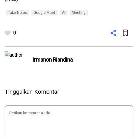
Take Notes
Google Meet
AI
Meeting
0
Irmanon Riandina
Tinggalkan Komentar