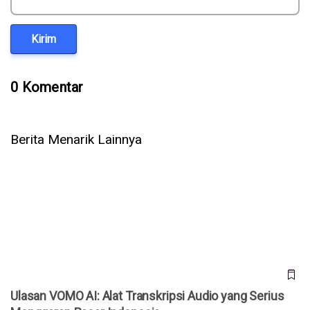
Kirim
0 Komentar
Berita Menarik Lainnya
Ulasan VOMO AI: Alat Transkripsi Audio yang Serius
Menggarap Pasar Indonesia
Ulasan VOMO AI: Alat Transkripsi Audio yang Serius