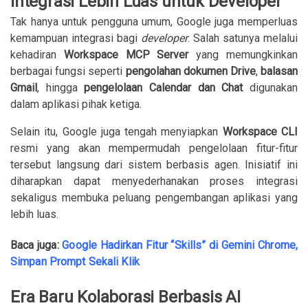
Integrasi Lebih Luas untuk Developer
Tak hanya untuk pengguna umum, Google juga memperluas
kemampuan integrasi bagi
developer
. Salah satunya melalui
kehadiran
Workspace MCP Server
yang memungkinkan
berbagai fungsi seperti
pengolahan dokumen Drive
,
balasan
Gmail
, hingga
pengelolaan Calendar dan Chat
digunakan
dalam aplikasi pihak ketiga.
Selain itu, Google juga tengah menyiapkan
Workspace CLI
resmi yang akan mempermudah pengelolaan fitur-fitur
tersebut langsung dari sistem berbasis agen. Inisiatif ini
diharapkan dapat menyederhanakan proses integrasi
sekaligus membuka peluang pengembangan aplikasi yang
lebih luas.
Baca juga:
Google Hadirkan Fitur “Skills” di Gemini Chrome,
Simpan Prompt Sekali Klik
Era Baru Kolaborasi Berbasis AI