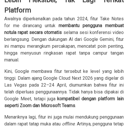
Lebih Fleksibel, Tak Lagi Terikat
Platform
Awalnya diperkenalkan pada tahun 2024, fitur Take Notes
for me dirancang untuk
membantu pengguna membuat
notula rapat secara otomatis
selama sesi konferensi video
berlangsung. Dengan dukungan AI dari Google Gemini, fitur
ini mampu merangkum percakapan, mencatat poin penting,
hingga menyusun ringkasan rapat tanpa campur tangan
manual.
Kini, Google membawa fitur tersebut ke level yang lebih
tinggi. Dalam ajang Google Cloud Next 2026 yang digelar di
Las Vegas pada 22–24 April, diumumkan bahwa fitur ini
telah diperluas penggunaannya. Tidak hanya bisa dipakai di
Google Meet, tetapi juga
kompatibel dengan platform lain
seperti Zoom dan Microsoft Teams
.
Menariknya lagi, fitur ini juga mulai mendukung penggunaan
dalam rapat tatap muka atau
offline
. Artinya, pengguna tetap