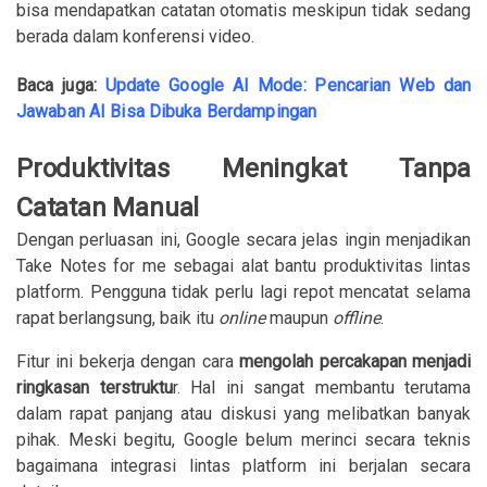
bisa mendapatkan catatan otomatis meskipun tidak sedang
berada dalam konferensi video.
Baca juga:
Update Google AI Mode: Pencarian Web dan
Jawaban AI Bisa Dibuka Berdampingan
Produktivitas Meningkat Tanpa
Catatan Manual
Dengan perluasan ini, Google secara jelas ingin menjadikan
Take Notes for me sebagai alat bantu produktivitas lintas
platform. Pengguna tidak perlu lagi repot mencatat selama
rapat berlangsung, baik itu
online
maupun
offline
.
Fitur ini bekerja dengan cara
mengolah percakapan menjadi
ringkasan terstruktu
r. Hal ini sangat membantu terutama
dalam rapat panjang atau diskusi yang melibatkan banyak
pihak. Meski begitu, Google belum merinci secara teknis
bagaimana integrasi lintas platform ini berjalan secara