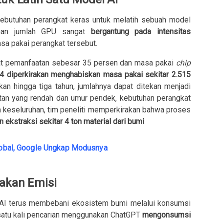
 kebutuhan perangkat keras untuk melatih sebuah model
uhan jumlah GPU sangat
bergantung pada intensitas
sa pakai perangkat tersebut.
gkat pemanfaatan sebesar 35 persen dan masa pakai
chip
4 diperkirakan menghabiskan masa pakai sekitar 2.515
kan hingga tiga tahun, jumlahnya dapat ditekan menjadi
tan yang rendah dan umur pendek, kebutuhan perangkat
a keseluruhan, tim peneliti memperkirakan bahwa proses
 ekstraksi sekitar 4 ton material dari bumi
.
Global, Google Ungkap Modusnya
jakan Emisi
n AI terus membebani ekosistem bumi melalui konsumsi
i, satu kali pencarian menggunakan ChatGPT
mengonsumsi