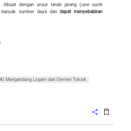
dibuat dengan unsur tanah jarang (
rare earth
an banyak sumber daya dan
dapat menyebabkan
s
.
AI Mengandung Logam dan Elemen Toksik