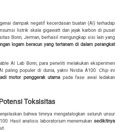
enai dampak negatif kecerdasan buatan (AI) terhadap
nsumsi listrik skala gigawatt dan jejak karbon di pusat
rsitas Bonn, Jerman, berhasil mengungkap sisi lain yang
dungan logam beracun yang tertanam di dalam perangkat
nable AI Lab Bonn, para peneliti melakukan eksperimen
AI paling populer di dunia, yakni Nvidia A100.
Chip
ini
adi motor penggerak utama
pada fase awal ledakan
otensi Toksisitas
 menjelaskan bahwa timnya mengatalogkan seluruh unsur
100. Hasil analisis laboratorium menemukan
sedikitnya
ut.