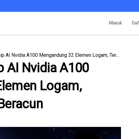
Masuk
Daf
Studi Ungkap Chip AI Nvidia A100 Mengandung 32 Elemen Logam, Termasuk Bahan Beracun
p AI Nvidia A100
Elemen Logam,
Beracun