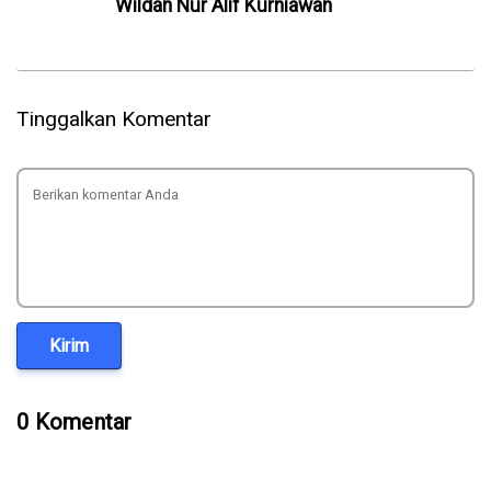
Wildan Nur Alif Kurniawan
Tinggalkan Komentar
Kirim
0 Komentar