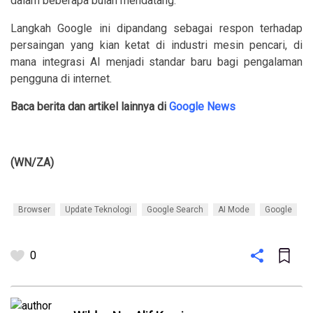
dalam beberapa bulan mendatang.
Langkah Google ini dipandang sebagai respon terhadap
persaingan yang kian ketat di industri mesin pencari, di
mana integrasi AI menjadi standar baru bagi pengalaman
pengguna di internet.
Baca berita dan artikel lainnya di
Google News
(WN/ZA)
Browser
Update Teknologi
Google Search
AI Mode
Google
0