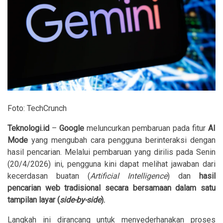
Foto: TechCrunch
Teknologi.id
–
Google
meluncurkan pembaruan pada fitur
AI
Mode
yang mengubah cara pengguna berinteraksi dengan
hasil pencarian. Melalui pembaruan yang dirilis pada Senin
(20/4/2026) ini, pengguna kini dapat melihat jawaban dari
kecerdasan buatan (
Artificial Intelligence
) dan
hasil
pencarian web tradisional secara bersamaan dalam satu
tampilan layar (
side-by-side
).
Langkah ini dirancang untuk menyederhanakan proses