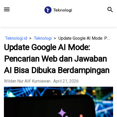
menu
search
Teknologi.id
Teknologi
Update Google AI Mode: Pencarian Web dan Jawaban AI Bisa Dibuka Berdampingan
Update Google AI Mode:
Pencarian Web dan Jawaban
AI Bisa Dibuka Berdampingan
Wildan Nur Alif Kurniawan
. April 21, 2026