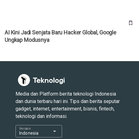
AI Kini Jadi Senjata Baru Hacker Global, Google
Ungkap Modusnya
Media dan Platform berita teknologi Indonesia
dan dunia terbaru hari ini. Tips dan berita seputar
gadget, internet, entertainment, bisnis, fintech,
teknologi dan informasi.
Version
arrow_drop_down
Indonesia