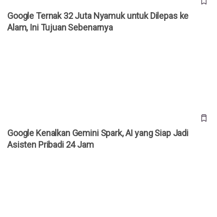
Google Ternak 32 Juta Nyamuk untuk Dilepas ke
Alam, Ini Tujuan Sebenarnya
Google Kenalkan Gemini Spark, AI yang Siap Jadi Asisten
Pribadi 24 Jam
Google Kenalkan Gemini Spark, AI yang Siap Jadi
Asisten Pribadi 24 Jam
Google Kenalkan Gemini Omni, Edit Video AI Kini Tinggal
Ketik Prompt