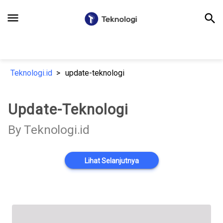
menu
search
Teknologi.id
update-teknologi
Update-Teknologi
By Teknologi.id
Lihat Selanjutnya