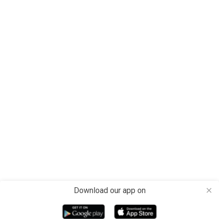
Download our app on
close