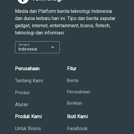
Media dan Platform berita teknologi Indonesia
dan dunia terbaru hari ini. Tips dan berita seputar
gadget, internet, entertainment, bisnis, fintech,
teknologi dan informasi.
Version
arrow_drop_down
Indonesia
Perusahaan
Fitur
Tentang Kami
Berita
Perusahaan
Privasi
Beriklan
Aturan
Produk Kami
Ikuti Kami
Untuk Bisnis
Facebook