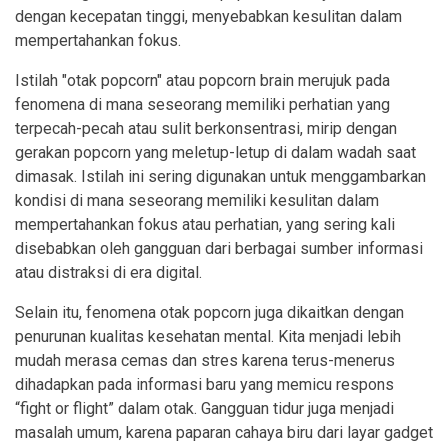
dengan kecepatan tinggi, menyebabkan kesulitan dalam
mempertahankan fokus.
Istilah "otak popcorn" atau popcorn brain merujuk pada
fenomena di mana seseorang memiliki perhatian yang
terpecah-pecah atau sulit berkonsentrasi, mirip dengan
gerakan popcorn yang meletup-letup di dalam wadah saat
dimasak. Istilah ini sering digunakan untuk menggambarkan
kondisi di mana seseorang memiliki kesulitan dalam
mempertahankan fokus atau perhatian, yang sering kali
disebabkan oleh gangguan dari berbagai sumber informasi
atau distraksi di era digital.
Selain itu, fenomena otak popcorn juga dikaitkan dengan
penurunan kualitas kesehatan mental. Kita menjadi lebih
mudah merasa cemas dan stres karena terus-menerus
dihadapkan pada informasi baru yang memicu respons
“fight or flight” dalam otak. Gangguan tidur juga menjadi
masalah umum, karena paparan cahaya biru dari layar gadget