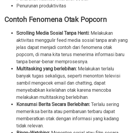
Penurunan produktivitas
Contoh Fenomena Otak Popcorn
Scrolling Media Sosial Tanpa Henti:
Melakukan
aktivitas menggulir feed media sosial tanpa arah yang
jelas dapat menjadi contoh dari fenomena otak
popcorn, di mana kita terus menerima informasi baru
tanpa benar-benar memprosesnya.
Multitasking yang berlebihan:
Melakukan terlalu
banyak tugas sekaligus, seperti menonton televisi
sambil mengecek email dan chatting, dapat
menyebabkan kelelahan otak karena mencoba
melakukan multitasking berlebihan.
Konsumsi Berita Secara Berlebihan:
Terlalu sering
memeriksa berita atau pembaruan terbaru dapat
memberatkan otak dengan informasi yang kadang
tidak relevan.
Binge-Watching:
Menonton serial atau film secara