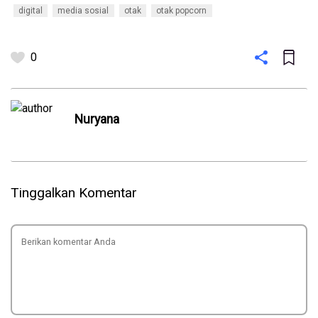
digital
media sosial
otak
otak popcorn
0
Nuryana
Tinggalkan Komentar