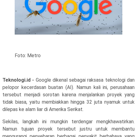
Foto: Metro
Teknologi.id -
Google dikenal sebagai raksasa teknologi dan
pelopor kecerdasan buatan (AI). Namun kali ini, perusahaan
tersebut menjadi sorotan karena menjalankan proyek yang
tidak biasa, yaitu membiakkan hingga 32 juta nyamuk untuk
dilepas ke alam liar di Amerika Serikat.
Sekilas, langkah ini mungkin terdengar mengkhawatirkan.
Namun tujuan proyek tersebut justru untuk membantu
mengurangi penyebaran berbagai penyakit berbahaya yang