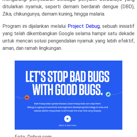
ditularkan nyamuk, seperti demam berdarah dengue (DBD),
Zika, chikungunya, demam kuning, hingga malaria.
Program ini dijalankan melalui
Project Debug
, sebuah inisiatif
yang telah dikembangkan Google selama hampir satu dekade
untuk mencari solusi pengendalian nyamuk yang lebih efektif,
aman, dan ramah lingkungan.
Foto: Debug.com