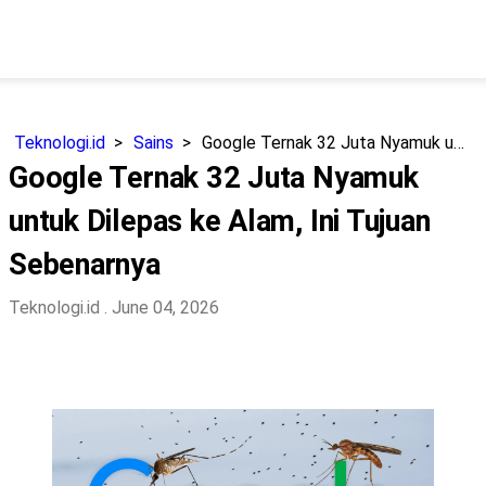
Teknologi.id
Sains
Google Ternak 32 Juta Nyamuk untuk Dilepas ke Alam, Ini Tujuan Sebenarnya
Google Ternak 32 Juta Nyamuk
untuk Dilepas ke Alam, Ini Tujuan
Sebenarnya
Teknologi.id
. June 04, 2026