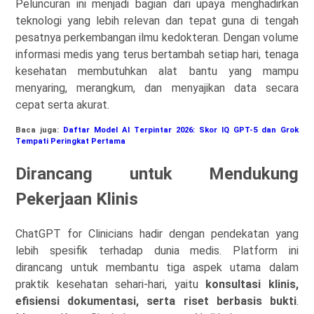
Peluncuran ini menjadi bagian dari upaya menghadirkan
teknologi yang lebih relevan dan tepat guna di tengah
pesatnya perkembangan ilmu kedokteran. Dengan volume
informasi medis yang terus bertambah setiap hari, tenaga
kesehatan membutuhkan alat bantu yang mampu
menyaring, merangkum, dan menyajikan data secara
cepat serta akurat.
Baca juga:
Daftar Model AI Terpintar 2026: Skor IQ GPT-5 dan Grok
Tempati Peringkat Pertama
Dirancang untuk Mendukung
Pekerjaan Klinis
ChatGPT for Clinicians hadir dengan pendekatan yang
lebih spesifik terhadap dunia medis. Platform ini
dirancang untuk membantu tiga aspek utama dalam
praktik kesehatan sehari-hari, yaitu
konsultasi klinis,
efisiensi dokumentasi, serta riset berbasis bukti
.