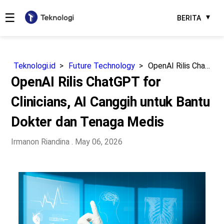
☰
BERITA
Teknologi.id
Future Technology
OpenAI Rilis ChatGPT for Clinicians, AI Canggih untuk Bantu Dokter dan Tenaga Medis
OpenAI Rilis ChatGPT for
Clinicians, AI Canggih untuk Bantu
Dokter dan Tenaga Medis
Irmanon Riandina
. May 06, 2026