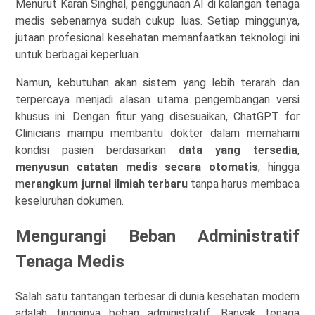
Menurut Karan Singhal, penggunaan AI di kalangan tenaga
medis sebenarnya sudah cukup luas. Setiap minggunya,
jutaan profesional kesehatan memanfaatkan teknologi ini
untuk berbagai keperluan.
Namun, kebutuhan akan sistem yang lebih terarah dan
terpercaya menjadi alasan utama pengembangan versi
khusus ini. Dengan fitur yang disesuaikan, ChatGPT for
Clinicians mampu membantu dokter dalam memahami
kondisi pasien berdasarkan
data yang tersedia
,
menyusun catatan medis secara otomatis
, hingga
m
erangkum jurnal ilmiah terbaru
tanpa harus membaca
keseluruhan dokumen.
Mengurangi Beban Administratif
Tenaga Medis
Salah satu tantangan terbesar di dunia kesehatan modern
adalah tingginya beban administratif. Banyak tenaga