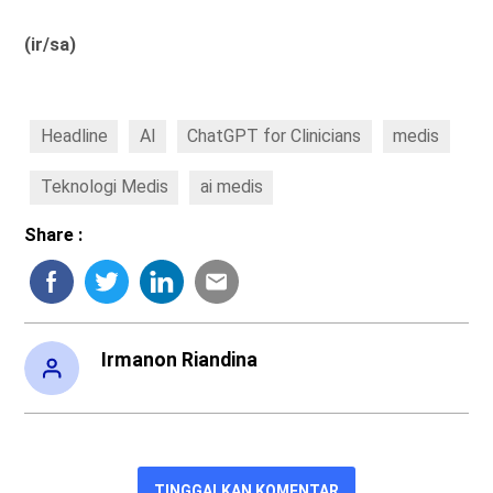
(ir/sa)
Headline
AI
ChatGPT for Clinicians
medis
Teknologi Medis
ai medis
Share :
Irmanon Riandina
TINGGALKAN KOMENTAR