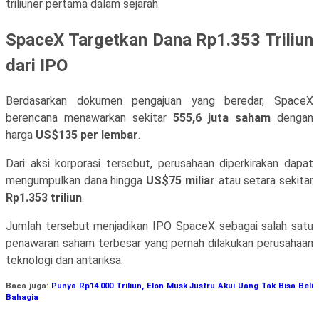
triliuner pertama dalam sejarah.
SpaceX Targetkan Dana Rp1.353 Triliun
dari IPO
Berdasarkan dokumen pengajuan yang beredar, SpaceX
berencana menawarkan sekitar
555,6 juta saham
dengan
harga
US$135 per lembar
.
Dari aksi korporasi tersebut, perusahaan diperkirakan dapat
mengumpulkan dana hingga
US$75 miliar
atau setara sekitar
Rp1.353 triliun
.
Jumlah tersebut menjadikan IPO SpaceX sebagai salah satu
penawaran saham terbesar yang pernah dilakukan perusahaan
teknologi dan antariksa.
Baca juga:
Punya Rp14.000 Triliun, Elon Musk Justru Akui Uang Tak Bisa Beli
Bahagia