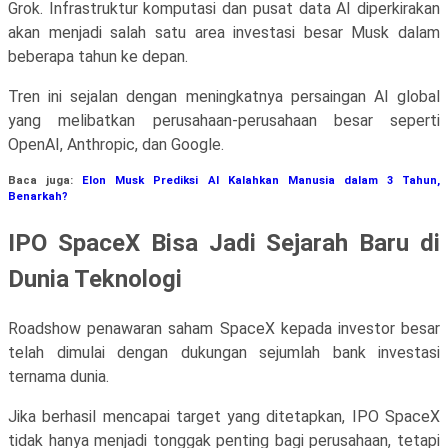
Grok. Infrastruktur komputasi dan pusat data AI diperkirakan
akan menjadi salah satu area investasi besar Musk dalam
beberapa tahun ke depan.
Tren ini sejalan dengan meningkatnya persaingan AI global
yang melibatkan perusahaan-perusahaan besar seperti
OpenAI, Anthropic, dan Google.
Baca juga:
Elon Musk Prediksi AI Kalahkan Manusia dalam 3 Tahun,
Benarkah?
IPO SpaceX Bisa Jadi Sejarah Baru di
Dunia Teknologi
Roadshow penawaran saham SpaceX kepada investor besar
telah dimulai dengan dukungan sejumlah bank investasi
ternama dunia.
Jika berhasil mencapai target yang ditetapkan, IPO SpaceX
tidak hanya menjadi tonggak penting bagi perusahaan, tetapi