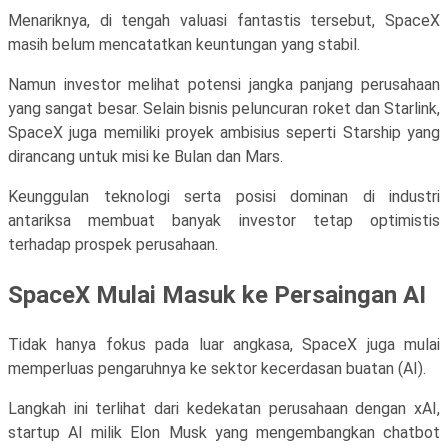
Menariknya, di tengah valuasi fantastis tersebut, SpaceX
masih belum mencatatkan keuntungan yang stabil.
Namun investor melihat potensi jangka panjang perusahaan
yang sangat besar. Selain bisnis peluncuran roket dan Starlink,
SpaceX juga memiliki proyek ambisius seperti Starship yang
dirancang untuk misi ke Bulan dan Mars.
Keunggulan teknologi serta posisi dominan di industri
antariksa membuat banyak investor tetap optimistis
terhadap prospek perusahaan.
SpaceX Mulai Masuk ke Persaingan AI
Tidak hanya fokus pada luar angkasa, SpaceX juga mulai
memperluas pengaruhnya ke sektor kecerdasan buatan (AI).
Langkah ini terlihat dari kedekatan perusahaan dengan xAI,
startup AI milik Elon Musk yang mengembangkan chatbot