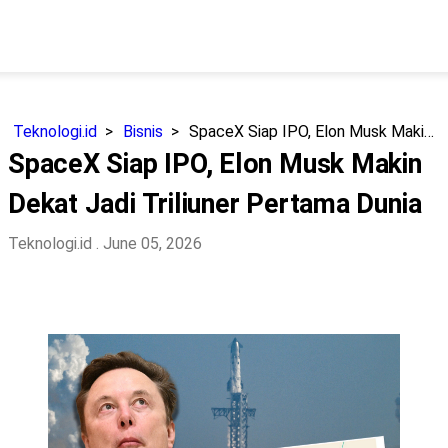
Teknologi.id
Bisnis
SpaceX Siap IPO, Elon Musk Makin Dekat Jadi Triliuner Pertama Dunia
SpaceX Siap IPO, Elon Musk Makin
Dekat Jadi Triliuner Pertama Dunia
Teknologi.id
. June 05, 2026