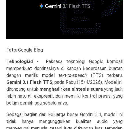
Foto: Google Blog
Teknologi.id
-
Raksasa teknologi Google kembali
memperkuat dominasinya di kancah kecerdasan buatan
dengan merilis model
text-to-speech
(TTS) terbaru,
Gemini 3.1 Flash TTS
, pada Rabu (15/4/2026). Model ini
dirancang untuk
menghadirkan sintesis suara
yang jauh
lebih natural, ekspresif, dan memiliki kontrol presisi yang
belum pernah ada sebelumnya.
Sebagai bagian dari keluarga besar Gemini 3.1, model ini
tidak hanya mengunggulkan kualitas audio yang
menyerupai manusia, tetapi juga dukungan luas terhadap