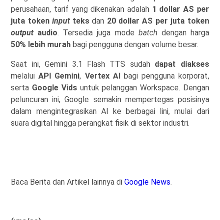
perusahaan, tarif yang dikenakan adalah
1 dollar AS per
juta token
input
teks
dan
20 dollar AS per juta token
output
audio
. Tersedia juga mode
batch
dengan harga
50% lebih murah
bagi pengguna dengan volume besar.
Saat ini, Gemini 3.1 Flash TTS sudah
dapat diakses
melalui
API Gemini
,
Vertex AI
bagi pengguna korporat,
serta
Google Vids
untuk pelanggan Workspace. Dengan
peluncuran ini, Google semakin mempertegas posisinya
dalam mengintegrasikan AI ke berbagai lini, mulai dari
suara digital hingga perangkat fisik di sektor industri.
Baca Berita dan Artikel lainnya di
Google News
.