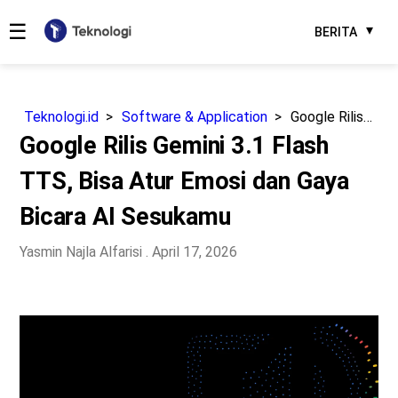
☰
BERITA
Teknologi.id
Software & Application
Google Rilis Gemini 3.1 Flash TTS, Bisa Atur Emosi dan Gaya Bicara AI Sesukamu
Google Rilis Gemini 3.1 Flash
TTS, Bisa Atur Emosi dan Gaya
Bicara AI Sesukamu
Yasmin Najla Alfarisi
. April 17, 2026