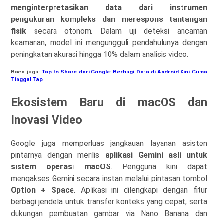
menginterpretasikan data dari instrumen
pengukuran kompleks dan merespons tantangan
fisik
secara otonom. Dalam uji deteksi ancaman
keamanan, model ini mengungguli pendahulunya dengan
peningkatan akurasi hingga 10% dalam analisis video.
Baca juga:
Tap to Share dari Google: Berbagi Data di Android Kini Cuma
Tinggal Tap
Ekosistem Baru di macOS dan
Inovasi Video
Google juga memperluas jangkauan layanan asisten
pintarnya dengan merilis
aplikasi Gemini asli untuk
sistem operasi macOS
. Pengguna kini dapat
mengakses Gemini secara instan melalui pintasan tombol
Option + Space
. Aplikasi ini dilengkapi dengan fitur
berbagi jendela untuk transfer konteks yang cepat, serta
dukungan pembuatan gambar via Nano Banana dan