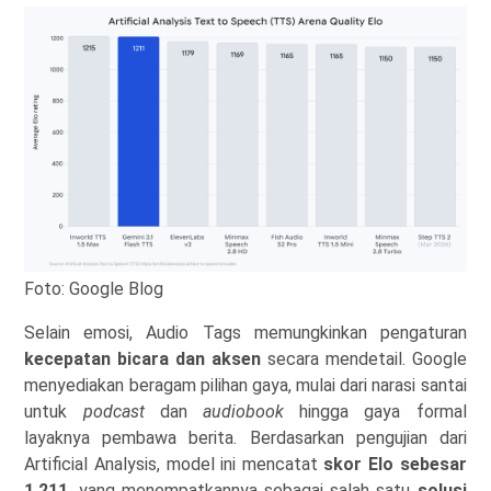
Foto: Google Blog
Selain emosi, Audio Tags memungkinkan pengaturan
kecepatan bicara dan aksen
secara mendetail. Google
menyediakan beragam pilihan gaya, mulai dari narasi santai
untuk
podcast
dan
audiobook
hingga gaya formal
layaknya pembawa berita. Berdasarkan pengujian dari
Artificial Analysis, model ini mencatat
skor Elo sebesar
1.211
, yang menempatkannya sebagai salah satu
solusi