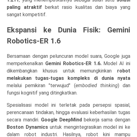
paling atraktif
berkat rasio kualitas dan biaya yang
sangat kompetitif.
Ekspansi ke Dunia Fisik: Gemini
Robotics-ER 1.6
Bersamaan dengan peluncuran model suara, Google juga
memperkenalkan
Gemini Robotics-ER 1.6.
Model AI ini
dikembangkan khusus untuk memungkinkan
robot
melakukan
tugas-tugas kompleks di dunia nyata
melalui pemikiran "terwujud" (
embodied thinking
) dan
fungsi kognitif yang ditingkatkan.
Spesialisasi model ini terletak pada persepsi spasial,
perencanaan tindakan, hingga evaluasi keberhasilan tugas
secara mandiri.
Google DeepMind
bekerja sama dengan
Boston Dynamics
untuk mengintegrasikan model ini ke
dalam robot industri. Hasilnya, robot kini mampu