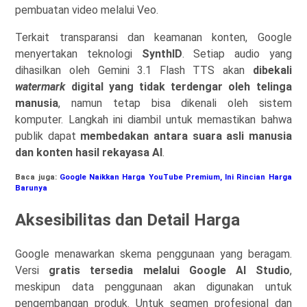
pembuatan video melalui Veo.
Terkait transparansi dan keamanan konten, Google
menyertakan teknologi
SynthID
. Setiap audio yang
dihasilkan oleh Gemini 3.1 Flash TTS akan
dibekali
watermark
digital yang tidak terdengar oleh telinga
manusia
, namun tetap bisa dikenali oleh sistem
komputer. Langkah ini diambil untuk memastikan bahwa
publik dapat
membedakan antara suara asli manusia
dan konten hasil rekayasa AI
.
Baca juga:
Google Naikkan Harga YouTube Premium, Ini Rincian Harga
Barunya
Aksesibilitas dan Detail Harga
Google menawarkan skema penggunaan yang beragam.
Versi
gratis tersedia melalui Google AI Studio
,
meskipun data penggunaan akan digunakan untuk
pengembangan produk. Untuk segmen profesional dan