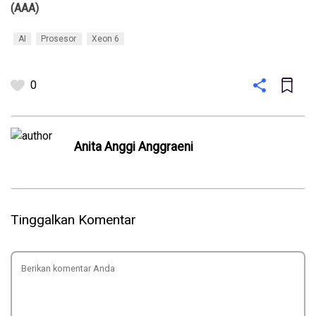
(AAA)
AI
Prosesor
Xeon 6
0
Anita Anggi Anggraeni
Tinggalkan Komentar