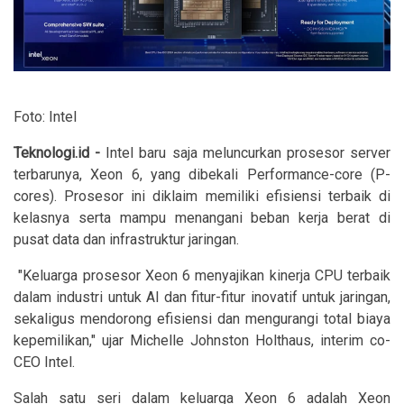
Foto: Intel
Teknologi.id -
Intel baru saja meluncurkan prosesor server
terbarunya, Xeon 6, yang dibekali Performance-core (P-
cores). Prosesor ini diklaim memiliki efisiensi terbaik di
kelasnya serta mampu menangani beban kerja berat di
pusat data dan infrastruktur jaringan.
"Keluarga prosesor Xeon 6 menyajikan kinerja CPU terbaik
dalam industri untuk AI dan fitur-fitur inovatif untuk jaringan,
sekaligus mendorong efisiensi dan mengurangi total biaya
kepemilikan," ujar Michelle Johnston Holthaus, interim co-
CEO Intel.
Salah satu seri dalam keluarga Xeon 6 adalah Xeon