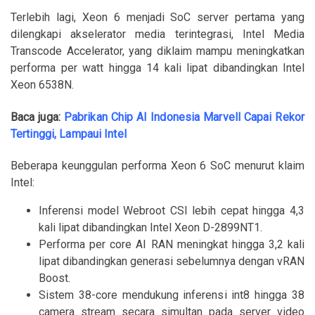
Terlebih lagi, Xeon 6 menjadi SoC server pertama yang
dilengkapi akselerator media terintegrasi, Intel Media
Transcode Accelerator, yang diklaim mampu meningkatkan
performa per watt hingga 14 kali lipat dibandingkan Intel
Xeon 6538N.
Baca juga:
Pabrikan Chip AI Indonesia Marvell Capai Rekor
Tertinggi, Lampaui Intel
Beberapa keunggulan performa Xeon 6 SoC menurut klaim
Intel:
Inferensi model Webroot CSI lebih cepat hingga 4,3
kali lipat dibandingkan Intel Xeon D-2899NT1.
Performa per core AI RAN meningkat hingga 3,2 kali
lipat dibandingkan generasi sebelumnya dengan vRAN
Boost.
Sistem 38-core mendukung inferensi int8 hingga 38
camera stream secara simultan pada server video