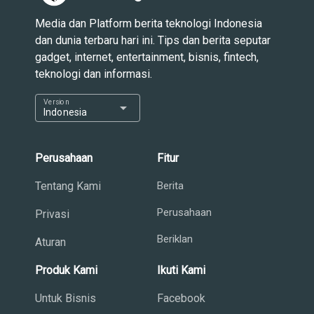
Media dan Platform berita teknologi Indonesia
dan dunia terbaru hari ini. Tips dan berita seputar
gadget, internet, entertainment, bisnis, fintech,
teknologi dan informasi.
Version
arrow_drop_down
Indonesia
Perusahaan
Fitur
Tentang Kami
Berita
Perusahaan
Privasi
Beriklan
Aturan
Produk Kami
Ikuti Kami
Untuk Bisnis
Facebook