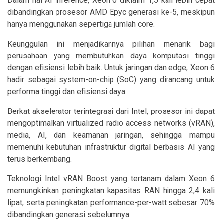
Dalam hal AI inference, Xeon 6 diklaim 1,5 kali lebih cepat
dibandingkan prosesor AMD Epyc generasi ke-5, meskipun
hanya menggunakan sepertiga jumlah core.
Keunggulan ini menjadikannya pilihan menarik bagi
perusahaan yang membutuhkan daya komputasi tinggi
dengan efisiensi lebih baik. Untuk jaringan dan edge, Xeon 6
hadir sebagai system-on-chip (SoC) yang dirancang untuk
performa tinggi dan efisiensi daya.
Berkat akselerator terintegrasi dari Intel, prosesor ini dapat
mengoptimalkan virtualized radio access networks (vRAN),
media, AI, dan keamanan jaringan, sehingga mampu
memenuhi kebutuhan infrastruktur digital berbasis AI yang
terus berkembang.
Teknologi Intel vRAN Boost yang tertanam dalam Xeon 6
memungkinkan peningkatan kapasitas RAN hingga 2,4 kali
lipat, serta peningkatan performance-per-watt sebesar 70%
dibandingkan generasi sebelumnya.