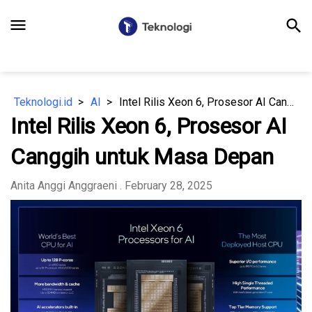
menu
search
Teknologi.id
AI
Intel Rilis Xeon 6, Prosesor AI Canggih untuk Masa Depan
Intel Rilis Xeon 6, Prosesor AI
Canggih untuk Masa Depan
Anita Anggi Anggraeni
. February 28, 2025