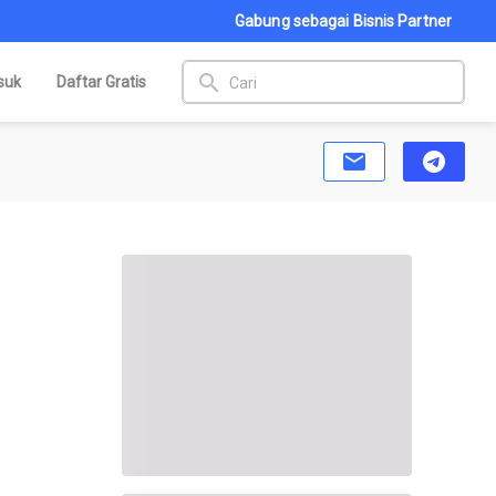
Gabung sebagai Bisnis Partner
search
suk
Daftar Gratis
email
telegram