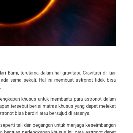
i Bumi, terutama dalam hal gravitasi. Gravitasi di luar
 ada sama sekali. Hal ini membuat astronot tidak bisa
.
lengkapan khusus untuk membantu para astronot dalam
kapan tersebut berisi matras khusus yang dapat melekat
tronot bisa berdiri atau bersujud di atasnya.
u seperti tali dan pegangan untuk menjaga keseimbangan
n bantuan perlengkapan khusus ini, para astronot dapat