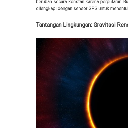
berubah secara konstan karena perputaran B
dilengkapi dengan sensor GPS untuk menentukan
Tantangan Lingkungan: Gravitasi Ren