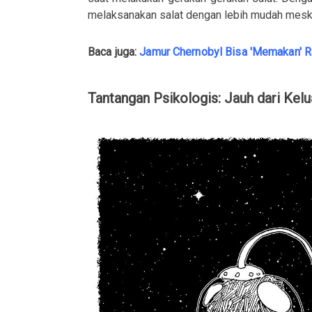
melaksanakan salat dengan lebih mudah meski
Baca juga:
Jamur Chernobyl Bisa 'Memakan' Ra
Tantangan Psikologis: Jauh dari Kel