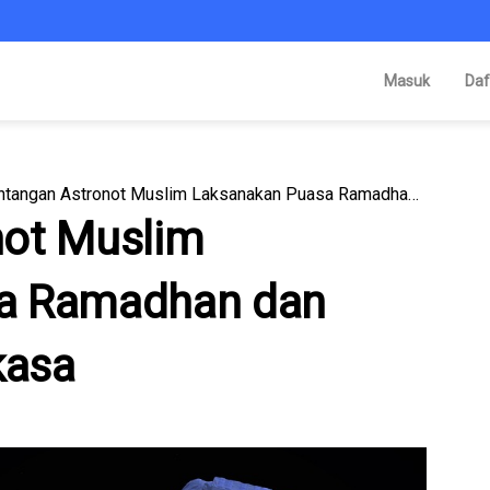
Masuk
Daf
Tantangan Astronot Muslim Laksanakan Puasa Ramadhan dan Salat di Luar Angkasa
not Muslim
a Ramadhan dan
kasa