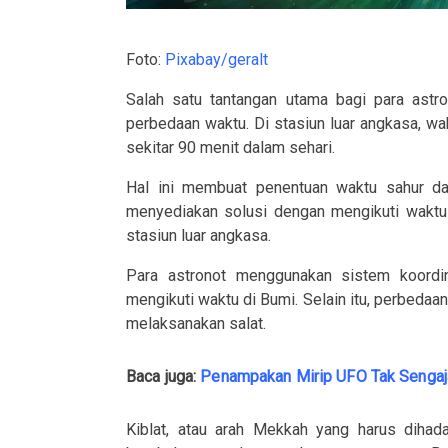
Foto:
Pixabay/geralt
Salah satu tantangan utama bagi para astr
perbedaan waktu. Di stasiun luar angkasa, w
sekitar 90 menit dalam sehari.
Hal ini membuat penentuan waktu sahur da
menyediakan solusi dengan mengikuti wakt
stasiun luar angkasa.
Para astronot menggunakan sistem koordi
mengikuti waktu di Bumi. Selain itu, perbedaa
melaksanakan salat.
Baca juga:
Penampakan Mirip UFO Tak Sengaja
Kiblat, atau arah Mekkah yang harus dihad