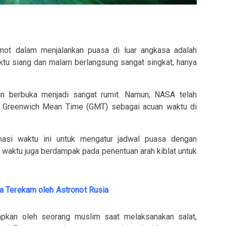
onot dalam menjalankan puasa di luar angkasa adalah
aktu siang dan malam berlangsung sangat singkat, hanya
n berbuka menjadi sangat rumit. Namun, NASA telah
u Greenwich Mean Time (GMT) sebagai acuan waktu di
nasi waktu ini untuk mengatur jadwal puasa dengan
n waktu juga berdampak pada penentuan arah kiblat untuk
 Terekam oleh Astronot Rusia
apkan oleh seorang muslim saat melaksanakan salat,