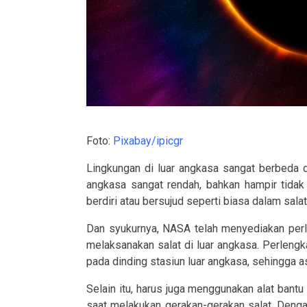
Foto:
Pixabay/ipicgr
Lingkungan di luar angkasa sangat berbeda dar
angkasa sangat rendah, bahkan hampir tidak
berdiri atau bersujud seperti biasa dalam salat
Dan syukurnya, NASA telah menyediakan per
melaksanakan salat di luar angkasa. Perleng
pada dinding stasiun luar angkasa, sehingga as
Selain itu, harus juga menggunakan alat bant
saat melakukan gerakan-gerakan salat. Denga