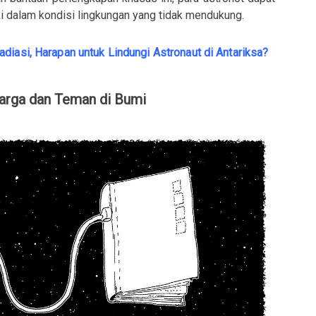
 dalam kondisi lingkungan yang tidak mendukung.
diasi, Harapan untuk Lindungi Astronaut di Antariksa?
uarga dan Teman di Bumi