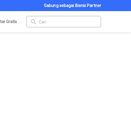
Gabung sebagai Bisnis Partner
search
tar Gratis