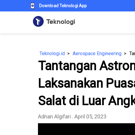
Download Teknologi App
Teknologi.id
Aerospace Engineering
Tantangan Astro
Laksanakan Puas
Salat di Luar Ang
Adnan Algifari
. April 05, 2023