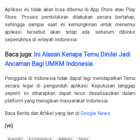
Aplikasi ini tidak akan bisa ditemui di App Store atau Play
Store. Proses pemblokiran dilakukan secara bertahap,
sehingga sampai saat ini kemungkinan untuk menemui
aplikasi tersebut akan tetap ada sebelum diblokir
sepenuhnya di wilayah Indonesia.
Baca juga:
Ini Alasan Kenapa Temu Dinilai Jadi
Ancaman Bagi UMKM Indonesia
Pengguna di Indonesia tidak dapat lagi mendapatkan Temu
secara legal di pengunduh aplikasi. Keputusan tanggap
seperti ini diharapkan dapat terus direalisasikan dalam
platform yang merugikan masyarakat Indonesia.
Baca Berita dan Artikel yang lain di
Google News
(vn)
Kominfo
E-Commerce
Aplikasi
Temu