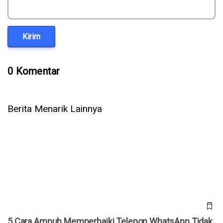
Kirim
0 Komentar
Berita Menarik Lainnya
5 Cara Ampuh Memperbaiki Telepon WhatsApp Tidak Ada
Suara
5 Cara Ampuh Memperbaiki Telepon WhatsApp Tidak