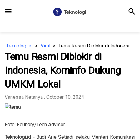
menu
search
Teknologi.id
Viral
Temu Resmi Diblokir di Indonesia, Kominfo Dukung UMKM Lokal
Temu Resmi Diblokir di
Indonesia, Kominfo Dukung
UMKM Lokal
Vanessa Netanya
. October 10, 2024
Foto: Foundry/Tech Advisor
Teknologi.id -
Budi Arie Setiadi selaku Menteri Komunikasi