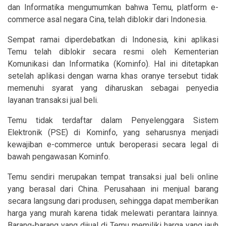
dan Informatika mengumumkan bahwa Temu, platform e-
commerce asal negara Cina, telah diblokir dari Indonesia.
Sempat ramai diperdebatkan di Indonesia, kini aplikasi
Temu telah diblokir secara resmi oleh Kementerian
Komunikasi dan Informatika (Kominfo). Hal ini ditetapkan
setelah aplikasi dengan warna khas oranye tersebut tidak
memenuhi syarat yang diharuskan sebagai penyedia
layanan transaksi jual beli.
Temu tidak terdaftar dalam Penyelenggara Sistem
Elektronik (PSE) di Kominfo, yang seharusnya menjadi
kewajiban e-commerce untuk beroperasi secara legal di
bawah pengawasan Kominfo.
Temu sendiri merupakan tempat transaksi jual beli online
yang berasal dari China. Perusahaan ini menjual barang
secara langsung dari produsen, sehingga dapat memberikan
harga yang murah karena tidak melewati perantara lainnya.
Barang-barang yang dijual di Temu memiliki harga yang jauh