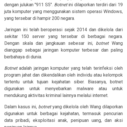
dengan julukan "911 S5".
Botnet
ini dilaporkan terdiri dari 19
juta komputer yang menggunakan sistem operasi Windows,
yang tersebar di hampir 200 negara.
Jaringan ini telah beroperasi sejak 2014 dan dikelola dari
sekitar 150 server yang tersebar di berbagai negara.
Dengan skala dan jangkauan sebesar ini,
botnet
Wang
dianggap sebagai jaringan komputer terbesar dan paling
berbahaya di dunia.
B
otnet
adalah jaringan komputer yang telah terinfeksi oleh
program jahat dan dikendalikan oleh individu atau kelompok
tertentu untuk tujuan kejahatan siber. Biasanya, botnet
digunakan untuk menyebarkan malware atau untuk
mendukung aktivitas kriminal lainnya melalui internet.
Dalam kasus ini,
botnet
yang dikelola oleh Wang dilaporkan
digunakan untuk berbagai kejahatan, termasuk pencurian
data pribadi, eksploitasi anak, penipuan uang, dan aksi