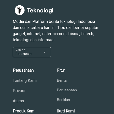
Media dan Platform berita teknologi Indonesia
dan dunia terbaru hari ini. Tips dan berita seputar
gadget, internet, entertainment, bisnis, fintech,
teknologi dan informasi.
Version
arrow_drop_down
Indonesia
Perusahaan
Fitur
Tentang Kami
Berita
Perusahaan
Privasi
Beriklan
Aturan
Produk Kami
Ikuti Kami