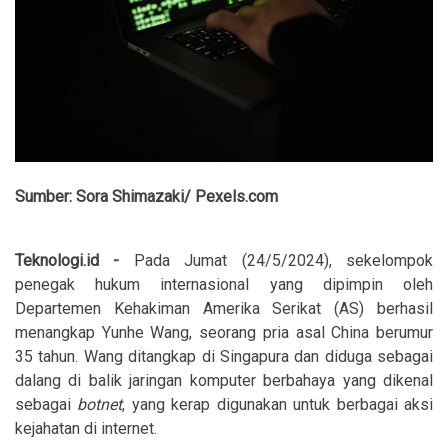
Sumber: Sora Shimazaki/ Pexels.com
Teknologi.id
-
Pada Jumat (24/5/2024), sekelompok
penegak hukum internasional yang dipimpin oleh
Departemen Kehakiman Amerika Serikat (AS) berhasil
menangkap Yunhe Wang, seorang pria asal China berumur
35 tahun. Wang ditangkap di Singapura dan diduga sebagai
dalang di balik jaringan komputer berbahaya yang dikenal
sebagai
b
otnet
, yang kerap digunakan untuk berbagai aksi
kejahatan di internet.