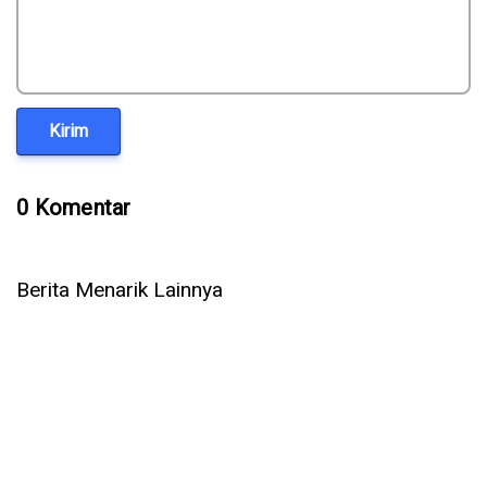
Kirim
0 Komentar
Berita Menarik Lainnya
5 Cara Ampuh Memperbaiki Telepon WhatsApp Tidak Ada
Suara