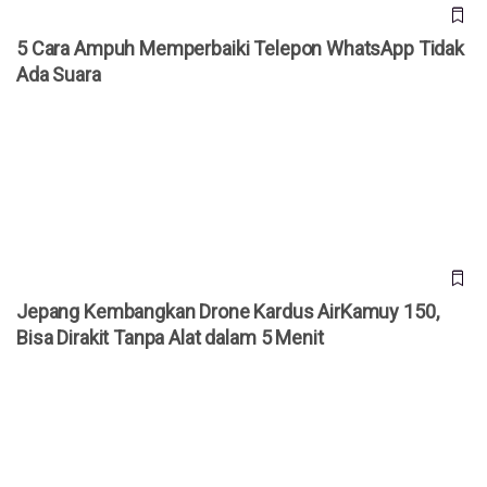
5 Cara Ampuh Memperbaiki Telepon WhatsApp Tidak
Ada Suara
Jepang Kembangkan Drone Kardus AirKamuy 150, Bisa
Dirakit Tanpa Alat dalam 5 Menit
Jepang Kembangkan Drone Kardus AirKamuy 150,
Bisa Dirakit Tanpa Alat dalam 5 Menit
Cara Akses YouTube Premium Gratis Selamanya!