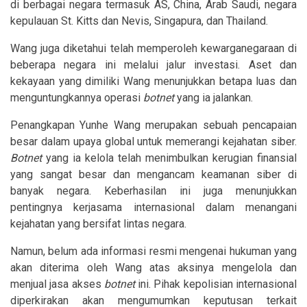
di berbagai negara termasuk AS, China, Arab Saudi, negara
kepulauan St. Kitts dan Nevis, Singapura, dan Thailand.
Wang juga diketahui telah memperoleh kewarganegaraan di
beberapa negara ini melalui jalur investasi. Aset dan
kekayaan yang dimiliki Wang menunjukkan betapa luas dan
menguntungkannya operasi
botnet
yang ia jalankan.
Penangkapan Yunhe Wang merupakan sebuah pencapaian
besar dalam upaya global untuk memerangi kejahatan siber.
Botnet
yang ia kelola telah menimbulkan kerugian finansial
yang sangat besar dan mengancam keamanan siber di
banyak negara. Keberhasilan ini juga menunjukkan
pentingnya kerjasama internasional dalam menangani
kejahatan yang bersifat lintas negara.
Namun, belum ada informasi resmi mengenai hukuman yang
akan diterima oleh Wang atas aksinya mengelola dan
menjual jasa akses
botnet
ini. Pihak kepolisian internasional
diperkirakan akan mengumumkan keputusan terkait