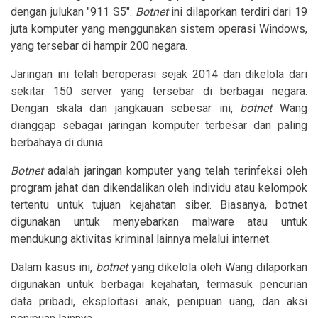
dengan julukan "911 S5".
Botnet
ini dilaporkan terdiri dari 19
juta komputer yang menggunakan sistem operasi Windows,
yang tersebar di hampir 200 negara.
Jaringan ini telah beroperasi sejak 2014 dan dikelola dari
sekitar 150 server yang tersebar di berbagai negara.
Dengan skala dan jangkauan sebesar ini,
botnet
Wang
dianggap sebagai jaringan komputer terbesar dan paling
berbahaya di dunia.
B
otnet
adalah jaringan komputer yang telah terinfeksi oleh
program jahat dan dikendalikan oleh individu atau kelompok
tertentu untuk tujuan kejahatan siber. Biasanya, botnet
digunakan untuk menyebarkan malware atau untuk
mendukung aktivitas kriminal lainnya melalui internet.
Dalam kasus ini,
botnet
yang dikelola oleh Wang dilaporkan
digunakan untuk berbagai kejahatan, termasuk pencurian
data pribadi, eksploitasi anak, penipuan uang, dan aksi