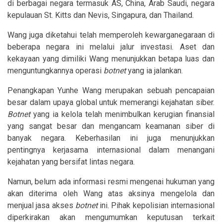
di berbagai negara termasuk AS, China, Arab Saudi, negara
kepulauan St. Kitts dan Nevis, Singapura, dan Thailand.
Wang juga diketahui telah memperoleh kewarganegaraan di
beberapa negara ini melalui jalur investasi. Aset dan
kekayaan yang dimiliki Wang menunjukkan betapa luas dan
menguntungkannya operasi
botnet
yang ia jalankan.
Penangkapan Yunhe Wang merupakan sebuah pencapaian
besar dalam upaya global untuk memerangi kejahatan siber.
Botnet
yang ia kelola telah menimbulkan kerugian finansial
yang sangat besar dan mengancam keamanan siber di
banyak negara. Keberhasilan ini juga menunjukkan
pentingnya kerjasama internasional dalam menangani
kejahatan yang bersifat lintas negara.
Namun, belum ada informasi resmi mengenai hukuman yang
akan diterima oleh Wang atas aksinya mengelola dan
menjual jasa akses
botnet
ini. Pihak kepolisian internasional
diperkirakan akan mengumumkan keputusan terkait