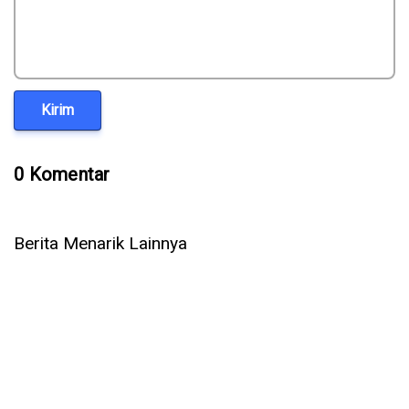
Kirim
0 Komentar
Berita Menarik Lainnya
5 Cara Ampuh Memperbaiki Telepon WhatsApp Tidak Ada
Suara