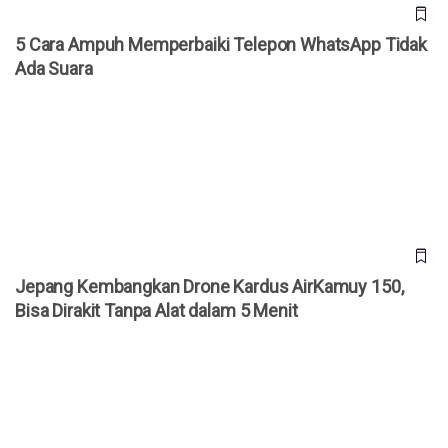
5 Cara Ampuh Memperbaiki Telepon WhatsApp Tidak
Ada Suara
Jepang Kembangkan Drone Kardus AirKamuy 150, Bisa
Dirakit Tanpa Alat dalam 5 Menit
Jepang Kembangkan Drone Kardus AirKamuy 150,
Bisa Dirakit Tanpa Alat dalam 5 Menit
Cara Akses YouTube Premium Gratis Selamanya!