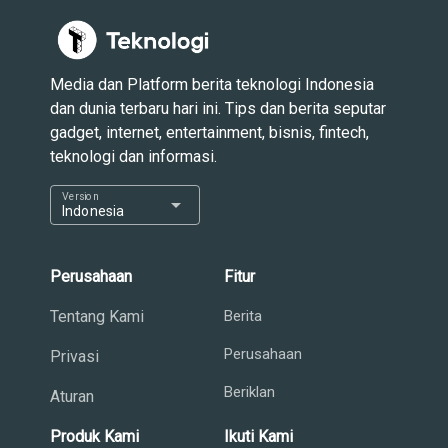
Media dan Platform berita teknologi Indonesia
dan dunia terbaru hari ini. Tips dan berita seputar
gadget, internet, entertainment, bisnis, fintech,
teknologi dan informasi.
Version
arrow_drop_down
Indonesia
Perusahaan
Fitur
Tentang Kami
Berita
Perusahaan
Privasi
Beriklan
Aturan
Produk Kami
Ikuti Kami