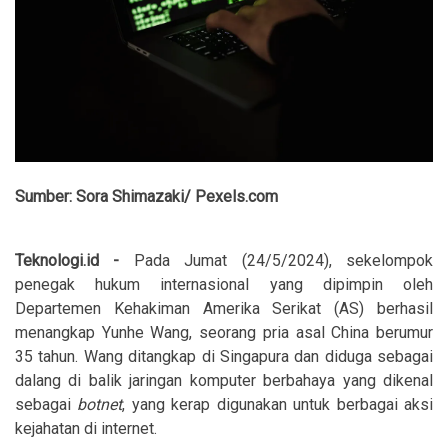
Sumber: Sora Shimazaki/ Pexels.com
Teknologi.id
-
Pada Jumat (24/5/2024), sekelompok
penegak hukum internasional yang dipimpin oleh
Departemen Kehakiman Amerika Serikat (AS) berhasil
menangkap Yunhe Wang, seorang pria asal China berumur
35 tahun. Wang ditangkap di Singapura dan diduga sebagai
dalang di balik jaringan komputer berbahaya yang dikenal
sebagai
b
otnet
, yang kerap digunakan untuk berbagai aksi
kejahatan di internet.