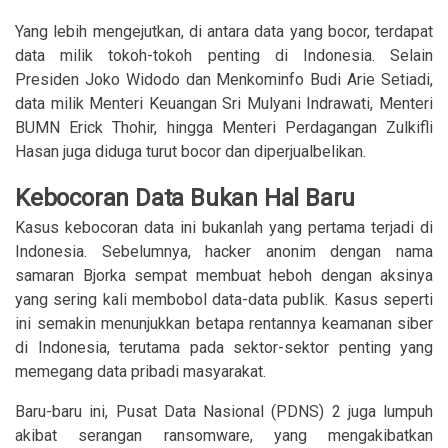
Yang lebih mengejutkan, di antara data yang bocor, terdapat
data milik tokoh-tokoh penting di Indonesia. Selain
Presiden Joko Widodo dan Menkominfo Budi Arie Setiadi,
data milik Menteri Keuangan Sri Mulyani Indrawati, Menteri
BUMN Erick Thohir, hingga Menteri Perdagangan Zulkifli
Hasan juga diduga turut bocor dan diperjualbelikan.
Kebocoran Data Bukan Hal Baru
Kasus kebocoran data ini bukanlah yang pertama terjadi di
Indonesia. Sebelumnya, hacker anonim dengan nama
samaran Bjorka sempat membuat heboh dengan aksinya
yang sering kali membobol data-data publik. Kasus seperti
ini semakin menunjukkan betapa rentannya keamanan siber
di Indonesia, terutama pada sektor-sektor penting yang
memegang data pribadi masyarakat.
Baru-baru ini, Pusat Data Nasional (PDNS) 2 juga lumpuh
akibat serangan ransomware, yang mengakibatkan