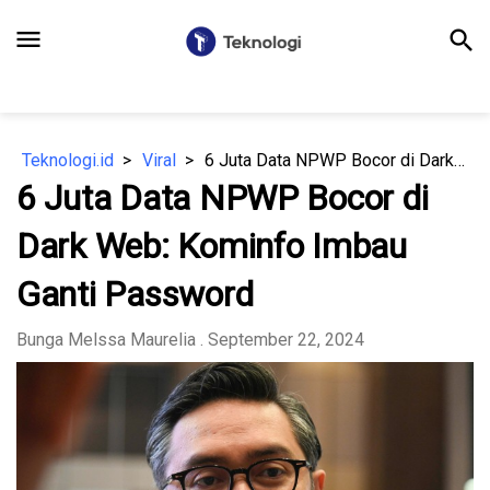
menu
search
Teknologi.id
Viral
6 Juta Data NPWP Bocor di Dark Web: Kominfo Imbau Ganti Password
6 Juta Data NPWP Bocor di
Dark Web: Kominfo Imbau
Ganti Password
Bunga Melssa Maurelia
. September 22, 2024