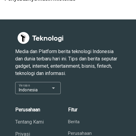
Media dan Platform berita teknologi Indonesia
dan dunia terbaru hari ini. Tips dan berita seputar
gadget, internet, entertainment, bisnis, fintech,
teknologi dan informasi.
Version
arrow_drop_down
Indonesia
Perusahaan
Fitur
Tentang Kami
Berita
Perusahaan
Privasi