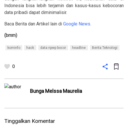
Indonesia bisa lebih terjamin dan kasus-kasus kebocoran
data pribadi dapat diminimalisir.
Baca Berita dan Artikel lain di
Google News
.
(bmm)
kominfo
hack
data npwp bocor
headline
Berita Teknologi
0
Bunga Melssa Maurelia
Tinggalkan Komentar