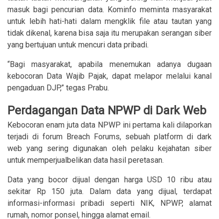
masuk bagi pencurian data. Kominfo meminta masyarakat
untuk lebih hati-hati dalam mengklik file atau tautan yang
tidak dikenal, karena bisa saja itu merupakan serangan siber
yang bertujuan untuk mencuri data pribadi.
“Bagi masyarakat, apabila menemukan adanya dugaan
kebocoran Data Wajib Pajak, dapat melapor melalui kanal
pengaduan DJP,” tegas Prabu.
Perdagangan Data NPWP di Dark Web
Kebocoran enam juta data NPWP ini pertama kali dilaporkan
terjadi di forum Breach Forums, sebuah platform di dark
web yang sering digunakan oleh pelaku kejahatan siber
untuk memperjualbelikan data hasil peretasan.
Data yang bocor dijual dengan harga USD 10 ribu atau
sekitar Rp 150 juta. Dalam data yang dijual, terdapat
informasi-informasi pribadi seperti NIK, NPWP, alamat
rumah, nomor ponsel, hingga alamat email.