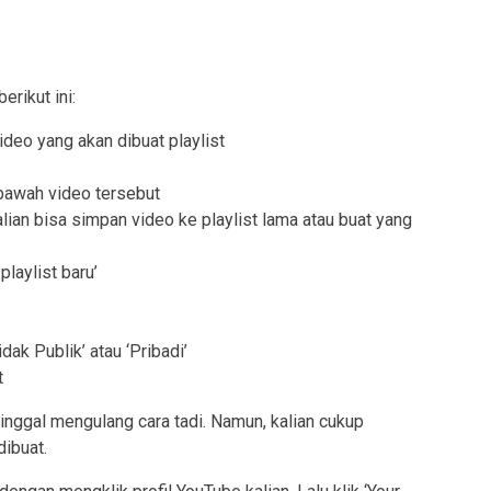
erikut ini:
ideo yang akan dibuat playlist
 bawah video tersebut
lian bisa simpan video ke playlist lama atau buat yang
playlist baru’
idak Publik’ atau ‘Pribadi’
t
tinggal mengulang cara tadi. Namun, kalian cukup
dibuat.