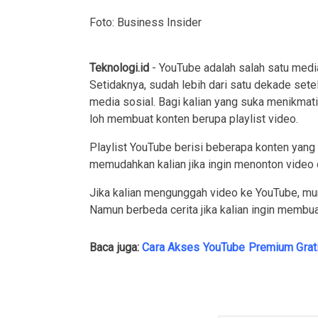
Foto: Business Insider
Teknologi.id
- YouTube adalah salah satu media
Setidaknya, sudah lebih dari satu dekade set
media sosial. Bagi kalian yang suka menikmati
loh membuat konten berupa playlist video.
Playlist YouTube berisi beberapa konten yang 
memudahkan kalian jika ingin menonton video d
Jika kalian mengunggah video ke YouTube, m
Namun berbeda cerita jika kalian ingin membuat 
Baca juga:
Cara Akses YouTube Premium Grat