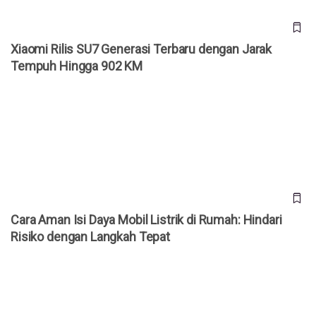
Xiaomi Rilis SU7 Generasi Terbaru dengan Jarak
Tempuh Hingga 902 KM
Cara Aman Isi Daya Mobil Listrik di Rumah: Hindari Risiko
dengan Langkah Tepat
Cara Aman Isi Daya Mobil Listrik di Rumah: Hindari
Risiko dengan Langkah Tepat
Ternyata AI Juga Bisa Berhalusinasi? Ini Buktinya!