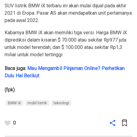
SUV listrik BMW iX terbaru ini akan mulai dijual pada akhir
2021 di Eropa. Pasar AS akan mendapatkan unit pertamanya
pada awal 2022.
Kabarnya BMW iX akan memiliki tiga versi. Harga BMW iX
diprediksi dalam kisaran $ 70.000 atau sekitar Rp977 juta
untuk model terendah, dan $ 100.000 atau sekitar Rp1,3
miliar untuk model tertinggi.
Baca juga:
Mau Mengambil Pinjaman Online? Perhatikan
Dulu Hal Berikut
(fpk)
BMW iX
mobil listrik
teknologi
0