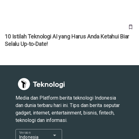
10 Istilah Teknologi AI yang Harus Anda Ketahui Biar
Selalu Up-to-Date!
Media dan Platform berita teknologi Indonesia
dan dunia terbaru hari ini. Tips dan berita seputar
gadget, internet, entertainment, bisnis, fintech,
teknologi dan informasi.
Version
arrow_drop_down
Indonesia