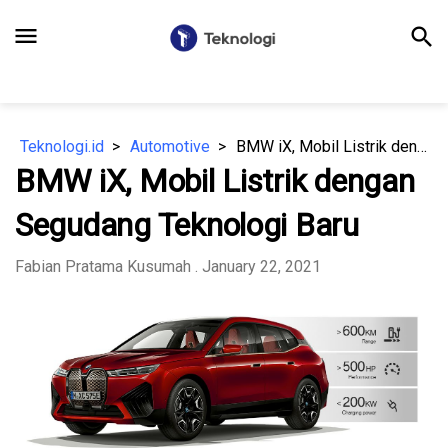
menu
search
Teknologi.id
Automotive
BMW iX, Mobil Listrik dengan Segudang Teknologi Baru
BMW iX, Mobil Listrik dengan
Segudang Teknologi Baru
Fabian Pratama Kusumah
. January 22, 2021