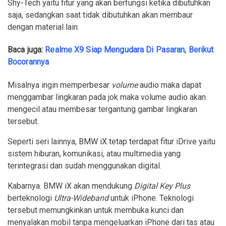
Shy-Tech yaitu fitur yang akan berfungsi ketika dibutuhkan
saja, sedangkan saat tidak dibutuhkan akan membaur
dengan material lain.
Baca juga:
Realme X9 Siap Mengudara Di Pasaran, Berikut
Bocorannya
Misalnya ingin memperbesar
volume
audio maka dapat
menggambar lingkaran pada jok maka volume audio akan
mengecil atau membesar tergantung gambar lingkaran
tersebut.
Seperti seri lainnya, BMW iX tetap terdapat fitur iDrive yaitu
sistem hiburan, komunikasi, atau multimedia yang
terintegrasi dan sudah menggunakan digital.
Kabarnya. BMW iX akan mendukung
Digital Key Plus
berteknologi
Ultra-Wideband
untuk iPhone. Teknologi
tersebut memungkinkan untuk membuka kunci dan
menyalakan mobil tanpa mengeluarkan iPhone dari tas atau