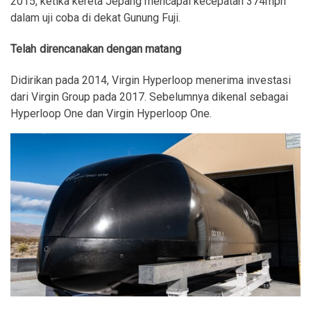
2015, ketika kereta Jepang mencapai kecepatan 374mph
dalam uji coba di dekat Gunung Fuji.
Telah direncanakan dengan matang
Didirikan pada 2014, Virgin Hyperloop menerima investasi
dari Virgin Group pada 2017. Sebelumnya dikenal sebagai
Hyperloop One dan Virgin Hyperloop One.