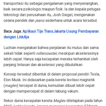
transportasi itu sebagai pengalaman yang menyenangkan,
baik secara psikologis maupun fisik. Ia dan kepala petugas
teknologi dari perusahaan itu, Josh Giegel, mengenakan
celana pendek dan
jeans
sederhana untuk acara tersebut.
Baca Juga:
Aplikasi Tije TransJakarta Usung Pembayaran
dengan LinkAja
Luchian mengatakan bahwa perjalanan itu mulus dan sama
sekali tidak seperti
rollercoaster
, meskipun akselerasinya
lebih cepat. Hanya saja kecepatan mereka terhambat oleh
panjang lintasan dan akselerasi yang dibutuhkan.
Konsep tersebut dibentuk di dalam proposal pendiri Tesla,
Elon Musk. Ini didasarkan pada kereta levitasi magnetik
(
maglev
) tercepat di dunia, kemudian dibuat lebih cepat
dengan mempercepat di dalam tabung vakum.
Rekor dunia kecepatan kereta
Maglev
ditetapkan pada tahun