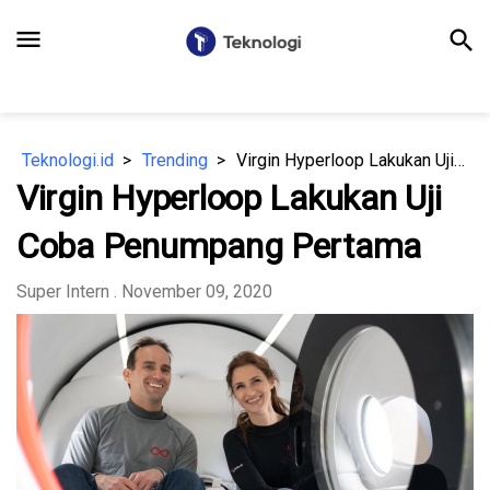
menu
search
Teknologi.id
Trending
Virgin Hyperloop Lakukan Uji Coba Penumpang Pertama
Virgin Hyperloop Lakukan Uji
Coba Penumpang Pertama
Super Intern
. November 09, 2020