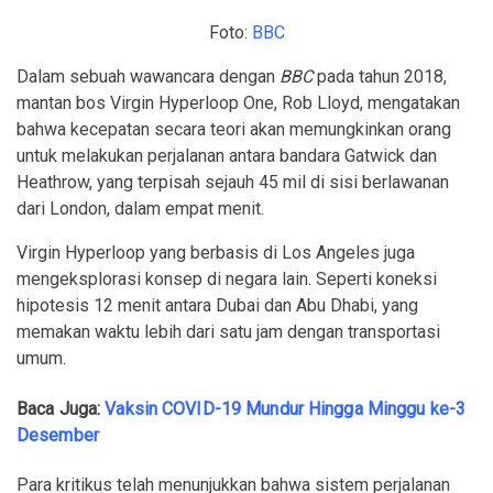
Foto:
BBC
Dalam sebuah wawancara dengan
BBC
pada tahun 2018,
mantan bos Virgin Hyperloop One, Rob Lloyd, mengatakan
bahwa kecepatan secara teori akan memungkinkan orang
untuk melakukan perjalanan antara bandara Gatwick dan
Heathrow, yang terpisah sejauh 45 mil di sisi berlawanan
dari London, dalam empat menit.
Virgin Hyperloop yang berbasis di Los Angeles juga
mengeksplorasi konsep di negara lain. Seperti koneksi
hipotesis 12 menit antara Dubai dan Abu Dhabi, yang
memakan waktu lebih dari satu jam dengan transportasi
umum.
Baca Juga:
Vaksin COVID-19 Mundur Hingga Minggu ke-3
Desember
Para kritikus telah menunjukkan bahwa sistem perjalanan