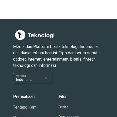
Media dan Platform berita teknologi Indonesia
dan dunia terbaru hari ini. Tips dan berita seputar
gadget, internet, entertainment, bisnis, fintech,
teknologi dan informasi.
Version
arrow_drop_down
Indonesia
Perusahaan
Fitur
Tentang Kami
Berita
Perusahaan