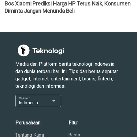
Bos Xiaomi Prediksi Harga HP Terus Naik, Konsumen
Diminta Jangan Menunda Beli
Media dan Platform berita teknologi Indonesia
dan dunia terbaru hari ini. Tips dan berita seputar
gadget, internet, entertainment, bisnis, fintech,
teknologi dan informasi.
Version
arrow_drop_down
Indonesia
Perusahaan
Fitur
Tentang Kami
Berita