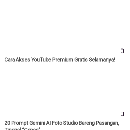
Cara Akses YouTube Premium Gratis Selamanya!
Cara Akses YouTube Premium Gratis Selamanya!
20 Prompt Gemini AI Foto Studio Bareng Pasangan, Tinggal
“Copas”
20 Prompt Gemini AI Foto Studio Bareng Pasangan,
Tinggal “Copas”