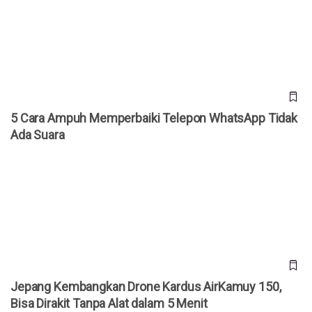
Suara
5 Cara Ampuh Memperbaiki Telepon WhatsApp Tidak
Ada Suara
Jepang Kembangkan Drone Kardus AirKamuy 150, Bisa
Dirakit Tanpa Alat dalam 5 Menit
Jepang Kembangkan Drone Kardus AirKamuy 150,
Bisa Dirakit Tanpa Alat dalam 5 Menit