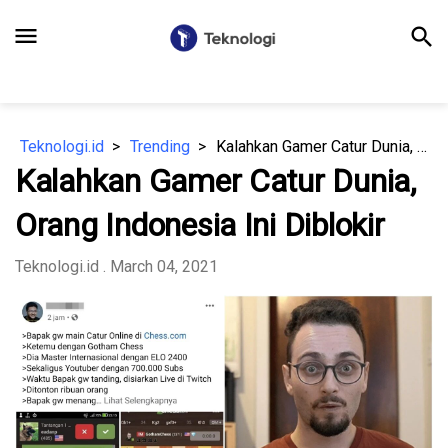
menu
search
Teknologi.id
Trending
Kalahkan Gamer Catur Dunia, Orang Indonesia Ini Diblokir
Kalahkan Gamer Catur Dunia,
Orang Indonesia Ini Diblokir
Teknologi.id
. March 04, 2021