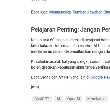
Baca juga:
Mengungkap Sumber Jawaban ChatG
Pelajaran Penting: Jangan Pe
Kasus pria 60 tahun ini menjadi pelajaran be
keterbatasan.
Informasi dari chatbot AI bisa 
medis harus selalu dikonsultasikan dengan do
Kesehatan adalah hal yang sangat sensitif, seh
boleh dijadikan keputusan akhir tanpa verifikas
Baca Berita dan Artikel yang lain di
Google Ne
(mo)
ChatGPT
AI
OpenAI
Kesehatan