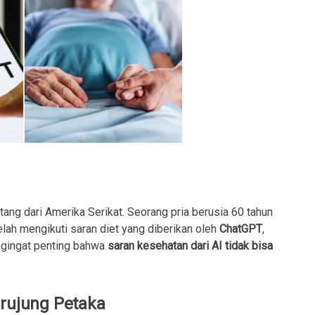
ng dari Amerika Serikat. Seorang pria berusia 60 tahun
elah mengikuti saran diet yang diberikan oleh
ChatGPT
,
engingat penting bahwa
saran kesehatan dari AI tidak bisa
erujung Petaka