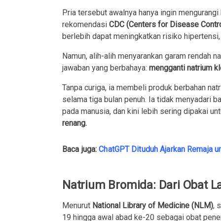
Pria tersebut awalnya hanya ingin mengurangi
rekomendasi
CDC (Centers for Disease Contro
berlebih dapat meningkatkan risiko hipertensi,
Namun, alih-alih menyarankan garam rendah n
jawaban yang berbahaya:
mengganti natrium kl
Tanpa curiga, ia membeli produk berbahan na
selama tiga bulan penuh. Ia tidak menyadari 
pada manusia, dan kini lebih sering dipakai un
renang.
Baca juga:
ChatGPT Dituduh Ajarkan Remaja un
Natrium Bromida: Dari Obat 
Menurut
National Library of Medicine (NLM)
, 
19 hingga awal abad ke-20 sebagai obat pene