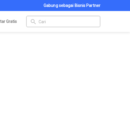
Gabung sebagai Bisnis Partner
search
tar Gratis