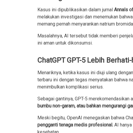
Kasus ini dipublikasikan dalam jurnal
Annals of
melakukan investigasi dan menemukan bahw
memang pernah menyarankan natrium bromida 
Masalahnya, AI tersebut tidak memberi penje
ini aman untuk dikonsumsi.
ChatGPT GPT-5 Lebih Berhati-
Menariknya, ketika kasus ini diuji ulang denga
terbaru ini dengan tegas menyatakan bahwa n
menimbulkan komplikasi serius.
Sebagai gantinya, GPT-5 merekomendasikan alt
bumbu non-garam, atau bahkan mengurangi ga
Meski begitu, OpenAI menegaskan bahwa Cha
pengganti tenaga medis profesional.
AI hanya
kesehatan.