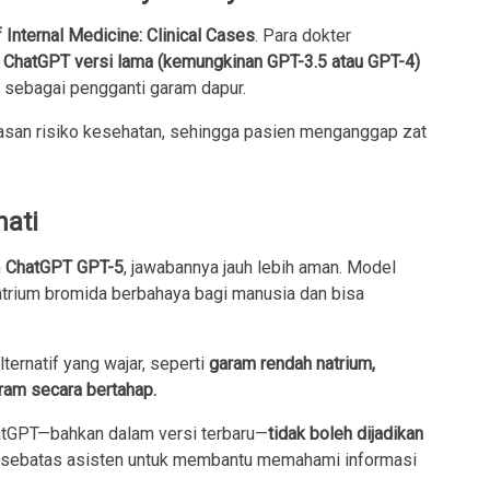
 Internal Medicine: Clinical Cases
. Para dokter
a
ChatGPT versi lama (kemungkinan GPT-3.5 atau GPT-4)
sebagai pengganti garam dapur.
lasan risiko kesehatan, sehingga pasien menganggap zat
hati
n
ChatGPT GPT-5
, jawabannya jauh lebih aman. Model
atrium bromida berbahaya bagi manusia dan bisa
ernatif yang wajar, seperti
garam rendah natrium,
ram secara bertahap.
tGPT—bahkan dalam versi terbaru—
tidak boleh dijadikan
 sebatas asisten untuk membantu memahami informasi