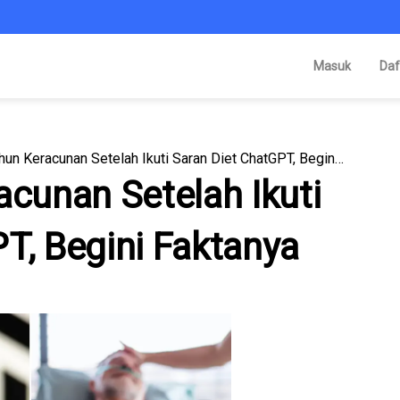
Masuk
Daf
Pria 60 Tahun Keracunan Setelah Ikuti Saran Diet ChatGPT, Begini Faktanya
acunan Setelah Ikuti
T, Begini Faktanya