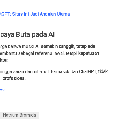
PT: Situs Ini Jadi Andalan Utama
rcaya Buta pada AI
rharga bahwa meski
AI semakin canggih, tetap ada
membantu sebagai referensi awal, tetapi
keputusan
kter.
ingga saran dari internet, termasuk dari ChatGPT,
tidak
i profesional.
ws
.
Natrium Bromida