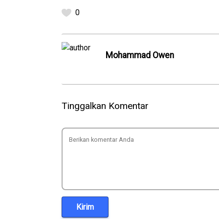
0
Mohammad Owen
Tinggalkan Komentar
Kirim