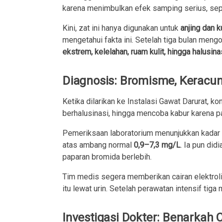
karena menimbulkan efek samping serius, sepe
Kini, zat ini hanya digunakan untuk
anjing dan k
mengetahui fakta ini. Setelah tiga bulan men
ekstrem, kelelahan, ruam kulit, hingga halusinas
Diagnosis: Bromisme, Keracu
Ketika dilarikan ke Instalasi Gawat Darurat, k
berhalusinasi, hingga mencoba kabur karena pa
Pemeriksaan laboratorium menunjukkan kadar
atas ambang normal
0,9–7,3 mg/L
. Ia pun di
paparan bromida berlebih.
Tim medis segera memberikan cairan elektrol
itu lewat urin. Setelah perawatan intensif tiga 
Investigasi Dokter: Benarkah