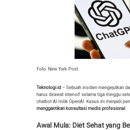
Foto: New York Post
Teknologi.id
– Sebuah insiden mengejutkan data
harus dirawat intensif selama tiga minggu set
chatbot AI milik OpenAI. Kasus ini menjadi p
menggantikan konsultasi medis profesional
.
Awal Mula: Diet Sehat yang B