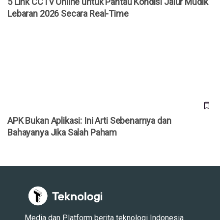
5 Link CCTV Online untuk Pantau Kondisi Jalur Mudik
Lebaran 2026 Secara Real-Time
APK Bukan Aplikasi: Ini Arti Sebenarnya dan Bahayanya Jika
Salah Paham
APK Bukan Aplikasi: Ini Arti Sebenarnya dan
Bahayanya Jika Salah Paham
Media dan Platform berita teknologi Indonesia