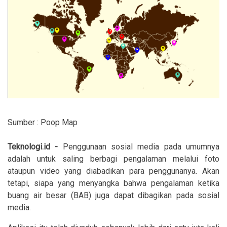
Sumber : Poop Map
Teknologi.id -
Penggunaan sosial media pada umumnya
adalah untuk saling berbagi pengalaman melalui foto
ataupun video yang diabadikan para penggunanya. Akan
tetapi, siapa yang menyangka bahwa pengalaman ketika
buang air besar (BAB) juga dapat dibagikan pada sosial
media.