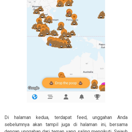
Di halaman kedua, terdapat feed, unggahan Anda
sebelumnya akan tampil juga di halaman ini, bersama
dengan unggahan dari teman yang saling mengikuti. Sejauh