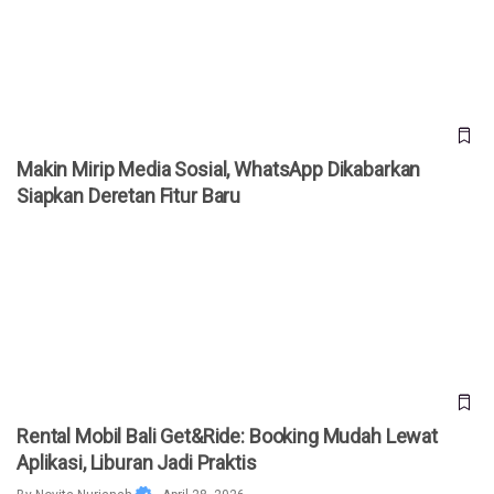
Deretan Fitur Baru
Makin Mirip Media Sosial, WhatsApp Dikabarkan
Siapkan Deretan Fitur Baru
Rental Mobil Bali Get&Ride: Booking Mudah Lewat Aplikasi,
Liburan Jadi Praktis
Rental Mobil Bali Get&Ride: Booking Mudah Lewat
Aplikasi, Liburan Jadi Praktis