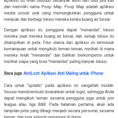
Aplikasi itu telah diunduh sebanyak lebih dari satu juta kali
dan memiliki nama Poop Map. Poop Map adalah aplikasi
media sosial unik yang memungkinkan pengguna untuk
melacak dan berbagi lokasi mereka ketika buang air besar.
Dengan aplikasi ini, pengguna dapat "menandai" lokasi
mereka saat mereka buang air besar, dan setiap lokasi ini
ditampilkan di peta. Fitur utama dari aplikasi ini termasuk
kemampuan untuk mengikuti teman-teman, melihat di mana
mereka telah "menandai" dan bahkan berkompetisi untuk
melihat siapa yang bisa "menandai" paling banyak lokasi.
Baca juga:
AntiLost: Aplikasi Anti Maling untuk iPhone
Cara untuk “update” pada aplikasi ini sangatlah mudah.
Seusai mendownload disarankan untuk login, sehingga Anda
dapat mengikuti teman sesama pengguna juga untuk join
league atau liga BAB. Pada halaman pertama, akan ada
tampilan peta yang dibagi menjadi secara personal, sesama
teman, dan juga seluruh pengguna di dunia.