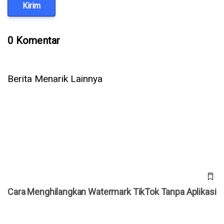
Kirim
0 Komentar
Berita Menarik Lainnya
Cara Menghilangkan Watermark TikTok Tanpa Aplikasi
Cara Menghilangkan Watermark TikTok Tanpa Aplikasi
Makin Mirip Media Sosial, WhatsApp Dikabarkan Siapkan