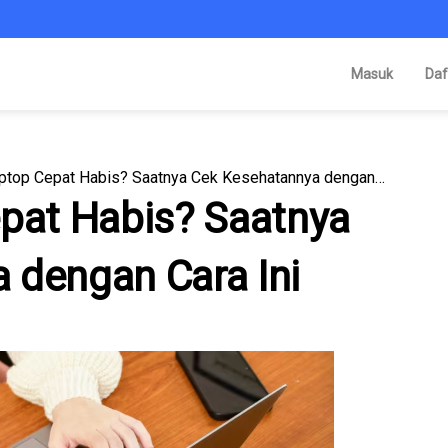
Masuk
Daf
Baterai Laptop Cepat Habis? Saatnya Cek Kesehatannya dengan Cara Ini
epat Habis? Saatnya
 dengan Cara Ini