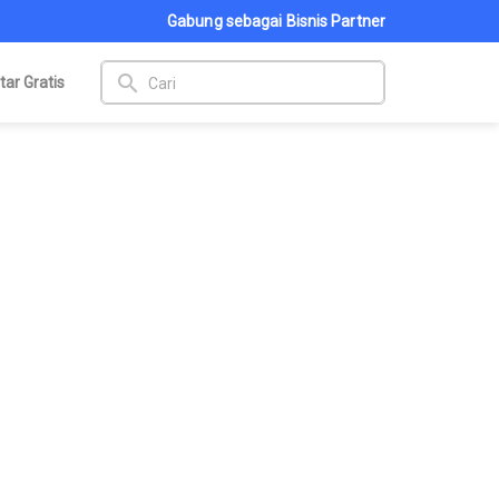
Gabung sebagai Bisnis Partner
search
tar Gratis