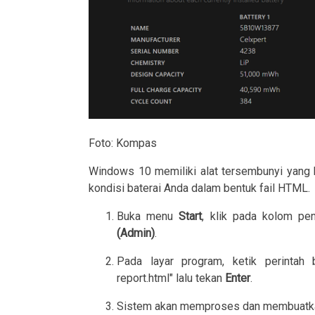
Foto: Kompas
Windows 10 memiliki alat tersembunyi yang 
kondisi baterai Anda dalam bentuk fail HTML.
Buka menu
Start
, klik pada kolom pen
(Admin)
.
Pada layar program, ketik perintah 
report.html"
lalu tekan
Enter
.
Sistem akan memproses dan membuatka