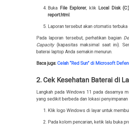
Buka
File Explorer
, klik
Local Disk (C:
report.html
.
Laporan tersebut akan otomatis terbuka 
Pada laporan tersebut, perhatikan bagian
De
Capacity
(kapasitas maksimal saat ini). Sem
baterai laptop Anda semakin menurun.
Baca juga:
Celah “Red Sun” di Microsoft Defe
2. Cek Kesehatan Baterai di 
Langkah pada Windows 11 pada dasarnya m
yang sedikit berbeda dan lokasi penyimpanan 
Klik logo Windows di layar untuk mem
Pada kolom pencarian, ketik lalu buka 