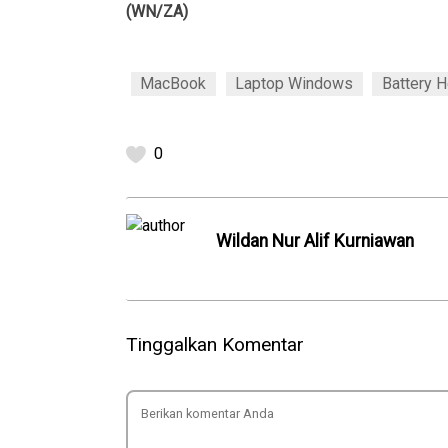
(WN/ZA)
MacBook
Laptop Windows
Battery H
0
Wildan Nur Alif Kurniawan
Tinggalkan Komentar