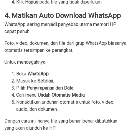
Klik 
Hapus
 pada file yang tidak diperlukan.
4. Matikan Auto Download WhatsApp
WhatsApp sering menjadi penyebab utama memori HP
cepat penuh.
Foto, video, dokumen, dan file dari grup WhatsApp biasanya
otomatis tersimpan ke perangkat.
Untuk mencegahnya:
Buka 
WhatsApp
.
Masuk ke 
Setelan
.
Pilih 
Penyimpanan dan Data
.
Cari menu 
Unduh Otomatis Media
.
Nonaktifkan unduhan otomatis untuk foto, video, 
audio, dan dokumen.
Dengan cara ini, hanya file yang benar-benar dibutuhkan
yang akan diunduh ke HP.