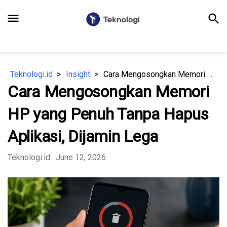
menu
search
Teknologi.id
Insight
Cara Mengosongkan Memori HP yang Penuh Tanpa Hapus Aplikasi, Dijamin Lega
Cara Mengosongkan Memori
HP yang Penuh Tanpa Hapus
Aplikasi, Dijamin Lega
Teknologi.id
. June 12, 2026