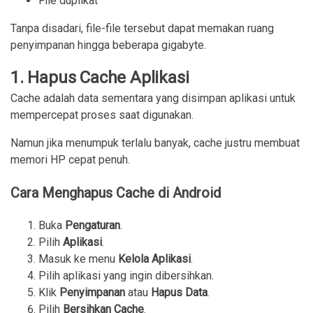
File duplikat
Tanpa disadari, file-file tersebut dapat memakan ruang
penyimpanan hingga beberapa gigabyte.
1. Hapus Cache Aplikasi
Cache adalah data sementara yang disimpan aplikasi untuk
mempercepat proses saat digunakan.
Namun jika menumpuk terlalu banyak, cache justru membuat
memori HP cepat penuh.
Cara Menghapus Cache di Android
Buka 
Pengaturan
.
Pilih 
Aplikasi
.
Masuk ke menu 
Kelola Aplikasi
.
Pilih aplikasi yang ingin dibersihkan.
Klik 
Penyimpanan
 atau 
Hapus Data
.
Pilih 
Bersihkan Cache
.