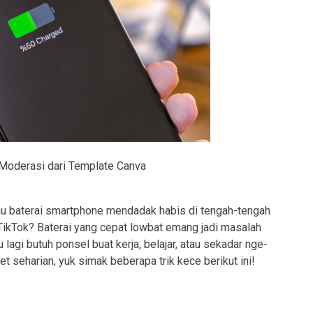
 Moderasi dari Template Canva
lau baterai smartphone mendadak habis di tengah-tengah
 TikTok? Baterai yang cepat lowbat emang jadi masalah
lagi butuh ponsel buat kerja, belajar, atau sekadar nge-
 seharian, yuk simak beberapa trik kece berikut ini!