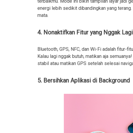
terbaikmu. Mode ini bikin tampilan layar jadi
energi lebih sedikit dibandingkan yang terang.
mata.
4. Nonaktifkan Fitur yang Nggak Lagi
Bluetooth, GPS, NFC, dan Wi-Fi adalah fitur-fit
Kalau lagi nggak butuh, matikan aja semuanya!
stabil atau matikan GPS setelah selesai naviga
5. Bersihkan Aplikasi di Background