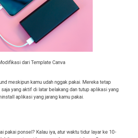
Modifikasi dari Template Canva
round meskipun kamu udah nggak pakai. Mereka tetap
 saja yang aktif di latar belakang dan tutup aplikasi yang
nstall aplikasi yang jarang kamu pakai.
i pakai ponsel? Kalau iya, atur waktu tidur layar ke 10-