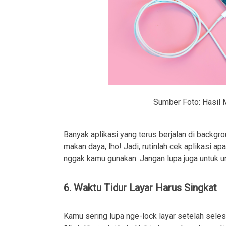
Sumber Foto: Hasil 
Banyak aplikasi yang terus berjalan di backg
makan daya, lho! Jadi, rutinlah cek aplikasi apa
nggak kamu gunakan. Jangan lupa juga untuk uni
6. Waktu Tidur Layar Harus Singkat
Kamu sering lupa nge-lock layar setelah selesa