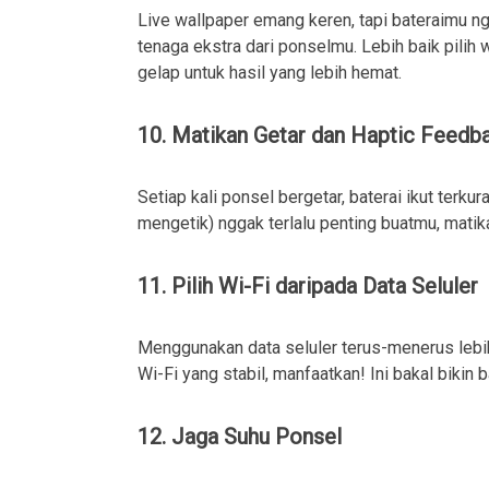
Live wallpaper emang keren, tapi bateraimu ng
tenaga ekstra dari ponselmu. Lebih baik pilih
gelap untuk hasil yang lebih hemat.
10. Matikan Getar dan Haptic Feedb
Setiap kali ponsel bergetar, baterai ikut terkur
mengetik) nggak terlalu penting buatmu, matikan
11. Pilih Wi-Fi daripada Data Seluler
Menggunakan data seluler terus-menerus lebih 
Wi-Fi yang stabil, manfaatkan! Ini bakal bikin 
12. Jaga Suhu Ponsel