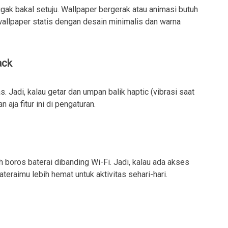
gak bakal setuju. Wallpaper bergerak atau animasi butuh
 wallpaper statis dengan desain minimalis dan warna
ack
as. Jadi, kalau getar dan umpan balik haptic (vibrasi saat
 aja fitur ini di pengaturan.
boros baterai dibanding Wi-Fi. Jadi, kalau ada akses
bateraimu lebih hemat untuk aktivitas sehari-hari.