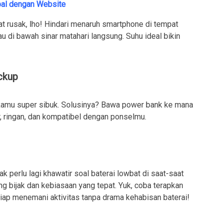
al dengan Website
at rusak, lho! Hindari menaruh smartphone di tempat
u di bawah sinar matahari langsung. Suhu ideal bikin
ckup
u kamu super sibuk. Solusinya? Bawa power bank ke mana
r, ringan, dan kompatibel dengan ponselmu.
k perlu lagi khawatir soal baterai lowbat di saat-saat
ang bijak dan kebiasaan yang tepat. Yuk, coba terapkan
iap menemani aktivitas tanpa drama kehabisan baterai!