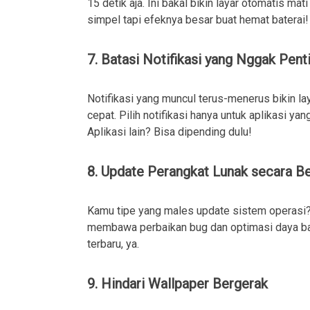
15 detik aja. Ini bakal bikin layar otomatis m
simpel tapi efeknya besar buat hemat baterai!
7. Batasi Notifikasi yang Nggak Pent
Notifikasi yang muncul terus-menerus bikin lay
cepat. Pilih notifikasi hanya untuk aplikasi ya
Aplikasi lain? Bisa dipending dulu!
8. Update Perangkat Lunak secara Be
Kamu tipe yang males update sistem operasi
membawa perbaikan bug dan optimasi daya bate
terbaru, ya.
9. Hindari Wallpaper Bergerak