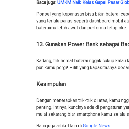
Baca juga:
UMKM Naik Kelas Gapai Pasar Glob
Ponsel yang kepanasan bisa bikin baterai cep
yang terlalu panas seperti dashboard mobil ata
bateraimu lebih awet dan performa tetap oke.
13. Gunakan Power Bank sebagai Ba
Kadang, trik hemat baterai nggak cukup kala
pun kamu pergi! Pilih yang kapasitasnya besa
Kesimpulan
Dengan menerapkan trik-trik di atas, kamu ngga
penting. Intinya, kuncinya ada di pengaturan y
mulai sekarang biar smartphone kamu selalu s
Baca juga artikel lain di
Google News