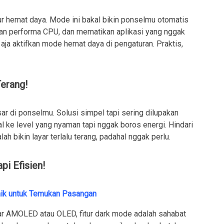
r hemat daya. Mode ini bakal bikin ponselmu otomatis
kan performa CPU, dan mematikan aplikasi yang nggak
 aja aktifkan mode hemat daya di pengaturan. Praktis,
Terang!
sar di ponselmu. Solusi simpel tapi sering dilupakan
 ke level yang nyaman tapi nggak boros energi. Hindari
lah bikin layar terlalu terang, padahal nggak perlu.
pi Efisien!
aik untuk Temukan Pasangan
r AMOLED atau OLED, fitur dark mode adalah sahabat