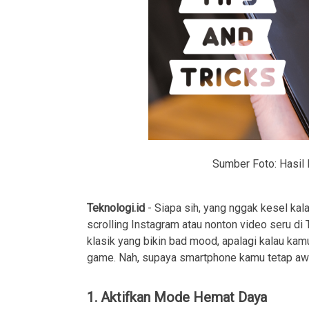
Sumber Foto: Hasil
Teknologi.id
- Siapa sih, yang nggak kesel ka
scrolling Instagram atau nonton video seru di
klasik yang bikin bad mood, apalagi kalau kamu 
game. Nah, supaya smartphone kamu tetap awet
1. Aktifkan Mode Hemat Daya