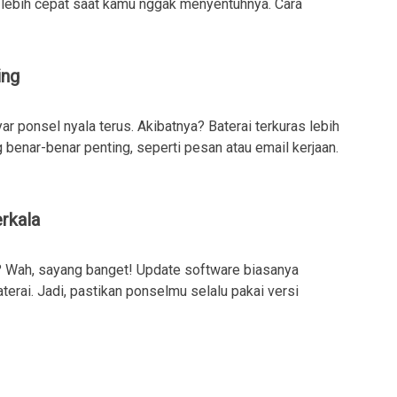
ati lebih cepat saat kamu nggak menyentuhnya. Cara
ing
ar ponsel nyala terus. Akibatnya? Baterai terkuras lebih
ng benar-benar penting, seperti pesan atau email kerjaan.
rkala
? Wah, sayang banget! Update software biasanya
rai. Jadi, pastikan ponselmu selalu pakai versi