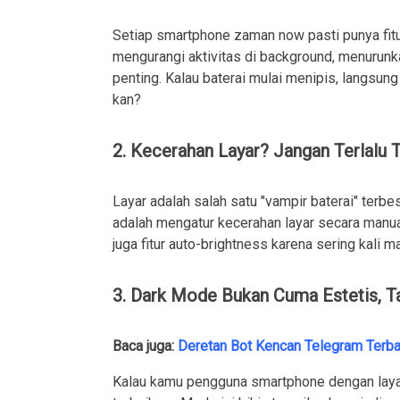
Setiap smartphone zaman now pasti punya fitu
mengurangi aktivitas di background, menurun
penting. Kalau baterai mulai menipis, langsung
kan?
2. Kecerahan Layar? Jangan Terlalu 
Layar adalah salah satu "vampir baterai" terbe
adalah mengatur kecerahan layar secara manual
juga fitur auto-brightness karena sering kali ma
3. Dark Mode Bukan Cuma Estetis, Ta
Baca juga:
Deretan Bot Kencan Telegram Terb
Kalau kamu pengguna smartphone dengan laya