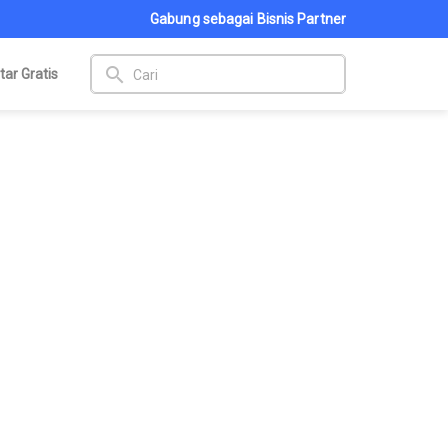
Gabung sebagai Bisnis Partner
search
tar Gratis