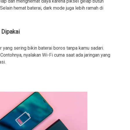
 gelap dan menghemat daya karena piksel gelap butuh
 Selain hemat baterai, dark mode juga lebih ramah di
 Dipakai
ur yang sering bikin baterai boros tanpa kamu sadari.
 Contohnya, nyalakan Wi-Fi cuma saat ada jaringan yang
si.