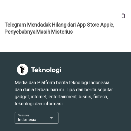
Telegram Mendadak Hilang dari App Store Apple,
Penyebabnya Masih Misterius
Media dan Platform berita teknologi Indonesia
dan dunia terbaru hari ini. Tips dan berita seputar
gadget, internet, entertainment, bisnis, fintech,
teknologi dan informasi.
Version
arrow_drop_down
Indonesia