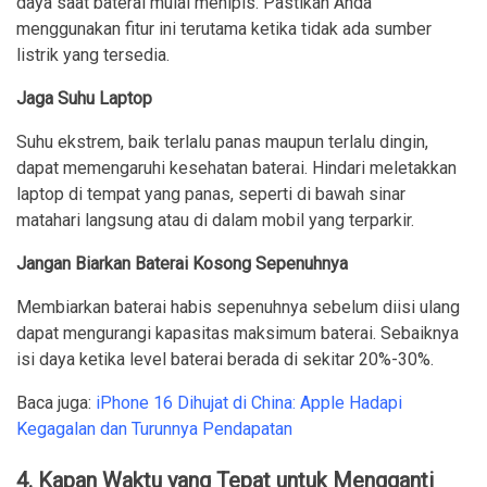
daya saat baterai mulai menipis. Pastikan Anda
menggunakan fitur ini terutama ketika tidak ada sumber
listrik yang tersedia.
Jaga Suhu Laptop
Suhu ekstrem, baik terlalu panas maupun terlalu dingin,
dapat memengaruhi kesehatan baterai. Hindari meletakkan
laptop di tempat yang panas, seperti di bawah sinar
matahari langsung atau di dalam mobil yang terparkir.
Jangan Biarkan Baterai Kosong Sepenuhnya
Membiarkan baterai habis sepenuhnya sebelum diisi ulang
dapat mengurangi kapasitas maksimum baterai. Sebaiknya
isi daya ketika level baterai berada di sekitar 20%-30%.
Baca juga:
iPhone 16 Dihujat di China: Apple Hadapi
Kegagalan dan Turunnya Pendapatan
4. Kapan Waktu yang Tepat untuk Mengganti