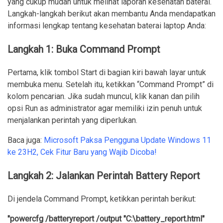
yang cukup mudah untuk melihat laporan kesehatan baterai.
Langkah-langkah berikut akan membantu Anda mendapatkan
informasi lengkap tentang kesehatan baterai laptop Anda:
Langkah 1: Buka Command Prompt
Pertama, klik tombol Start di bagian kiri bawah layar untuk
membuka menu. Setelah itu, ketikkan “Command Prompt” di
kolom pencarian. Jika sudah muncul, klik kanan dan pilih
opsi Run as administrator agar memiliki izin penuh untuk
menjalankan perintah yang diperlukan.
Baca juga:
Microsoft Paksa Pengguna Update Windows 11
ke 23H2, Cek Fitur Baru yang Wajib Dicoba!
Langkah 2: Jalankan Perintah Battery Report
Di jendela Command Prompt, ketikkan perintah berikut:
"powercfg /batteryreport /output "C:\battery_report.html"