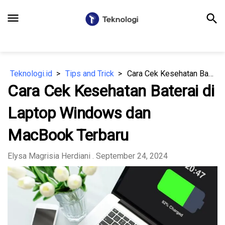
menu
search
Teknologi.id
Tips and Trick
Cara Cek Kesehatan Baterai di Laptop Windows dan MacBook Terbaru
Cara Cek Kesehatan Baterai di
Laptop Windows dan
MacBook Terbaru
Elysa Magrisia Herdiani
. September 24, 2024