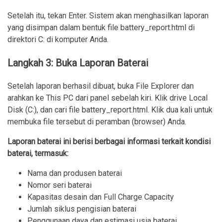
Setelah itu, tekan Enter. Sistem akan menghasilkan laporan
yang disimpan dalam bentuk file battery_report.html di
direktori C: di komputer Anda.
Langkah 3: Buka Laporan Baterai
Setelah laporan berhasil dibuat, buka File Explorer dan
arahkan ke This PC dari panel sebelah kiri. Klik drive Local
Disk (C:), dan cari file battery_report.html. Klik dua kali untuk
membuka file tersebut di peramban (browser) Anda.
Laporan baterai ini berisi berbagai informasi terkait kondisi
baterai, termasuk:
Nama dan produsen baterai
Nomor seri baterai
Kapasitas desain dan Full Charge Capacity
Jumlah siklus pengisian baterai
Penggunaan daya dan estimasi usia baterai