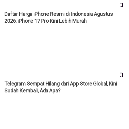
Daftar Harga iPhone Resmi di Indonesia Agustus
2026, iPhone 17 Pro Kini Lebih Murah
Telegram Sempat Hilang dari App Store Global, Kini Sudah
Kembali, Ada Apa?
Telegram Sempat Hilang dari App Store Global, Kini
Sudah Kembali, Ada Apa?
Telegram Mendadak Hilang dari App Store Apple,
Penyebabnya Masih Misterius