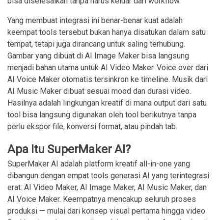
bisa diselesaikan tanpa harus keluar dari workflow.
Yang membuat integrasi ini benar-benar kuat adalah
keempat tools tersebut bukan hanya disatukan dalam satu
tempat, tetapi juga dirancang untuk saling terhubung.
Gambar yang dibuat di AI Image Maker bisa langsung
menjadi bahan utama untuk AI Video Maker. Voice over dari
AI Voice Maker otomatis tersinkron ke timeline. Musik dari
AI Music Maker dibuat sesuai mood dan durasi video.
Hasilnya adalah lingkungan kreatif di mana output dari satu
tool bisa langsung digunakan oleh tool berikutnya tanpa
perlu ekspor file, konversi format, atau pindah tab.
Apa Itu SuperMaker AI?
SuperMaker AI adalah platform kreatif all-in-one yang
dibangun dengan empat tools generasi AI yang terintegrasi
erat: AI Video Maker, AI Image Maker, AI Music Maker, dan
AI Voice Maker. Keempatnya mencakup seluruh proses
produksi — mulai dari konsep visual pertama hingga video