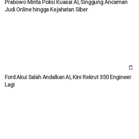
Prabowo Minta Polisi Kuasai AI, Singgung Ancaman
Judi Online hingga Kejahatan Siber
Ford Akui Salah Andalkan AI, Kini Rekrut 350 Engineer Lagi
Ford Akui Salah Andalkan AI, Kini Rekrut 350 Engineer
Lagi
Argentina Usulkan Aturan Baru, AI Bisa Kelola Perusahaan
Tanpa Manusia