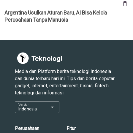
Argentina Usulkan Aturan Baru, AI Bisa Kelola
Perusahaan Tanpa Manusia
Media dan Platform berita teknologi Indonesia
dan dunia terbaru hari ini. Tips dan berita seputar
gadget, internet, entertainment, bisnis, fintech,
teknologi dan informasi.
Version
arrow_drop_down
Indonesia
Perusahaan
Fitur