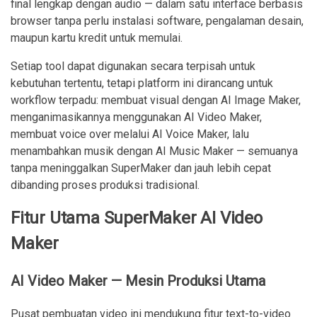
final lengkap dengan audio — dalam satu interface berbasis
browser tanpa perlu instalasi software, pengalaman desain,
maupun kartu kredit untuk memulai.
Setiap tool dapat digunakan secara terpisah untuk
kebutuhan tertentu, tetapi platform ini dirancang untuk
workflow terpadu: membuat visual dengan AI Image Maker,
menganimasikannya menggunakan AI Video Maker,
membuat voice over melalui AI Voice Maker, lalu
menambahkan musik dengan AI Music Maker — semuanya
tanpa meninggalkan SuperMaker dan jauh lebih cepat
dibanding proses produksi tradisional.
Fitur Utama SuperMaker AI Video
Maker
AI Video Maker — Mesin Produksi Utama
Pusat pembuatan video ini mendukung fitur text-to-video