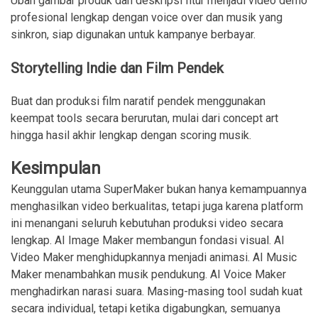
Ubah gambar produk dan deskripsi fitur menjadi video demo
profesional lengkap dengan voice over dan musik yang
sinkron, siap digunakan untuk kampanye berbayar.
Storytelling Indie dan Film Pendek
Buat dan produksi film naratif pendek menggunakan
keempat tools secara berurutan, mulai dari concept art
hingga hasil akhir lengkap dengan scoring musik.
Kesimpulan
Keunggulan utama SuperMaker bukan hanya kemampuannya
menghasilkan video berkualitas, tetapi juga karena platform
ini menangani seluruh kebutuhan produksi video secara
lengkap. AI Image Maker membangun fondasi visual. AI
Video Maker menghidupkannya menjadi animasi. AI Music
Maker menambahkan musik pendukung. AI Voice Maker
menghadirkan narasi suara. Masing-masing tool sudah kuat
secara individual, tetapi ketika digabungkan, semuanya