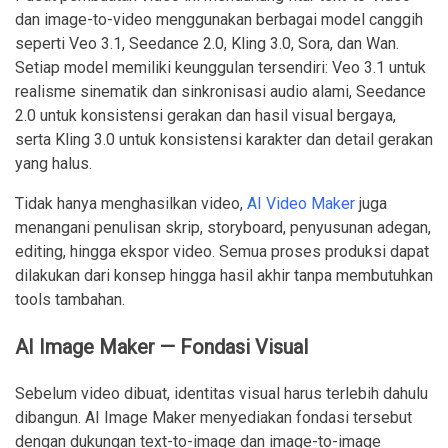
dan image-to-video menggunakan berbagai model canggih
seperti Veo 3.1, Seedance 2.0, Kling 3.0, Sora, dan Wan.
Setiap model memiliki keunggulan tersendiri: Veo 3.1 untuk
realisme sinematik dan sinkronisasi audio alami, Seedance
2.0 untuk konsistensi gerakan dan hasil visual bergaya,
serta Kling 3.0 untuk konsistensi karakter dan detail gerakan
yang halus.
Tidak hanya menghasilkan video,
AI Video Maker
juga
menangani penulisan skrip, storyboard, penyusunan adegan,
editing, hingga ekspor video. Semua proses produksi dapat
dilakukan dari konsep hingga hasil akhir tanpa membutuhkan
tools tambahan.
AI Image Maker — Fondasi Visual
Sebelum video dibuat, identitas visual harus terlebih dahulu
dibangun. AI Image Maker menyediakan fondasi tersebut
dengan dukungan text-to-image dan image-to-image