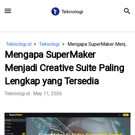
menu
search
Teknologi.id
Teknologi
Mengapa SuperMaker Menjadi Creative Suite Paling Lengkap yang Tersedia
Mengapa SuperMaker
Menjadi Creative Suite Paling
Lengkap yang Tersedia
Teknologi.id
. May 11, 2026