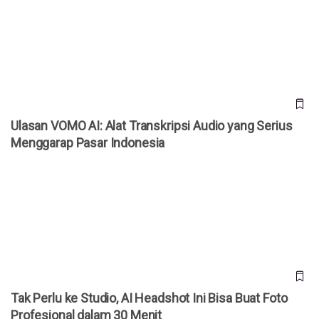
Ulasan VOMO AI: Alat Transkripsi Audio yang Serius
Menggarap Pasar Indonesia
Ulasan VOMO AI: Alat Transkripsi Audio yang Serius
Menggarap Pasar Indonesia
Tak Perlu ke Studio, AI Headshot Ini Bisa Buat Foto
Profesional dalam 30 Menit
Tak Perlu ke Studio, AI Headshot Ini Bisa Buat Foto
Profesional dalam 30 Menit