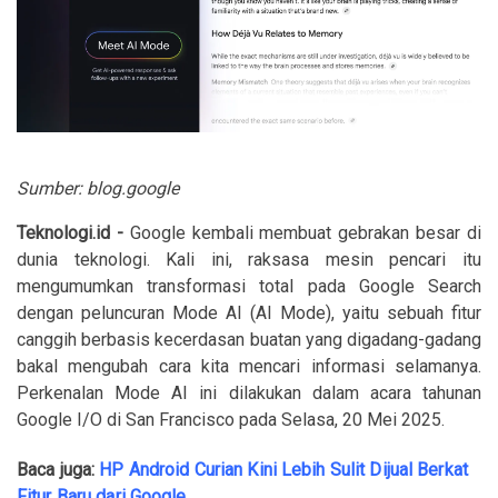
Sumber: blog.google
Teknologi.id -
Google kembali membuat gebrakan besar di
dunia teknologi. Kali ini, raksasa mesin pencari itu
mengumumkan transformasi total pada Google Search
dengan peluncuran Mode AI (AI Mode), yaitu sebuah fitur
canggih berbasis kecerdasan buatan yang digadang-gadang
bakal mengubah cara kita mencari informasi selamanya.
Perkenalan Mode AI ini dilakukan dalam acara tahunan
Google I/O di San Francisco pada Selasa, 20 Mei 2025.
Baca juga:
HP Android Curian Kini Lebih Sulit Dijual Berkat
Fitur Baru dari Google