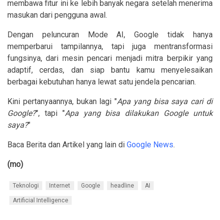
membawa fitur ini ke lebih banyak negara setelah menerima
masukan dari pengguna awal.
Dengan peluncuran Mode AI, Google tidak hanya
memperbarui tampilannya, tapi juga mentransformasi
fungsinya, dari mesin pencari menjadi mitra berpikir yang
adaptif, cerdas, dan siap bantu kamu menyelesaikan
berbagai kebutuhan hanya lewat satu jendela pencarian.
Kini pertanyaannya, bukan lagi "
Apa yang bisa saya cari di
Google?
", tapi "
Apa yang bisa dilakukan Google untuk
saya?
"
Baca Berita dan Artikel yang lain di
Google News
.
(mo)
Teknologi
Internet
Google
headline
AI
Artificial Intelligence