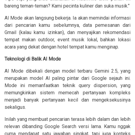
bareng teman-teman? Kami pecinta kuliner dan suka musik."
AI Mode akan langsung bekerja. Ia akan memindai informasi
dari pencarian kamu sebelumnya, data pemesanan dari
Gmail (kalau kamu izinkan), dan menyajikan rekomendasi
tempat makan outdoor, event musik lokal, bahkan lokasi
acara yang dekat dengan hotel tempat kamu menginap.
Teknologi di Balik AI Mode
AI Mode dibekali dengan model terbaru Gemini 2.5, yang
merupakan model AI paling pintar dari Google sejauh ini.
Mode ini memanfaatkan teknik query dispersion, yang
memungkinkan sistem memecah pertanyaan kompleks
menjadi banyak pertanyaan kecil dan mengeksekusinya
sekaligus.
Inilah yang membuat pencarian terasa lebih dalam dan lebih
relevan dibanding Google Search versi lama. Kamu nggak
cuma mendapat satu jawaban singkat, tapi juga konteks