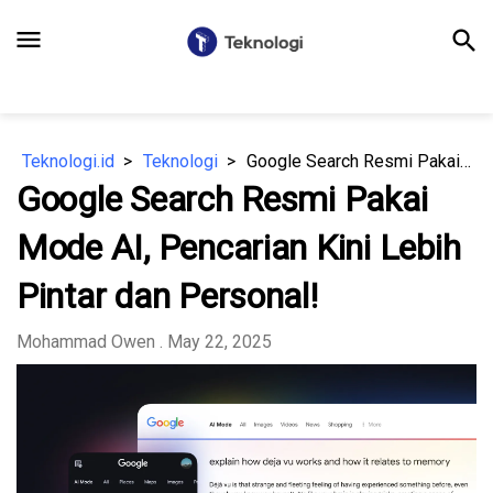
menu
search
Teknologi.id
Teknologi
Google Search Resmi Pakai Mode AI, Pencarian Kini Lebih Pintar dan Personal!
Google Search Resmi Pakai
Mode AI, Pencarian Kini Lebih
Pintar dan Personal!
Mohammad Owen
. May 22, 2025