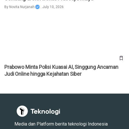
By
Novita Nurjanah
. July 10, 2026
Prabowo Minta Polisi Kuasai AI, Singgung Ancaman Judi
Online hingga Kejahatan Siber
Prabowo Minta Polisi Kuasai AI, Singgung Ancaman
Judi Online hingga Kejahatan Siber
Media dan Platform berita teknologi Indonesia