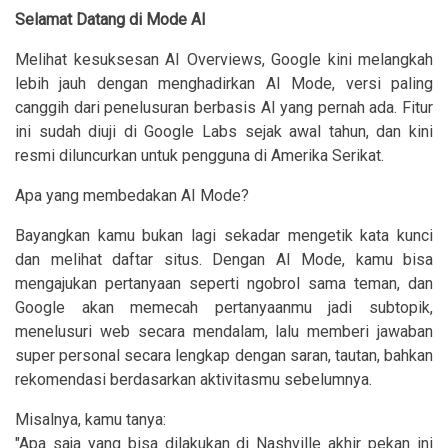
Selamat Datang di Mode AI
Melihat kesuksesan AI Overviews, Google kini melangkah
lebih jauh dengan menghadirkan AI Mode, versi paling
canggih dari penelusuran berbasis AI yang pernah ada. Fitur
ini sudah diuji di Google Labs sejak awal tahun, dan kini
resmi diluncurkan untuk pengguna di Amerika Serikat.
Apa yang membedakan AI Mode?
Bayangkan kamu bukan lagi sekadar mengetik kata kunci
dan melihat daftar situs. Dengan AI Mode, kamu bisa
mengajukan pertanyaan seperti ngobrol sama teman, dan
Google akan memecah pertanyaanmu jadi subtopik,
menelusuri web secara mendalam, lalu memberi jawaban
super personal secara lengkap dengan saran, tautan, bahkan
rekomendasi berdasarkan aktivitasmu sebelumnya.
Misalnya, kamu tanya:
"Apa saja yang bisa dilakukan di Nashville akhir pekan ini