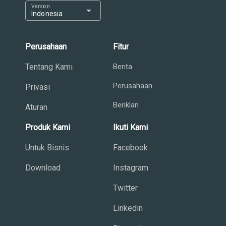
Version
arrow_drop_down
Indonesia
Perusahaan
Fitur
Tentang Kami
Berita
Perusahaan
Privasi
Beriklan
Aturan
Produk Kami
Ikuti Kami
Untuk Bisnis
Facebook
Download
Instagram
Twitter
Linkedin