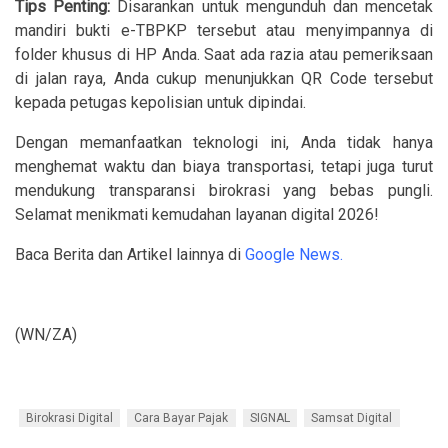
Tips Penting:
Disarankan untuk mengunduh dan mencetak
mandiri bukti e-TBPKP tersebut atau menyimpannya di
folder khusus di HP Anda. Saat ada razia atau pemeriksaan
di jalan raya, Anda cukup menunjukkan QR Code tersebut
kepada petugas kepolisian untuk dipindai.
Dengan memanfaatkan teknologi ini, Anda tidak hanya
menghemat waktu dan biaya transportasi, tetapi juga turut
mendukung transparansi birokrasi yang bebas pungli.
Selamat menikmati kemudahan layanan digital 2026!
Baca Berita dan Artikel lainnya di
Google News.
(WN/ZA)
Birokrasi Digital
Cara Bayar Pajak
SIGNAL
Samsat Digital