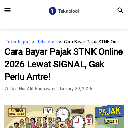
menu
search
Teknologi.id
Teknologi
Cara Bayar Pajak STNK Online 2026 Lewat SIGNAL, Gak Perlu Antre!
Cara Bayar Pajak STNK Online
2026 Lewat SIGNAL, Gak
Perlu Antre!
Wildan Nur Alif Kurniawan
. January 29, 2026