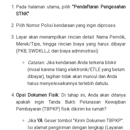
Pada halaman utama, pilih
"Pendaftaran Pengesahan
STNK"
.
Pilih Nomor Polisi kendaraan yang ingin diproses.
Layar akan menampilkan rincian detail: Nama Pemilik,
Merek/Tipe, hingga rincian biaya yang harus dibayar
(PKB, SWDKLLJ, dan biaya administrasi).
Catatan:
Jika kendaraan Anda terkena blokir
(misal karena tilang elektronik/ETLE yang belum
dibayar), tagihan tidak akan muncul dan Anda
harus menyelesaikannya terlebih dahulu.
Opsi Dokumen Fisik:
Di tahap ini, Anda akan ditanya
apakah ingin Tanda Bukti Pelunasan Kewajiban
Pembayaran (TBPKP) fisik dikirim ke rumah?
Jika
YA
: Geser tombol "Kirim Dokumen TBPKP".
Isi alamat pengiriman dengan lengkap (Layanan