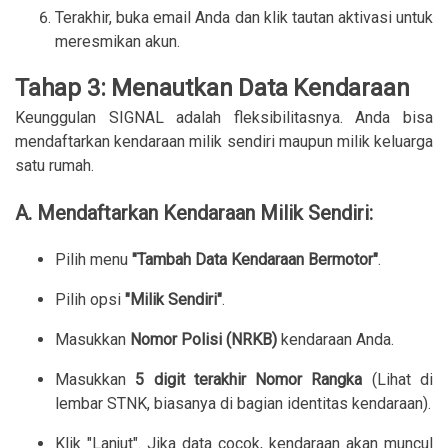
Terakhir, buka email Anda dan klik tautan aktivasi untuk
meresmikan akun.
Tahap 3: Menautkan Data Kendaraan
Keunggulan SIGNAL adalah fleksibilitasnya. Anda bisa
mendaftarkan kendaraan milik sendiri maupun milik keluarga
satu rumah.
A. Mendaftarkan Kendaraan Milik Sendiri:
Pilih menu
"Tambah Data Kendaraan Bermotor"
.
Pilih opsi
"Milik Sendiri"
.
Masukkan
Nomor Polisi (NRKB)
kendaraan Anda.
Masukkan
5 digit terakhir Nomor Rangka
(Lihat di
lembar STNK, biasanya di bagian identitas kendaraan).
Klik "Lanjut". Jika data cocok, kendaraan akan muncul