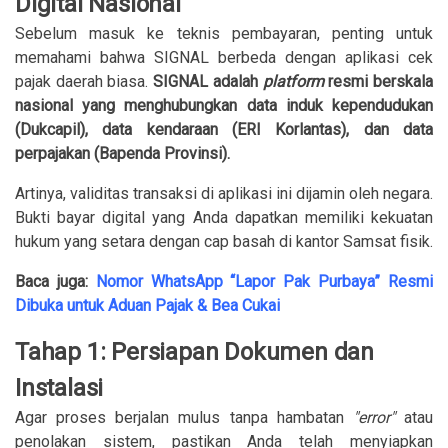
Digital Nasional
Sebelum masuk ke teknis pembayaran, penting untuk
memahami bahwa SIGNAL berbeda dengan aplikasi cek
pajak daerah biasa.
SIGNAL adalah
platform
resmi berskala
nasional yang menghubungkan data induk kependudukan
(Dukcapil), data kendaraan (ERI Korlantas), dan data
perpajakan (Bapenda Provinsi).
Artinya, validitas transaksi di aplikasi ini dijamin oleh negara.
Bukti bayar digital yang Anda dapatkan memiliki kekuatan
hukum yang setara dengan cap basah di kantor Samsat fisik.
Baca juga:
Nomor WhatsApp “Lapor Pak Purbaya” Resmi
Dibuka untuk Aduan Pajak & Bea Cukai
Tahap 1: Persiapan Dokumen dan
Instalasi
Agar proses berjalan mulus tanpa hambatan
"error"
atau
penolakan sistem, pastikan Anda telah menyiapkan