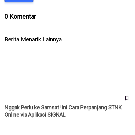
0 Komentar
Berita Menarik Lainnya
Nggak Perlu ke Samsat! Ini Cara Perpanjang STNK Online
via Aplikasi SIGNAL
Nggak Perlu ke Samsat! Ini Cara Perpanjang STNK
Online via Aplikasi SIGNAL
Aplikasi Bayar Pajak STNK Online Diuji Coba, Sudah