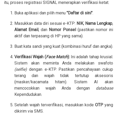
itu, proses registrasi SIGNAL menerapkan verifikasi ketat.
Buka aplikasi dan pilih menu
"Daftar di sini"
.
Masukkan data diri sesuai e-KTP:
NIK
,
Nama Lengkap
,
Alamat Email
, dan
Nomor Ponsel
(pastikan nomor ini
aktif dan terpasang di HP yang sama).
Buat kata sandi yang kuat (kombinasi huruf dan angka).
Verifikasi Wajah (
Face Match
):
Ini adalah tahap krusial.
Sistem akan meminta Anda melakukan swafoto
(selfie)
dengan e-KTP. Pastikan pencahayaan cukup
terang dan wajah tidak tertutup aksesoris
(masker/kacamata hitam). Sistem AI akan
mencocokkan wajah Anda dengan
database
Kependudukan.
Setelah wajah terverifikasi, masukkan kode
OTP
yang
dikirim via SMS.