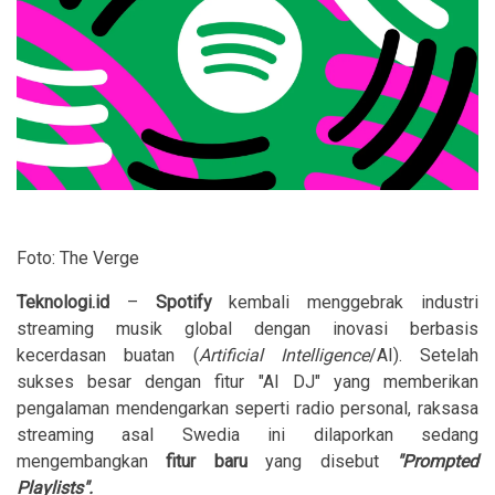
Foto: The Verge
Teknologi.id
–
Spotify
kembali menggebrak industri
streaming musik global dengan inovasi berbasis
kecerdasan buatan (
Artificial Intelligence
/AI). Setelah
sukses besar dengan fitur "AI DJ" yang memberikan
pengalaman mendengarkan seperti radio personal, raksasa
streaming asal Swedia ini dilaporkan sedang
mengembangkan
fitur
baru
yang disebut
"Prompted
Playlists".