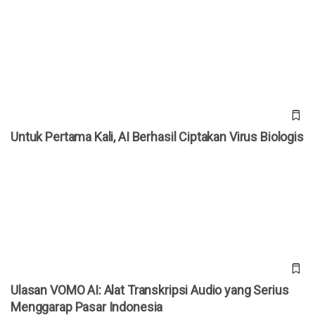
Untuk Pertama Kali, AI Berhasil Ciptakan Virus Biologis
Untuk Pertama Kali, AI Berhasil Ciptakan Virus Biologis
Ulasan VOMO AI: Alat Transkripsi Audio yang Serius
Menggarap Pasar Indonesia
Ulasan VOMO AI: Alat Transkripsi Audio yang Serius
Menggarap Pasar Indonesia