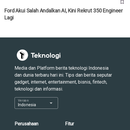
Ford Akui Salah Andalkan AI, Kini Rekrut 350 Engineer
Lagi
Media dan Platform berita teknologi Indonesia
dan dunia terbaru hari ini. Tips dan berita seputar
gadget, internet, entertainment, bisnis, fintech,
teknologi dan informasi.
Version
arrow_drop_down
Indonesia
Perusahaan
Fitur