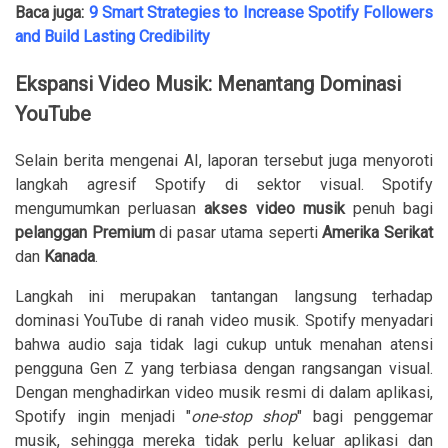
Baca juga:
9 Smart Strategies to Increase Spotify Followers
and Build Lasting Credibility
Ekspansi Video Musik: Menantang Dominasi
YouTube
Selain berita mengenai AI, laporan tersebut juga menyoroti
langkah agresif Spotify di sektor visual. Spotify
mengumumkan perluasan
akses video musik
penuh bagi
pelanggan Premium
di pasar utama seperti
Amerika Serikat
dan
Kanada
.
Langkah ini merupakan tantangan langsung terhadap
dominasi YouTube di ranah video musik. Spotify menyadari
bahwa audio saja tidak lagi cukup untuk menahan atensi
pengguna Gen Z yang terbiasa dengan rangsangan visual.
Dengan menghadirkan video musik resmi di dalam aplikasi,
Spotify ingin menjadi "
one-stop shop
" bagi penggemar
musik, sehingga mereka tidak perlu keluar aplikasi dan