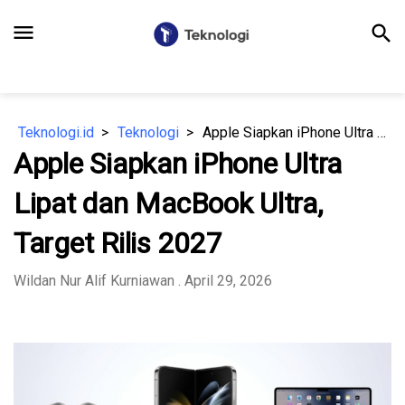
menu
search
Teknologi.id
Teknologi
Apple Siapkan iPhone Ultra Lipat dan MacBook Ultra, Target Rilis 2027
Apple Siapkan iPhone Ultra
Lipat dan MacBook Ultra,
Target Rilis 2027
Wildan Nur Alif Kurniawan
. April 29, 2026