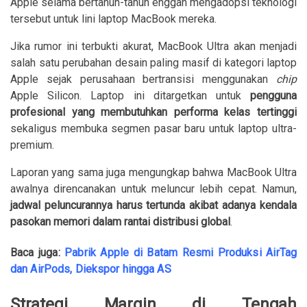
Apple selama bertahun-tahun enggan mengadopsi teknologi
tersebut untuk lini laptop MacBook mereka.
Jika rumor ini terbukti akurat, MacBook Ultra akan menjadi
salah satu perubahan desain paling masif di kategori laptop
Apple sejak perusahaan bertransisi menggunakan
chip
Apple Silicon. Laptop ini ditargetkan untuk
pengguna
profesional yang membutuhkan performa kelas tertinggi
sekaligus membuka segmen pasar baru untuk laptop ultra-
premium.
Laporan yang sama juga mengungkap bahwa MacBook Ultra
awalnya direncanakan untuk meluncur lebih cepat. Namun,
jadwal peluncurannya harus tertunda akibat adanya kendala
pasokan memori dalam rantai distribusi global
.
Baca juga:
Pabrik Apple di Batam Resmi Produksi AirTag
dan AirPods, Diekspor hingga AS
Strategi Margin di Tengah