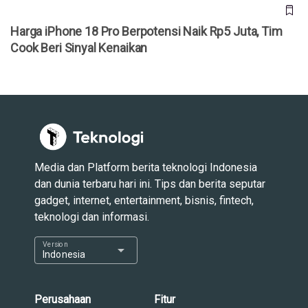
Harga iPhone 18 Pro Berpotensi Naik Rp5 Juta, Tim
Cook Beri Sinyal Kenaikan
Media dan Platform berita teknologi Indonesia
dan dunia terbaru hari ini. Tips dan berita seputar
gadget, internet, entertainment, bisnis, fintech,
teknologi dan informasi.
Version
arrow_drop_down
Indonesia
Perusahaan
Fitur