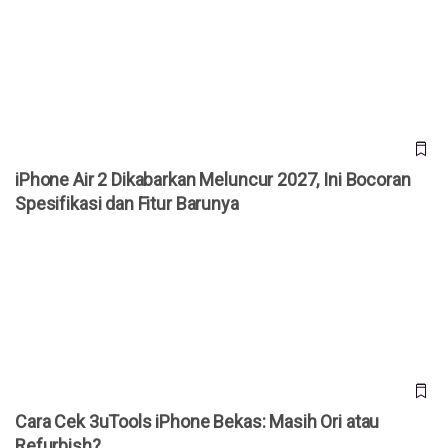
iPhone Air 2 Dikabarkan Meluncur 2027, Ini Bocoran
Spesifikasi dan Fitur Barunya
iPhone Air 2 Dikabarkan Meluncur 2027, Ini Bocoran
Spesifikasi dan Fitur Barunya
Cara Cek 3uTools iPhone Bekas: Masih Ori atau Refurbish?
Cara Cek 3uTools iPhone Bekas: Masih Ori atau
Refurbish?