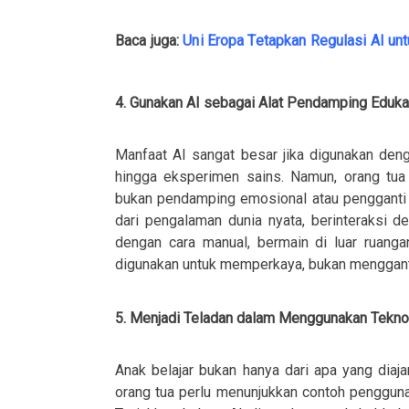
Baca juga:
Uni Eropa Tetapkan Regulasi AI un
4. Gunakan AI sebagai Alat Pendamping Eduka
Manfaat AI sangat besar jika digunakan denga
hingga eksperimen sains. Namun, orang tua 
bukan pendamping emosional atau pengganti i
dari pengalaman dunia nyata, berinteraksi 
dengan cara manual, bermain di luar ruang
digunakan untuk memperkaya, bukan menggant
5. Menjadi Teladan dalam Menggunakan Tekno
Anak belajar bukan hanya dari apa yang diajar
orang tua perlu menunjukkan contoh pengguna