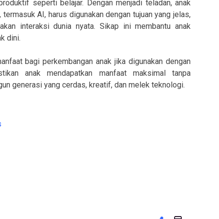
roduktif seperti belajar. Dengan menjadi teladan, anak
termasuk AI, harus digunakan dengan tujuan yang jelas,
akan interaksi dunia nyata. Sikap ini membantu anak
 dini.
manfaat bagi perkembangan anak jika digunakan dengan
astikan anak mendapatkan manfaat maksimal tanpa
generasi yang cerdas, kreatif, dan melek teknologi.
s