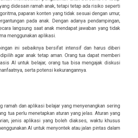
yang didesain ramah anak, tetapi tetap ada risiko seperti
lgoritma, paparan konten yang tidak sesuai dengan umur,
tergantungan pada anak. Dengan adanya pendampingan,
secara langsung saat anak mendapat jawaban yang tidak
 lama menggunakan aplikasi.
ngan ini sebaiknya bersifat intensif dan harus diberi
dipilih agar anak tetap aman. Orang tua dapat memberi
sis AI untuk belajar, orang tua bisa mengajak diskusi
manfaatnya, serta potensi kekurangannya.
ng ramah dan aplikasi belajar yang menyenangkan sering
ang tua perlu menetapkan aturan yang jelas. Aturan yang
rian, jenis aplikasi yang boleh diakses, waktu khusus
n menggunakan AI untuk menyontek atau jalan pintas dalam