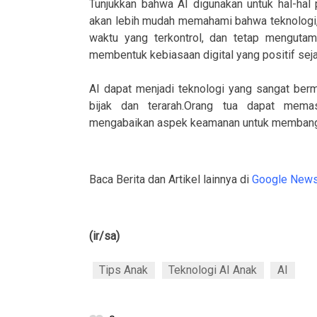
Tunjukkan bahwa AI digunakan untuk hal-hal p
akan lebih mudah memahami bahwa teknologi, 
waktu yang terkontrol, dan tetap mengutam
membentuk kebiasaan digital yang positif sejak
AI dapat menjadi teknologi yang sangat ber
bijak dan terarah.Orang tua dapat mem
mengabaikan aspek keamanan untuk membangun 
Baca Berita dan Artikel lainnya di
Google New
(ir/sa)
Tips Anak
Teknologi AI Anak
AI