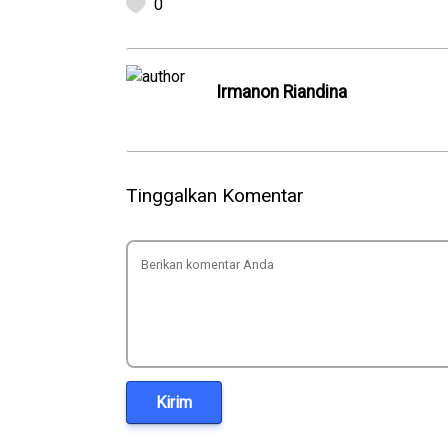
0
Irmanon Riandina
Tinggalkan Komentar
Kirim