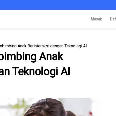
Masuk
Daf
mbimbing Anak Berinteraksi dengan Teknologi AI
mbimbing Anak
an Teknologi AI