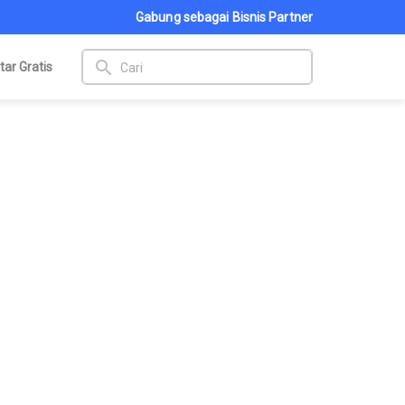
Gabung sebagai Bisnis Partner
search
tar Gratis