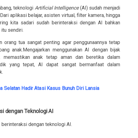
mbang, teknologi
Artificial Intelligence
(AI) sudah menjadi
ri aplikasi belajar, asisten virtual, filter kamera, hingga
ering kita sadari sudah berinteraksi dengan AI bahkan
tu sendiri.
 orang tua sangat penting agar penggunaannya tetap
bang anak.Mengajarkan menggunakan AI dengan bijak
uk memastikan anak tetap aman dan beretika dalam
dik yang tepat, AI dapat sangat bermanfaat dalam
k.
a Selatan Hadir Atasi Kasus Bunuh Diri Lansia
si dengan Teknologi AI
 berinteraksi dengan teknologi AI.