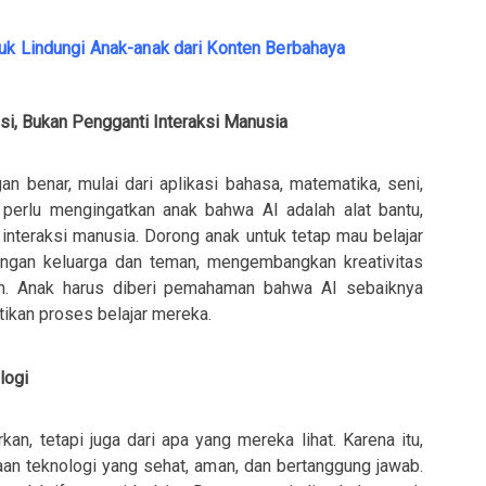
tuk Lindungi Anak-anak dari Konten Berbahaya
si, Bukan Pengganti Interaksi Manusia
n benar, mulai dari aplikasi bahasa, matematika, seni,
perlu mengingatkan anak bahwa AI adalah alat bantu,
nteraksi manusia. Dorong anak untuk tetap mau belajar
dengan keluarga dan teman, mengembangkan kreativitas
an. Anak harus diberi pemahaman bahwa AI sebaiknya
ikan proses belajar mereka.
logi
kan, tetapi juga dari apa yang mereka lihat. Karena itu,
an teknologi yang sehat, aman, dan bertanggung jawab.