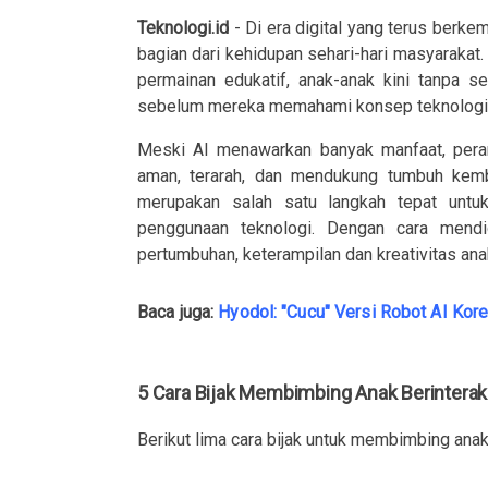
Teknologi.id
- Di era digital yang terus berke
bagian dari kehidupan sehari-hari masyarakat. Da
permainan edukatif, anak-anak kini tanpa s
sebelum mereka memahami konsep teknologi i
Meski AI menawarkan banyak manfaat, peran
aman, terarah, dan mendukung tumbuh kem
merupakan salah satu langkah tepat unt
penggunaan teknologi. Dengan cara mendi
pertumbuhan, keterampilan dan kreativitas ana
Baca juga:
Hyodol: "Cucu" Versi Robot AI Kore
5 Cara Bijak Membimbing Anak Berinterak
Berikut lima cara bijak untuk membimbing anak