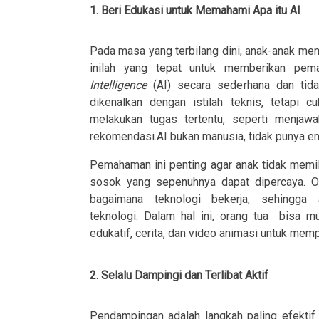
1. Beri Edukasi untuk Memahami Apa itu AI
Pada masa yang terbilang dini, anak-anak mem
inilah yang tepat untuk memberikan pe
Intelligence
(AI) secara sederhana dan tidak
dikenalkan dengan istilah teknis, tetapi
melakukan tugas tertentu, seperti menjaw
rekomendasi.AI bukan manusia, tidak punya emo
Pemahaman ini penting agar anak tidak memi
sosok yang sepenuhnya dapat dipercaya. Or
bagaimana teknologi bekerja, sehingga
teknologi. Dalam hal ini, orang tua bisa
edukatif, cerita, dan video animasi untuk mem
2. Selalu Dampingi dan Terlibat Aktif
Pendampingan adalah langkah paling efekti