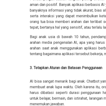
aman dan positif. Banyak aplikasi berbasis AI 
banyaknya informasi yang tidak akurat, bias a
serta interaksi yang dapat menimbulkan ke
orang tua bisa memberi arahan dan terlibat 
tepat, bertanya hal yang sensitif, atau terlalu
Bagi anak usia di bawah 10 tahun, pendampi
arahan media pengenalan AI, apa yang harus 
arahan saat anak menggunakan aplikasi berba
tentang bagaimana aplikasi tersebut bekerja, 
3. Tetapkan Aturan dan Batasan Penggunaan
AI bisa sangat menarik bagi anak. Chatbot ya
membuat anak lupa waktu. Oleh karena itu, or
harus dibatasi seperti durasi penggunaan ha
untuk belajar, bermain, dan istirahat, laranga
menemukan jawaban.