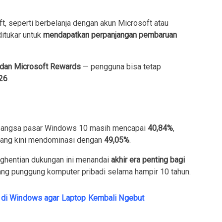
t, seperti berbelanja dengan akun Microsoft atau
ditukar untuk
mendapatkan perpanjangan pembaruan
dan Microsoft Rewards
— pengguna bisa tetap
26
.
 pangsa pasar Windows 10 masih mencapai
40,84%
,
 yang kini mendominasi dengan
49,05%
.
ghentian dukungan ini menandai
akhir era penting bagi
lang punggung komputer pribadi selama hampir 10 tahun.
di Windows agar Laptop Kembali Ngebut