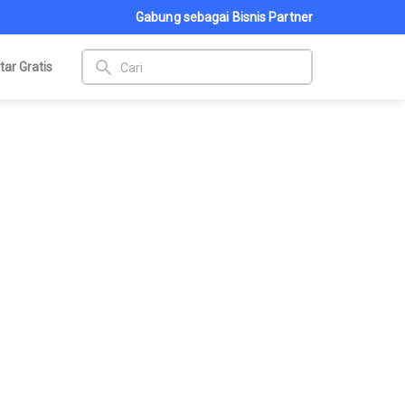
Gabung sebagai Bisnis Partner
search
tar Gratis