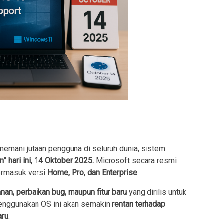
emani jutaan pengguna di seluruh dunia, sistem
 hari ini, 14 Oktober 2025.
Microsoft secara resmi
ermasuk versi
Home, Pro, dan Enterprise
.
nan, perbaikan bug, maupun fitur baru
yang dirilis untuk
menggunakan OS ini akan semakin
rentan terhadap
aru
.