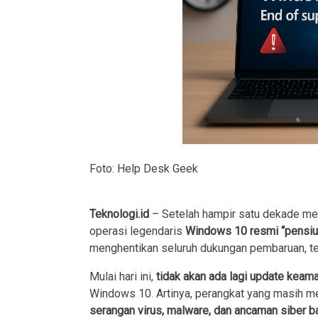
Foto: Help Desk Geek
Teknologi.id
– Setelah hampir satu dekade men
operasi legendaris
Windows 10 resmi “pensiun”
menghentikan seluruh dukungan pembaruan, t
Mulai hari ini,
tidak akan ada lagi update keama
Windows 10. Artinya, perangkat yang masih 
serangan virus, malware, dan ancaman siber b