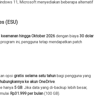
ndows 11, Microsoft menyediakan beberapa alternatif
es (ESU)
 keamanan hingga Oktober 2026
dengan biaya
30 dolar
 program ini, pengguna tetap mendapatkan patch
kan opsi
gratis selama satu tahun
bagi pengguna yang
ubungkannya ke akun OneDrive
.
ve hanya
5 GB
. Jika data yang di-backup lebih besar,
 mulai
Rp31.999 per bulan
(100 GB).