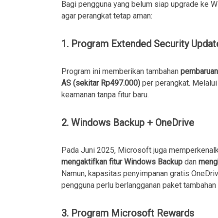
Bagi pengguna yang belum siap upgrade ke Wi
agar perangkat tetap aman:
1.
Program Extended Security Updat
Program ini memberikan tambahan
pembaruan
AS (sekitar Rp497.000)
per perangkat. Melalui
keamanan tanpa fitur baru.
2.
Windows Backup + OneDrive
Pada Juni 2025, Microsoft juga memperkenal
mengaktifkan fitur Windows Backup
dan
mengh
Namun, kapasitas penyimpanan gratis OneDri
pengguna perlu berlangganan paket tambahan
3.
Program Microsoft Rewards