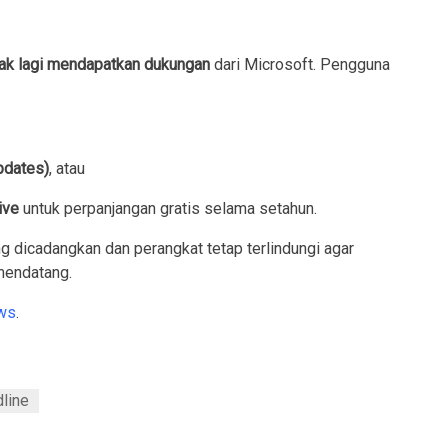
ak lagi mendapatkan dukungan
dari Microsoft. Pengguna
pdates)
, atau
ive
untuk perpanjangan gratis selama setahun.
g dicadangkan dan perangkat tetap terlindungi agar
mendatang.
ws
.
line