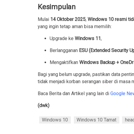
Kesimpulan
Mulai
14 Oktober 2025
,
Windows 10 resmi tid
yang ingin tetap aman bisa memilih:
Upgrade ke
Windows 11
,
Berlangganan
ESU (Extended Security U
Mengaktifkan
Windows Backup + OneDr
Bagi yang belum upgrade, pastikan data pentin
tidak menjadi korban serangan siber di masa 
Baca Berita dan Artikel yang lain di
Google Ne
(dwk)
Windows 10
Windows 10 Tamat
head