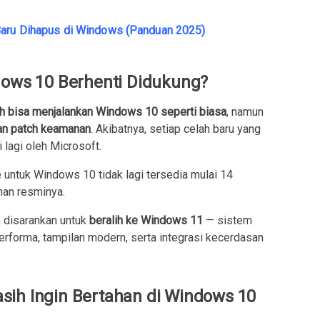
Baru Dihapus di Windows (Panduan 2025)
dows 10 Berhenti Didukung?
h bisa menjalankan Windows 10 seperti biasa
, namun
kan patch keamanan
. Akibatnya, setiap celah baru yang
 lagi oleh Microsoft.
 untuk Windows 10 tidak lagi tersedia mulai 14
man resminya.
 disarankan untuk
beralih ke Windows 11
— sistem
rforma, tampilan modern, serta integrasi kecerdasan
sih Ingin Bertahan di Windows 10