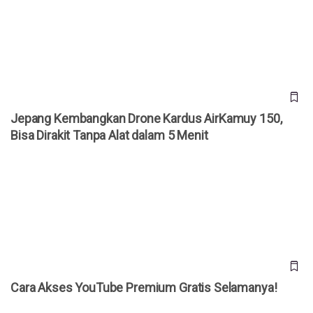
Dirakit Tanpa Alat dalam 5 Menit
Jepang Kembangkan Drone Kardus AirKamuy 150,
Bisa Dirakit Tanpa Alat dalam 5 Menit
Cara Akses YouTube Premium Gratis Selamanya!
Cara Akses YouTube Premium Gratis Selamanya!