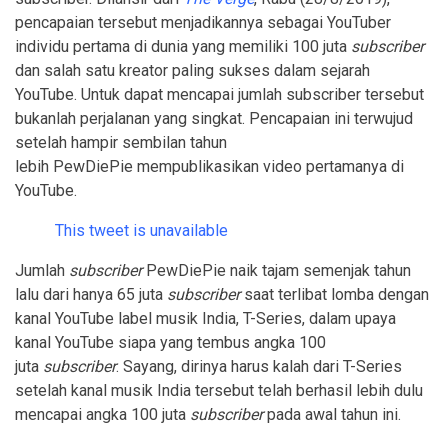
pencapaian tersebut menjadikannya sebagai YouTuber
individu pertama di dunia yang memiliki 100 juta
subscriber
dan salah satu kreator paling sukses dalam sejarah
YouTube. Untuk dapat mencapai jumlah subscriber tersebut
bukanlah perjalanan yang singkat. Pencapaian ini terwujud
setelah hampir sembilan tahun
lebih PewDiePie mempublikasikan video pertamanya di
YouTube.
This tweet is unavailable
Jumlah
subscriber
PewDiePie naik tajam semenjak tahun
lalu dari hanya 65 juta
subscriber
saat terlibat lomba dengan
kanal YouTube label musik India, T-Series, dalam upaya
kanal YouTube siapa yang tembus angka 100
juta
subscriber
. Sayang, dirinya harus kalah dari T-Series
setelah kanal musik India tersebut telah berhasil lebih dulu
mencapai angka 100 juta
subscriber
pada awal tahun ini.