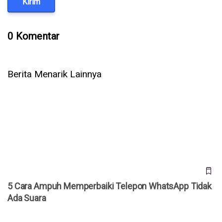
Kirim
0 Komentar
Berita Menarik Lainnya
5 Cara Ampuh Memperbaiki Telepon WhatsApp Tidak Ada
Suara
5 Cara Ampuh Memperbaiki Telepon WhatsApp Tidak
Ada Suara
Jepang Kembangkan Drone Kardus AirKamuy 150, Bisa